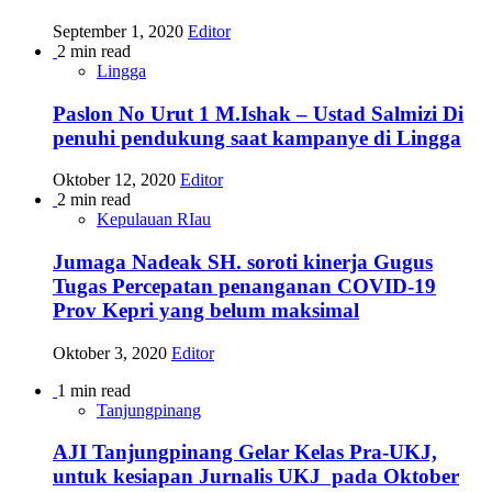
September 1, 2020
Editor
2 min read
Lingga
Paslon No Urut 1 M.Ishak – Ustad Salmizi Di
penuhi pendukung saat kampanye di Lingga
Oktober 12, 2020
Editor
2 min read
Kepulauan RIau
Jumaga Nadeak SH. soroti kinerja Gugus
Tugas Percepatan penanganan COVID-19
Prov Kepri yang belum maksimal
Oktober 3, 2020
Editor
1 min read
Tanjungpinang
AJI Tanjungpinang Gelar Kelas Pra-UKJ,
untuk kesiapan Jurnalis UKJ pada Oktober