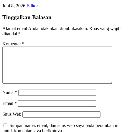
Juni 8, 2026
Editor
Tinggalkan Balasan
Alamat email Anda tidak akan dipublikasikan.
Ruas yang wajib
ditandai
*
Komentar
*
Nama
*
Email
*
Situs Web
Simpan nama, email, dan situs web saya pada peramban ini
untuk komentar saya berikutnya.