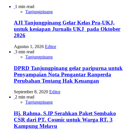
1 min read
Tanjungpinang
AJI Tanjungpinang Gelar Kelas Pra-UKJ,
untuk kesiapan Jurnalis UKJ pada Oktober
2026
Agustus 1, 2026
Editor
3 min read
Tanjungpinang
DPRD Tanjungpinang gelar paripurna untuk
Penyampaian Nota Pengantar Ranperda
Perubahan Tentang Hak Keuangan
September 8, 2020
Editor
2 min read
Tanjungpinang
Hj. Rahma, S.IP Serahkan Paket Sembako
CSR dari PT. Cosmic untuk Warga RT. 3
Kampung Melayu