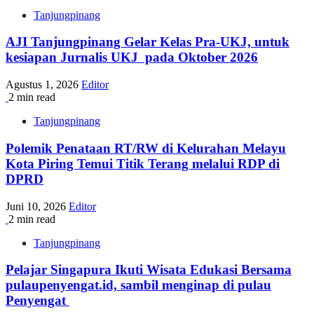
Tanjungpinang
AJI Tanjungpinang Gelar Kelas Pra-UKJ, untuk
kesiapan Jurnalis UKJ pada Oktober 2026
Agustus 1, 2026
Editor
2 min read
Tanjungpinang
Polemik Penataan RT/RW di Kelurahan Melayu
Kota Piring Temui Titik Terang melalui RDP di
DPRD
Juni 10, 2026
Editor
2 min read
Tanjungpinang
Pelajar Singapura Ikuti Wisata Edukasi Bersama
pulaupenyengat.id, sambil menginap di pulau
Penyengat