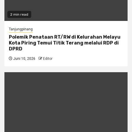
2 min read
Tanjungpinang
Polemik Penataan RT/RW di Kelurahan Melayu
Kota Piring Temui Titik Terang melalui RDP di
DPRD
Juni 10, 2026
Editor