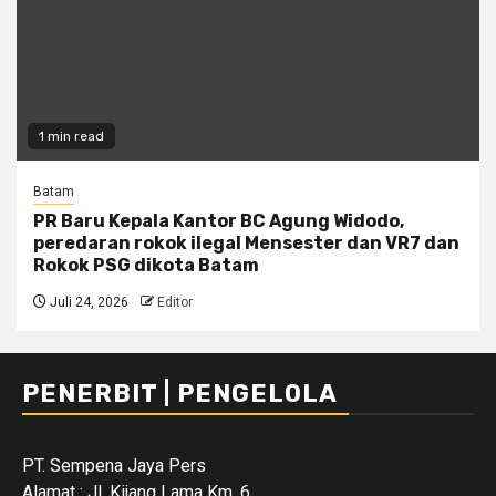
1 min read
Batam
PR Baru Kepala Kantor BC Agung Widodo,
peredaran rokok ilegal Mensester dan VR7 dan
Rokok PSG dikota Batam
Juli 24, 2026
Editor
PENERBIT | PENGELOLA
PT. Sempena Jaya Pers
Alamat : Jl. Kijang Lama Km. 6