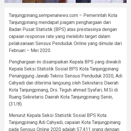
Tanjungpinang,sempenanews.com – Pemerintah Kota
Tanjungpinang mendapat piagam penghargaan dari
Badan Pusat Statistik (BPS) atas prestasinya dengan
capaian response rate yang melebihi target dalam
pelaksanaan Sensus Penduduk Online yang dimulai dari
Februari – Mei 2020.
Penghargaan ini disampaikan Kepala BPS yang diwakili
Kepala Seksi Statistik Sosial BPS Kota Tanjungpinang
Penanggung Jawab Teknis Sensus Penduduk 2020, Adi
Cahyadi dan diterima langsung oleh Sekretaris Daerah
Kota Tanjungpinang, Drs. Teguh ahmad Syafari, M.Si di
Ruang Sekretaris Daerah Kota Tanjungpinang Senin,
(31/8).
Menurut Kepala Seksi Statistik Sosial BPS Kota
Tanjungpinang Adi Cahyadi, capaian Kota Tanjungpinang
pada Sensus Online 2020 adalah 57.411 orang dengan