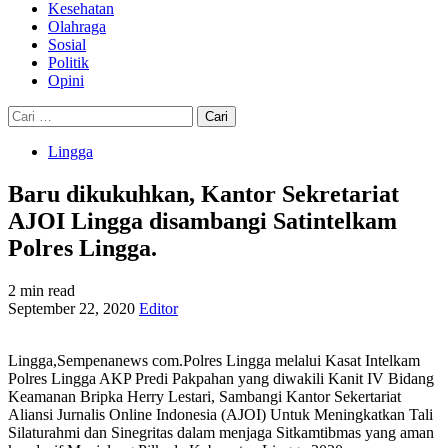
Kesehatan
Olahraga
Sosial
Politik
Opini
Cari
untuk:
Lingga
Baru dikukuhkan, Kantor Sekretariat
AJOI Lingga disambangi Satintelkam
Polres Lingga.
2 min read
September 22, 2020
Editor
Lingga,Sempenanews com.Polres Lingga melalui Kasat Intelkam
Polres Lingga AKP Predi Pakpahan yang diwakili Kanit IV Bidang
Keamanan Bripka Herry Lestari, Sambangi Kantor Sekertariat
Aliansi Jurnalis Online Indonesia (AJOI) Untuk Meningkatkan Tali
Silaturahmi dan Sinegritas dalam menjaga Sitkamtibmas yang aman