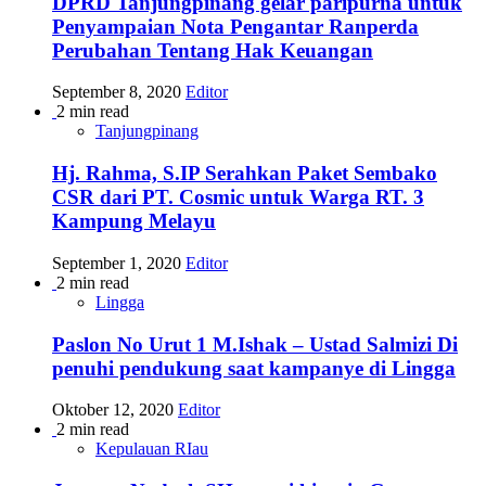
DPRD Tanjungpinang gelar paripurna untuk
Penyampaian Nota Pengantar Ranperda
Perubahan Tentang Hak Keuangan
September 8, 2020
Editor
2 min read
Tanjungpinang
Hj. Rahma, S.IP Serahkan Paket Sembako
CSR dari PT. Cosmic untuk Warga RT. 3
Kampung Melayu
September 1, 2020
Editor
2 min read
Lingga
Paslon No Urut 1 M.Ishak – Ustad Salmizi Di
penuhi pendukung saat kampanye di Lingga
Oktober 12, 2020
Editor
2 min read
Kepulauan RIau