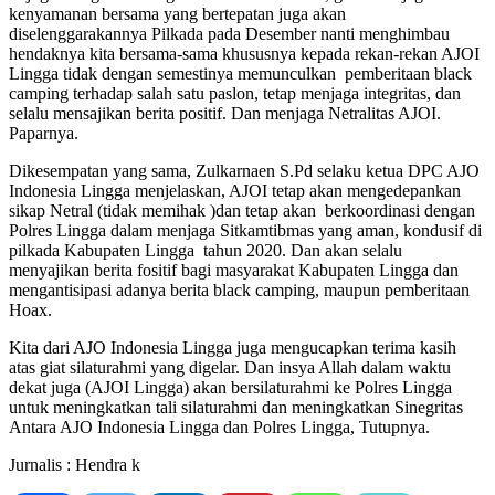
kenyamanan bersama yang bertepatan juga akan
diselenggarakannya Pilkada pada Desember nanti menghimbau
hendaknya kita bersama-sama khususnya kepada rekan-rekan AJOI
Lingga tidak dengan semestinya memunculkan pemberitaan black
camping terhadap salah satu paslon, tetap menjaga integritas, dan
selalu mensajikan berita positif. Dan menjaga Netralitas AJOI.
Paparnya.
Dikesempatan yang sama, Zulkarnaen S.Pd selaku ketua DPC AJO
Indonesia Lingga menjelaskan, AJOI tetap akan mengedepankan
sikap Netral (tidak memihak )dan tetap akan berkoordinasi dengan
Polres Lingga dalam menjaga Sitkamtibmas yang aman, kondusif di
pilkada Kabupaten Lingga tahun 2020. Dan akan selalu
menyajikan berita fositif bagi masyarakat Kabupaten Lingga dan
mengantisipasi adanya berita black camping, maupun pemberitaan
Hoax.
Kita dari AJO Indonesia Lingga juga mengucapkan terima kasih
atas giat silaturahmi yang digelar. Dan insya Allah dalam waktu
dekat juga (AJOI Lingga) akan bersilaturahmi ke Polres Lingga
untuk meningkatkan tali silaturahmi dan meningkatkan Sinegritas
Antara AJO Indonesia Lingga dan Polres Lingga, Tutupnya.
Jurnalis : Hendra k