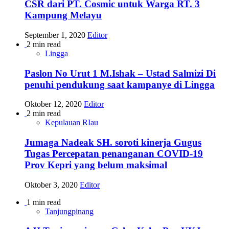
CSR dari PT. Cosmic untuk Warga RT. 3
Kampung Melayu
September 1, 2020
Editor
2 min read
Lingga
Paslon No Urut 1 M.Ishak – Ustad Salmizi Di
penuhi pendukung saat kampanye di Lingga
Oktober 12, 2020
Editor
2 min read
Kepulauan RIau
Jumaga Nadeak SH. soroti kinerja Gugus
Tugas Percepatan penanganan COVID-19
Prov Kepri yang belum maksimal
Oktober 3, 2020
Editor
1 min read
Tanjungpinang