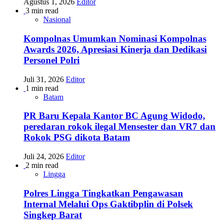
Agustus 1, 2026
Editor
3 min read
Nasional
Kompolnas Umumkan Nominasi Kompolnas
Awards 2026, Apresiasi Kinerja dan Dedikasi
Personel Polri
Juli 31, 2026
Editor
1 min read
Batam
PR Baru Kepala Kantor BC Agung Widodo,
peredaran rokok ilegal Mensester dan VR7 dan
Rokok PSG dikota Batam
Juli 24, 2026
Editor
2 min read
Lingga
Polres Lingga Tingkatkan Pengawasan
Internal Melalui Ops Gaktibplin di Polsek
Singkep Barat