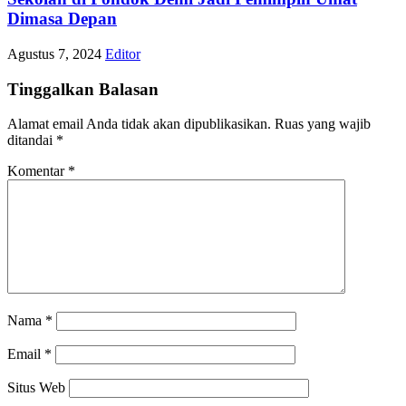
Dimasa Depan
Agustus 7, 2024
Editor
Tinggalkan Balasan
Alamat email Anda tidak akan dipublikasikan.
Ruas yang wajib
ditandai
*
Komentar
*
Nama
*
Email
*
Situs Web