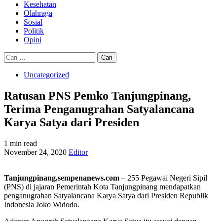
Kesehatan
Olahraga
Sosial
Politik
Opini
Cari
untuk:
Uncategorized
Ratusan PNS Pemko Tanjungpinang,
Terima Penganugrahan Satyalancana
Karya Satya dari Presiden
1 min read
November 24, 2020
Editor
Tanjungpinang,sempenanews.com
– 255 Pegawai Negeri Sipil
(PNS) di jajaran Pemerintah Kota Tanjungpinang mendapatkan
penganugrahan Satyalancana Karya Satya dari Presiden Republik
Indonesia Joko Widodo.