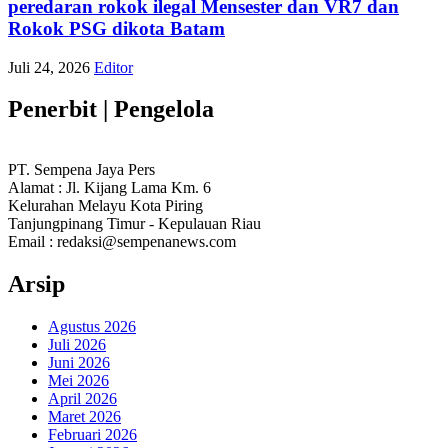
peredaran rokok ilegal Mensester dan VR7 dan
Rokok PSG dikota Batam
Juli 24, 2026
Editor
Penerbit | Pengelola
PT. Sempena Jaya Pers
Alamat : Jl. Kijang Lama Km. 6
Kelurahan Melayu Kota Piring
Tanjungpinang Timur - Kepulauan Riau
Email : redaksi@sempenanews.com
Arsip
Agustus 2026
Juli 2026
Juni 2026
Mei 2026
April 2026
Maret 2026
Februari 2026