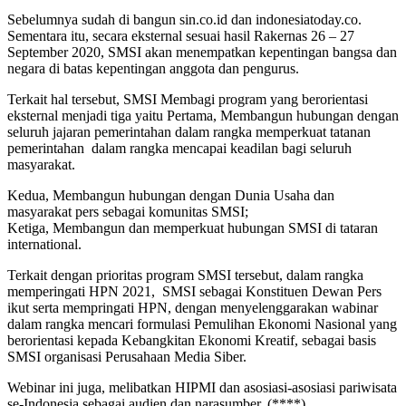
Sebelumnya sudah di bangun sin.co.id dan indonesiatoday.co.
Sementara itu, secara eksternal sesuai hasil Rakernas 26 – 27
September 2020, SMSI akan menempatkan kepentingan bangsa dan
negara di batas kepentingan anggota dan pengurus.
Terkait hal tersebut, SMSI Membagi program yang berorientasi
eksternal menjadi tiga yaitu Pertama, Membangun hubungan dengan
seluruh jajaran pemerintahan dalam rangka memperkuat tatanan
pemerintahan dalam rangka mencapai keadilan bagi seluruh
masyarakat.
Kedua, Membangun hubungan dengan Dunia Usaha dan
masyarakat pers sebagai komunitas SMSI;
Ketiga, Membangun dan memperkuat hubungan SMSI di tataran
international.
Terkait dengan prioritas program SMSI tersebut, dalam rangka
memperingati HPN 2021, SMSI sebagai Konstituen Dewan Pers
ikut serta mempringati HPN, dengan menyelenggarakan wabinar
dalam rangka mencari formulasi Pemulihan Ekonomi Nasional yang
berorientasi kepada Kebangkitan Ekonomi Kreatif, sebagai basis
SMSI organisasi Perusahaan Media Siber.
Webinar ini juga, melibatkan HIPMI dan asosiasi-asosiasi pariwisata
se-Indonesia sebagai audien dan narasumber. (****)