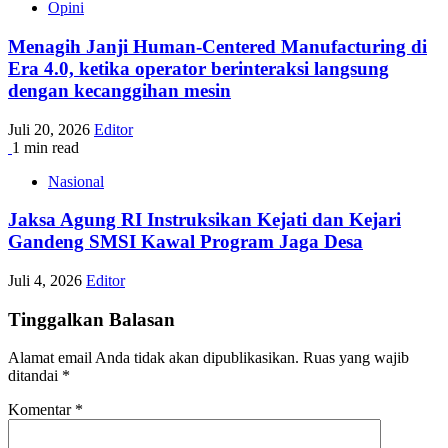
Opini
Menagih Janji Human-Centered Manufacturing di
Era 4.0, ketika operator berinteraksi langsung
dengan kecanggihan mesin
Juli 20, 2026
Editor
1 min read
Nasional
Jaksa Agung RI Instruksikan Kejati dan Kejari
Gandeng SMSI Kawal Program Jaga Desa
Juli 4, 2026
Editor
Tinggalkan Balasan
Alamat email Anda tidak akan dipublikasikan.
Ruas yang wajib
ditandai
*
Komentar
*