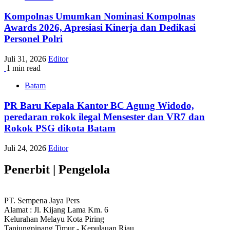
Kompolnas Umumkan Nominasi Kompolnas
Awards 2026, Apresiasi Kinerja dan Dedikasi
Personel Polri
Juli 31, 2026
Editor
1 min read
Batam
PR Baru Kepala Kantor BC Agung Widodo,
peredaran rokok ilegal Mensester dan VR7 dan
Rokok PSG dikota Batam
Juli 24, 2026
Editor
Penerbit | Pengelola
PT. Sempena Jaya Pers
Alamat : Jl. Kijang Lama Km. 6
Kelurahan Melayu Kota Piring
Tanjungpinang Timur - Kepulauan Riau