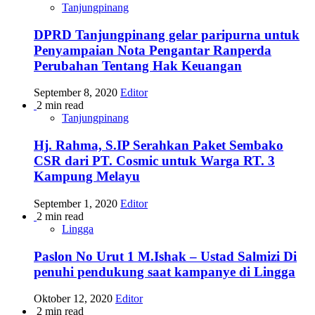
Tanjungpinang
DPRD Tanjungpinang gelar paripurna untuk
Penyampaian Nota Pengantar Ranperda
Perubahan Tentang Hak Keuangan
September 8, 2020
Editor
2 min read
Tanjungpinang
Hj. Rahma, S.IP Serahkan Paket Sembako
CSR dari PT. Cosmic untuk Warga RT. 3
Kampung Melayu
September 1, 2020
Editor
2 min read
Lingga
Paslon No Urut 1 M.Ishak – Ustad Salmizi Di
penuhi pendukung saat kampanye di Lingga
Oktober 12, 2020
Editor
2 min read