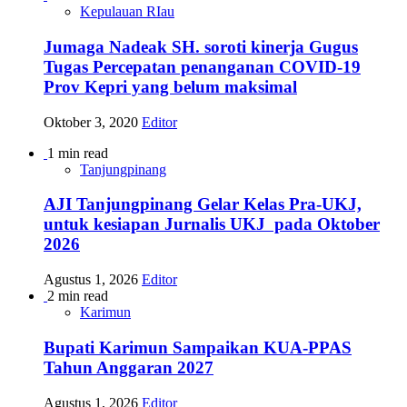
Kepulauan RIau
Jumaga Nadeak SH. soroti kinerja Gugus
Tugas Percepatan penanganan COVID-19
Prov Kepri yang belum maksimal
Oktober 3, 2020
Editor
1 min read
Tanjungpinang
AJI Tanjungpinang Gelar Kelas Pra-UKJ,
untuk kesiapan Jurnalis UKJ pada Oktober
2026
Agustus 1, 2026
Editor
2 min read
Karimun
Bupati Karimun Sampaikan KUA-PPAS
Tahun Anggaran 2027
Agustus 1, 2026
Editor