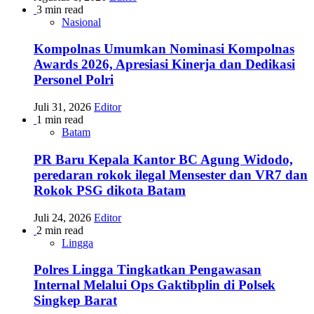
3 min read
Nasional
Kompolnas Umumkan Nominasi Kompolnas
Awards 2026, Apresiasi Kinerja dan Dedikasi
Personel Polri
Juli 31, 2026
Editor
1 min read
Batam
PR Baru Kepala Kantor BC Agung Widodo,
peredaran rokok ilegal Mensester dan VR7 dan
Rokok PSG dikota Batam
Juli 24, 2026
Editor
2 min read
Lingga
Polres Lingga Tingkatkan Pengawasan
Internal Melalui Ops Gaktibplin di Polsek
Singkep Barat