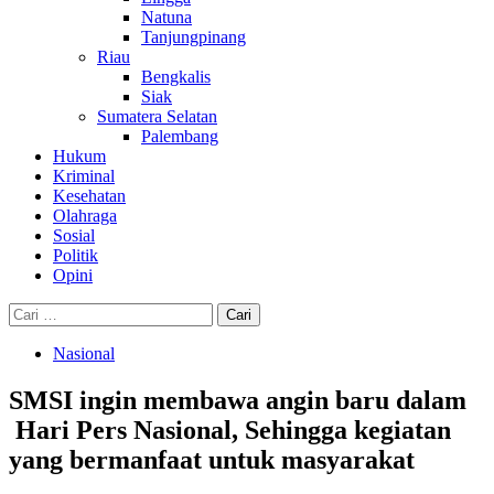
Natuna
Tanjungpinang
Riau
Bengkalis
Siak
Sumatera Selatan
Palembang
Hukum
Kriminal
Kesehatan
Olahraga
Sosial
Politik
Opini
Cari
untuk:
Nasional
SMSI ingin membawa angin baru dalam
Hari Pers Nasional, Sehingga kegiatan
yang bermanfaat untuk masyarakat