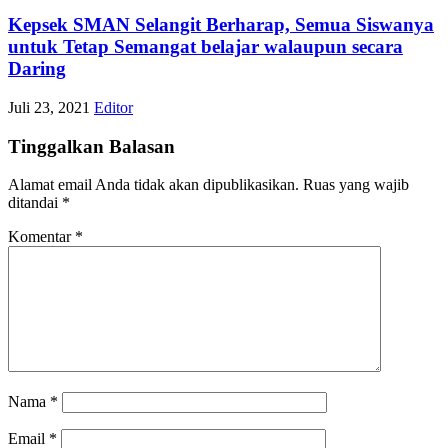
Kepsek SMAN Selangit Berharap, Semua Siswanya
untuk Tetap Semangat belajar walaupun secara
Daring
Juli 23, 2021
Editor
Tinggalkan Balasan
Alamat email Anda tidak akan dipublikasikan.
Ruas yang wajib
ditandai
*
Komentar
*
Nama
*
Email
*