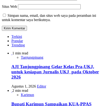
Situs Web
Simpan nama, email, dan situs web saya pada peramban ini
untuk komentar saya berikutnya.
Terkini
Popular
Trending
1 min read
Tanjungpinang
AJI Tanjungpinang Gelar Kelas Pra-UKJ,
untuk kesiapan Jurnalis UKJ pada Oktober
2026
Agustus 1, 2026
Editor
2 min read
Karimun
Bupati Karimun Sampaikan KUA-PPAS