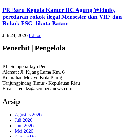
PR Baru Kepala Kantor BC Agung Widodo,
peredaran rokok ilegal Mensester dan VR7 dan
Rokok PSG dikota Batam
Juli 24, 2026
Editor
Penerbit | Pengelola
PT. Sempena Jaya Pers
Alamat : Jl. Kijang Lama Km. 6
Kelurahan Melayu Kota Piring
Tanjungpinang Timur - Kepulauan Riau
Email : redaksi@sempenanews.com
Arsip
Agustus 2026
Juli 2026
Juni 2026
Mei 2026
April 2026