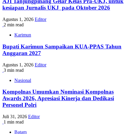
AJI Tanjungpinang Gelar Kelas Pra-UKJ, untuk
kesiapan Jurnalis UKJ pada Oktober 2026
Agustus 1, 2026
Editor
2 min read
Karimun
Bupati Karimun Sampaikan KUA-PPAS Tahun
Anggaran 2027
Agustus 1, 2026
Editor
3 min read
Nasional
Kompolnas Umumkan Nominasi Kompolnas
Awards 2026, Apresiasi Kinerja dan Dedikasi
Personel Polri
Juli 31, 2026
Editor
1 min read
Batam