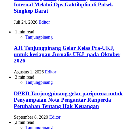
Internal Melalui Ops Gaktibplin di Polsek
Singkep Barat
Juli 24, 2026
Editor
1 min read
Tanjungpinang
AJI Tanjungpinang Gelar Kelas Pra-UKJ,
untuk kesiapan Jurnalis UKJ pada Oktober
2026
Agustus 1, 2026
Editor
3 min read
Tanjungpinang
DPRD Tanjungpinang gelar paripurna untuk
Penyampaian Nota Pengantar Ranperda
Perubahan Tentang Hak Keuangan
September 8, 2020
Editor
2 min read
Tanjungpinang