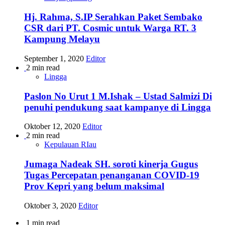
Hj. Rahma, S.IP Serahkan Paket Sembako
CSR dari PT. Cosmic untuk Warga RT. 3
Kampung Melayu
September 1, 2020
Editor
2 min read
Lingga
Paslon No Urut 1 M.Ishak – Ustad Salmizi Di
penuhi pendukung saat kampanye di Lingga
Oktober 12, 2020
Editor
2 min read
Kepulauan RIau
Jumaga Nadeak SH. soroti kinerja Gugus
Tugas Percepatan penanganan COVID-19
Prov Kepri yang belum maksimal
Oktober 3, 2020
Editor
1 min read