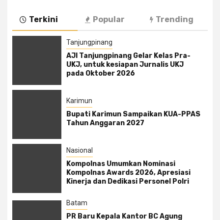
Terkini
Popular
Trending
Tanjungpinang
AJI Tanjungpinang Gelar Kelas Pra-
UKJ, untuk kesiapan Jurnalis UKJ
pada Oktober 2026
Karimun
Bupati Karimun Sampaikan KUA-PPAS
Tahun Anggaran 2027
Nasional
Kompolnas Umumkan Nominasi
Kompolnas Awards 2026, Apresiasi
Kinerja dan Dedikasi Personel Polri
Batam
PR Baru Kepala Kantor BC Agung