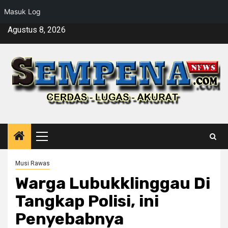
Masuk Log
Skip
Agustus 8, 2026
to
content
Primary
Menu
Musi Rawas
Warga Lubukklinggau Di
Tangkap Polisi, ini
Penyebabnya