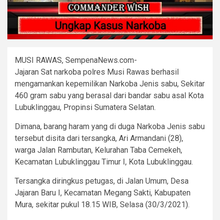
MUSI RAWAS, SempenaNews.com-
Jajaran Sat narkoba polres Musi Rawas berhasil
mengamankan kepemilikan Narkoba Jenis sabu, Sekitar
460 gram sabu yang berasal dari bandar sabu asal Kota
Lubuklinggau, Propinsi Sumatera Selatan.
Dimana, barang haram yang di duga Narkoba Jenis sabu
tersebut disita dari tersangka, Ari Armandani (28),
warga Jalan Rambutan, Kelurahan Taba Cemekeh,
Kecamatan Lubuklinggau Timur I, Kota Lubuklinggau.
Tersangka diringkus petugas, di Jalan Umum, Desa
Jajaran Baru I, Kecamatan Megang Sakti, Kabupaten
Mura, sekitar pukul 18.15 WIB, Selasa (30/3/2021).