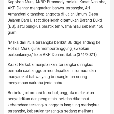
Kapolres Mura, AKBP Efrannedy melalui Kasat Narkoba,
AKP Denhar mengatakan bahwa, tersangka, Ari
Armandani ditangkap anggota di Jalan Umum, Desa
Jajaran Baru I, saat digeledah ditemukan Barang Bukti
(BB), satu bungkus plastik teh warna hijau seberat 460
gram.
“Maka dari itula tersangka berikut BB digelandang ke
Polres Mura, guna mempertanggung jawabkan
perbuatannya,” kata AKP Denhar, Sabtu (3/4/2021).
Kasat Narkoba menjelaskan, tersangka diringkus
bermula saat anggota mendapatkan informasi dari
masyarakat bahwa yang bersangkutan sering
menyimpan narkoba jenis sabu.
Berbekal, informasi tersebut, anggota melakukan
penyelidikan dan pengintain, setelah diketahui
keberadaan tersangka, anggota langsung meringkus
tersangka, kebetulan tersangka sedang melintas