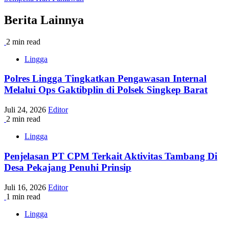
Berita Lainnya
2 min read
Lingga
Polres Lingga Tingkatkan Pengawasan Internal
Melalui Ops Gaktibplin di Polsek Singkep Barat
Juli 24, 2026
Editor
2 min read
Lingga
Penjelasan PT CPM Terkait Aktivitas Tambang Di
Desa Pekajang Penuhi Prinsip
Juli 16, 2026
Editor
1 min read
Lingga