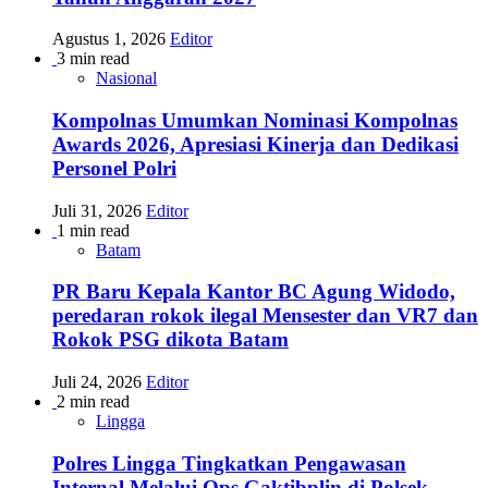
Agustus 1, 2026
Editor
3 min read
Nasional
Kompolnas Umumkan Nominasi Kompolnas
Awards 2026, Apresiasi Kinerja dan Dedikasi
Personel Polri
Juli 31, 2026
Editor
1 min read
Batam
PR Baru Kepala Kantor BC Agung Widodo,
peredaran rokok ilegal Mensester dan VR7 dan
Rokok PSG dikota Batam
Juli 24, 2026
Editor
2 min read
Lingga
Polres Lingga Tingkatkan Pengawasan
Internal Melalui Ops Gaktibplin di Polsek