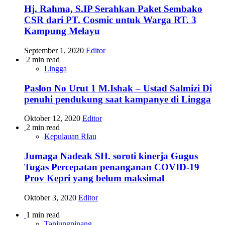
Hj. Rahma, S.IP Serahkan Paket Sembako
CSR dari PT. Cosmic untuk Warga RT. 3
Kampung Melayu
September 1, 2020
Editor
2 min read
Lingga
Paslon No Urut 1 M.Ishak – Ustad Salmizi Di
penuhi pendukung saat kampanye di Lingga
Oktober 12, 2020
Editor
2 min read
Kepulauan RIau
Jumaga Nadeak SH. soroti kinerja Gugus
Tugas Percepatan penanganan COVID-19
Prov Kepri yang belum maksimal
Oktober 3, 2020
Editor
1 min read
Tanjungpinang