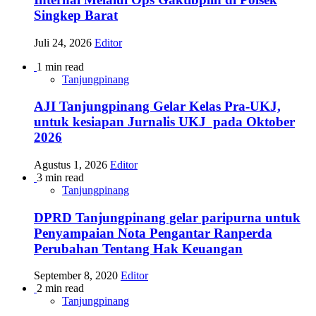
Singkep Barat
Juli 24, 2026
Editor
1 min read
Tanjungpinang
AJI Tanjungpinang Gelar Kelas Pra-UKJ,
untuk kesiapan Jurnalis UKJ pada Oktober
2026
Agustus 1, 2026
Editor
3 min read
Tanjungpinang
DPRD Tanjungpinang gelar paripurna untuk
Penyampaian Nota Pengantar Ranperda
Perubahan Tentang Hak Keuangan
September 8, 2020
Editor
2 min read
Tanjungpinang