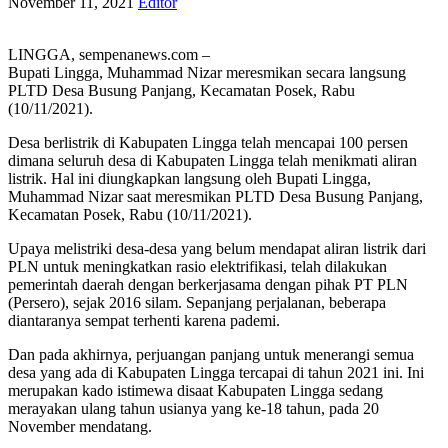
November 11, 2021
Editor
LINGGA, sempenanews.com –
Bupati Lingga, Muhammad Nizar meresmikan secara langsung
PLTD Desa Busung Panjang, Kecamatan Posek, Rabu
(10/11/2021).
Desa berlistrik di Kabupaten Lingga telah mencapai 100 persen
dimana seluruh desa di Kabupaten Lingga telah menikmati aliran
listrik. Hal ini diungkapkan langsung oleh Bupati Lingga,
Muhammad Nizar saat meresmikan PLTD Desa Busung Panjang,
Kecamatan Posek, Rabu (10/11/2021).
Upaya melistriki desa-desa yang belum mendapat aliran listrik dari
PLN untuk meningkatkan rasio elektrifikasi, telah dilakukan
pemerintah daerah dengan berkerjasama dengan pihak PT PLN
(Persero), sejak 2016 silam. Sepanjang perjalanan, beberapa
diantaranya sempat terhenti karena pademi.
Dan pada akhirnya, perjuangan panjang untuk menerangi semua
desa yang ada di Kabupaten Lingga tercapai di tahun 2021 ini. Ini
merupakan kado istimewa disaat Kabupaten Lingga sedang
merayakan ulang tahun usianya yang ke-18 tahun, pada 20
November mendatang.