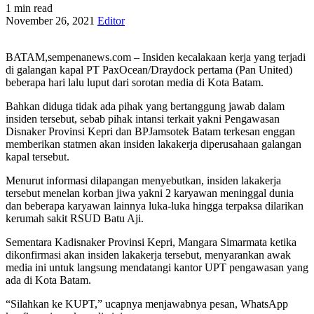
1 min read
November 26, 2021
Editor
BATAM,sempenanews.com – Insiden kecalakaan kerja yang terjadi
di galangan kapal PT PaxOcean/Draydock pertama (Pan United)
beberapa hari lalu luput dari sorotan media di Kota Batam.
Bahkan diduga tidak ada pihak yang bertanggung jawab dalam
insiden tersebut, sebab pihak intansi terkait yakni Pengawasan
Disnaker Provinsi Kepri dan BPJamsotek Batam terkesan enggan
memberikan statmen akan insiden lakakerja diperusahaan galangan
kapal tersebut.
Menurut informasi dilapangan menyebutkan, insiden lakakerja
tersebut menelan korban jiwa yakni 2 karyawan meninggal dunia
dan beberapa karyawan lainnya luka-luka hingga terpaksa dilarikan
kerumah sakit RSUD Batu Aji.
Sementara Kadisnaker Provinsi Kepri, Mangara Simarmata ketika
dikonfirmasi akan insiden lakakerja tersebut, menyarankan awak
media ini untuk langsung mendatangi kantor UPT pengawasan yang
ada di Kota Batam.
“Silahkan ke KUPT,” ucapnya menjawabnya pesan, WhatsApp