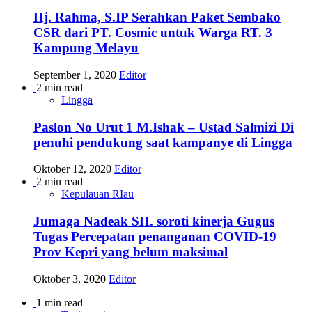
Hj. Rahma, S.IP Serahkan Paket Sembako
CSR dari PT. Cosmic untuk Warga RT. 3
Kampung Melayu
September 1, 2020
Editor
2 min read
Lingga
Paslon No Urut 1 M.Ishak – Ustad Salmizi Di
penuhi pendukung saat kampanye di Lingga
Oktober 12, 2020
Editor
2 min read
Kepulauan RIau
Jumaga Nadeak SH. soroti kinerja Gugus
Tugas Percepatan penanganan COVID-19
Prov Kepri yang belum maksimal
Oktober 3, 2020
Editor
1 min read