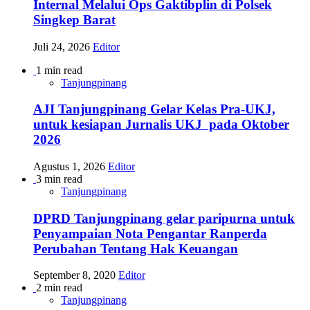
Internal Melalui Ops Gaktibplin di Polsek
Singkep Barat
Juli 24, 2026
Editor
1 min read
Tanjungpinang
AJI Tanjungpinang Gelar Kelas Pra-UKJ,
untuk kesiapan Jurnalis UKJ pada Oktober
2026
Agustus 1, 2026
Editor
3 min read
Tanjungpinang
DPRD Tanjungpinang gelar paripurna untuk
Penyampaian Nota Pengantar Ranperda
Perubahan Tentang Hak Keuangan
September 8, 2020
Editor
2 min read
Tanjungpinang