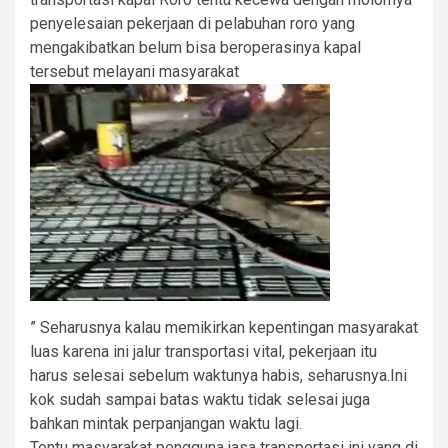
penyelesaian pekerjaan di pelabuhan roro yang
mengakibatkan belum bisa beroperasinya kapal
tersebut melayani masyarakat
” Seharusnya kalau memikirkan kepentingan masyarakat
luas karena ini jalur transportasi vital, pekerjaan itu
harus selesai sebelum waktunya habis, seharusnya.Ini
kok sudah sampai batas waktu tidak selesai juga
bahkan mintak perpanjangan waktu lagi.
Tentu masyarakat pengguna jasa transportasi ini yang di