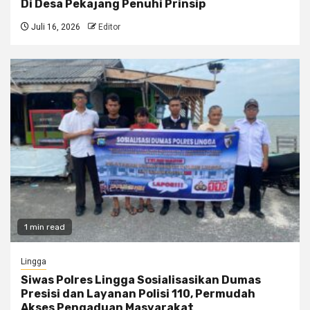
Di Desa Pekajang Penuhi Prinsip
Juli 16, 2026
Editor
1 min read
Lingga
Siwas Polres Lingga Sosialisasikan Dumas
Presisi dan Layanan Polisi 110, Permudah
Akses Pengaduan Masyarakat