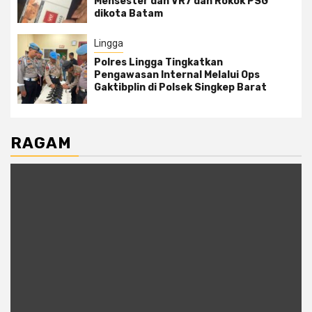
Mensester dan VR7 dan Rokok PSG
dikota Batam
Lingga
Polres Lingga Tingkatkan
Pengawasan Internal Melalui Ops
Gaktibplin di Polsek Singkep Barat
RAGAM