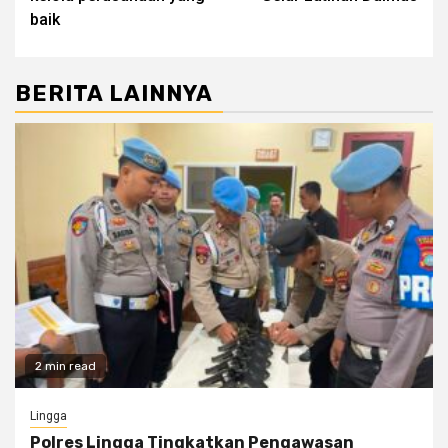
baik
BERITA LAINNYA
2 min read
Lingga
Polres Lingga Tingkatkan Pengawasan