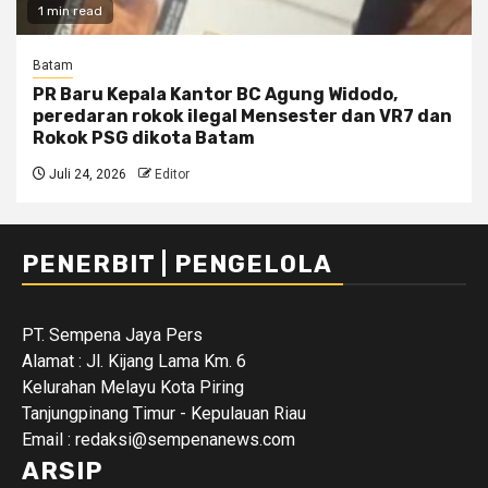
1 min read
Batam
PR Baru Kepala Kantor BC Agung Widodo,
peredaran rokok ilegal Mensester dan VR7 dan
Rokok PSG dikota Batam
Juli 24, 2026
Editor
PENERBIT | PENGELOLA
PT. Sempena Jaya Pers
Alamat : Jl. Kijang Lama Km. 6
Kelurahan Melayu Kota Piring
Tanjungpinang Timur - Kepulauan Riau
Email : redaksi@sempenanews.com
ARSIP