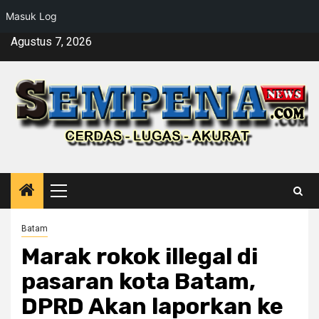
Masuk Log
Skip
Agustus 7, 2026
to
content
Primary
Menu
Batam
Marak rokok illegal di
pasaran kota Batam,
DPRD Akan laporkan ke