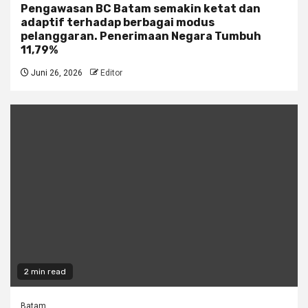
Pengawasan BC Batam semakin ketat dan
adaptif terhadap berbagai modus
pelanggaran. Penerimaan Negara Tumbuh
11,79%
Juni 26, 2026
Editor
2 min read
Batam