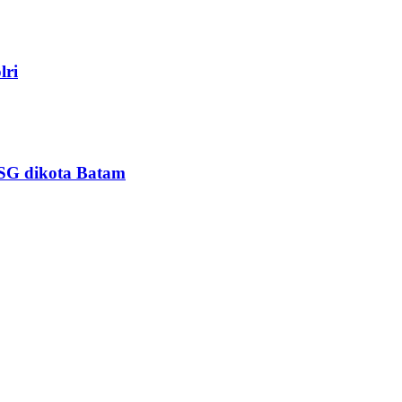
lri
PSG dikota Batam