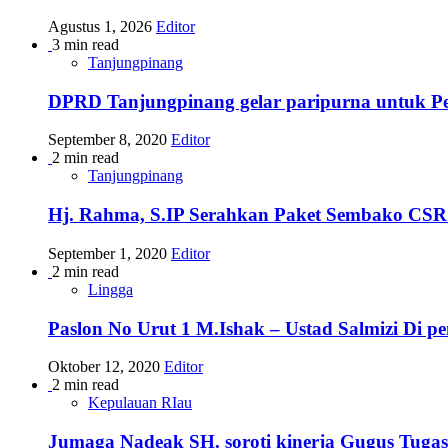
Agustus 1, 2026
Editor
3 min read
Tanjungpinang
DPRD Tanjungpinang gelar paripurna untuk 
September 8, 2020
Editor
2 min read
Tanjungpinang
Hj. Rahma, S.IP Serahkan Paket Sembako CSR
September 1, 2020
Editor
2 min read
Lingga
Paslon No Urut 1 M.Ishak – Ustad Salmizi Di 
Oktober 12, 2020
Editor
2 min read
Kepulauan RIau
Jumaga Nadeak SH. soroti kinerja Gugus Tuga