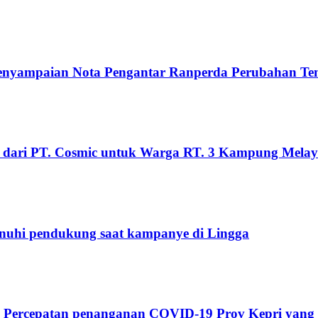
Penyampaian Nota Pengantar Ranperda Perubahan T
 dari PT. Cosmic untuk Warga RT. 3 Kampung Mela
penuhi pendukung saat kampanye di Lingga
s Percepatan penanganan COVID-19 Prov Kepri yang