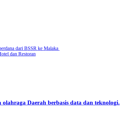
 perdana dari BSSR ke Malaka
Hotel dan Restoran
lahraga Daerah berbasis data dan teknologi.