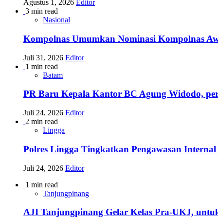
Agustus 1, 2026
Editor
3 min read
Nasional
Kompolnas Umumkan Nominasi Kompolnas Awards
Juli 31, 2026
Editor
1 min read
Batam
PR Baru Kepala Kantor BC Agung Widodo, per
Juli 24, 2026
Editor
2 min read
Lingga
Polres Lingga Tingkatkan Pengawasan Internal 
Juli 24, 2026
Editor
1 min read
Tanjungpinang
AJI Tanjungpinang Gelar Kelas Pra-UKJ, untu