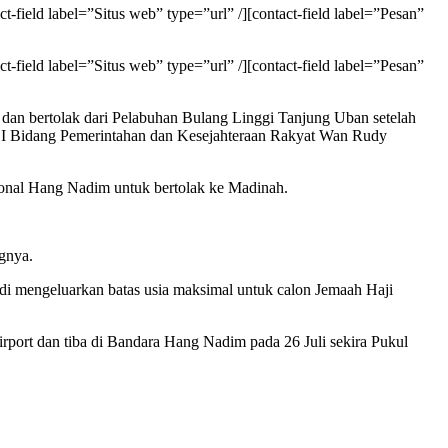
t-field label=”Situs web” type=”url” /][contact-field label=”Pesan”
t-field label=”Situs web” type=”url” /][contact-field label=”Pesan”
n bertolak dari Pelabuhan Bulang Linggi Tanjung Uban setelah
en I Bidang Pemerintahan dan Kesejahteraan Rakyat Wan Rudy
onal Hang Nadim untuk bertolak ke Madinah.
ngnya.
di mengeluarkan batas usia maksimal untuk calon Jemaah Haji
rport dan tiba di Bandara Hang Nadim pada 26 Juli sekira Pukul