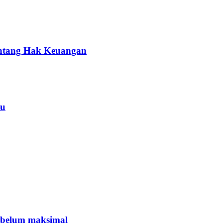
entang Hak Keuangan
yu
 belum maksimal