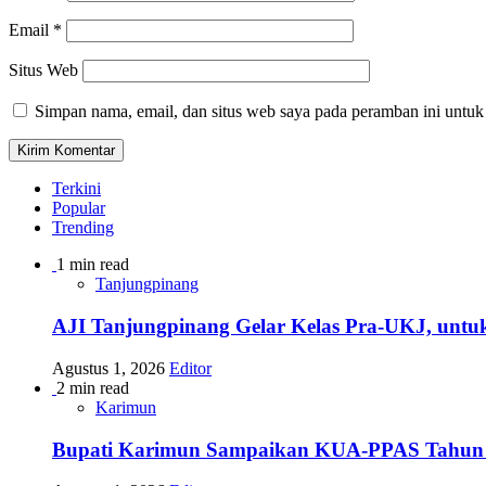
Email
*
Situs Web
Simpan nama, email, dan situs web saya pada peramban ini untuk
Terkini
Popular
Trending
1 min read
Tanjungpinang
AJI Tanjungpinang Gelar Kelas Pra-UKJ, untu
Agustus 1, 2026
Editor
2 min read
Karimun
Bupati Karimun Sampaikan KUA-PPAS Tahun