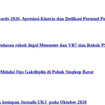
 2026, Apresiasi Kinerja dan Dedikasi Personel Po
edaran rokok ilegal Mensester dan VR7 dan Rokok 
Melalui Ops Gaktibplin di Polsek Singkep Barat
k kesiapan Jurnalis UKJ pada Oktober 2026