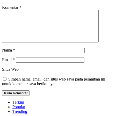
Komentar
*
Nama
*
Email
*
Situs Web
Simpan nama, email, dan situs web saya pada peramban ini
untuk komentar saya berikutnya.
Terkini
Popular
Trending