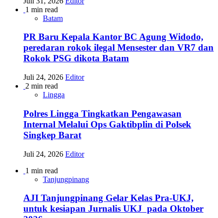
Juli 31, 2026
Editor
1 min read
Batam
PR Baru Kepala Kantor BC Agung Widodo,
peredaran rokok ilegal Mensester dan VR7 dan
Rokok PSG dikota Batam
Juli 24, 2026
Editor
2 min read
Lingga
Polres Lingga Tingkatkan Pengawasan
Internal Melalui Ops Gaktibplin di Polsek
Singkep Barat
Juli 24, 2026
Editor
1 min read
Tanjungpinang
AJI Tanjungpinang Gelar Kelas Pra-UKJ,
untuk kesiapan Jurnalis UKJ pada Oktober