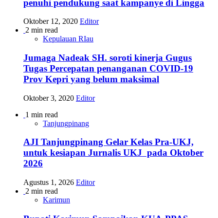
penuhi pendukung saat kampanye di Lingga
Oktober 12, 2020
Editor
2 min read
Kepulauan RIau
Jumaga Nadeak SH. soroti kinerja Gugus
Tugas Percepatan penanganan COVID-19
Prov Kepri yang belum maksimal
Oktober 3, 2020
Editor
1 min read
Tanjungpinang
AJI Tanjungpinang Gelar Kelas Pra-UKJ,
untuk kesiapan Jurnalis UKJ pada Oktober
2026
Agustus 1, 2026
Editor
2 min read
Karimun