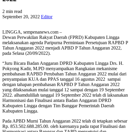
2 min read
September 20, 2022
Editor
LINGGA, sempenanews.com –
Dewan Perwakilan Rakyat Daerah (FPRD) Kabupaten Lingga
melaksanakan agenda Paripurna Permintaan Persetujuan RAPBD P
Tahun Anggaran 2022 menjadi APBD P Tahun Anggaran 2022,
pada Selasa (20/09/2022).
“Juru Bicara Badan Anggaran DPRD Kabupaten Lingga Drs. H.
Pokyong Kadir, M.PD menyampaikan Rangkaian mekanisme
pembahasan RAPBD Perubahan Tahun Anggaran 2022 mulai dari
penyampaian KUA dan PPAS tanggal 16 agustus 2022 sampai
dengan tahapan pembahasan RAPBD P Tahun Anggaran 2022
yang dilaksanakan mulai tanggal 12 sampai dengan 19 September
2022. alhamdulillah tanggal 19 September 2022 telah di laksanakan
Harmonisasi dan Finalisasi antara Badan Anggaran DPRD
Kabupaten Lingga dengan Tim Banggar Pemerintah Daerah
Kabupaten Lingga.
Pada APBD Murni Tahun Anggaran 2022 telah di tetapkan sebesar
Rp. 853.502.688.285.00. oleh karenanya pada rapat Finalisasi dan
Harmonisasi antara Banggar dan TAPD menyetujui dan