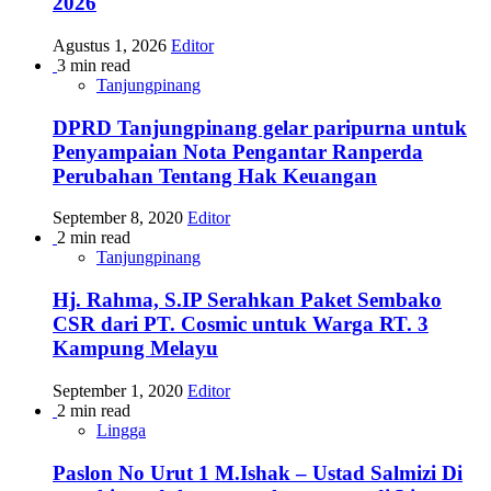
2026
Agustus 1, 2026
Editor
3 min read
Tanjungpinang
DPRD Tanjungpinang gelar paripurna untuk
Penyampaian Nota Pengantar Ranperda
Perubahan Tentang Hak Keuangan
September 8, 2020
Editor
2 min read
Tanjungpinang
Hj. Rahma, S.IP Serahkan Paket Sembako
CSR dari PT. Cosmic untuk Warga RT. 3
Kampung Melayu
September 1, 2020
Editor
2 min read
Lingga
Paslon No Urut 1 M.Ishak – Ustad Salmizi Di