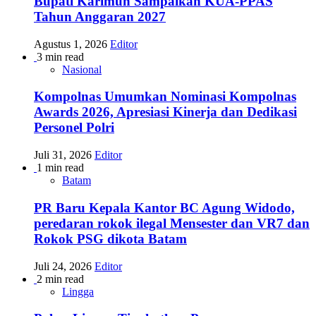
Bupati Karimun Sampaikan KUA-PPAS
Tahun Anggaran 2027
Agustus 1, 2026
Editor
3 min read
Nasional
Kompolnas Umumkan Nominasi Kompolnas
Awards 2026, Apresiasi Kinerja dan Dedikasi
Personel Polri
Juli 31, 2026
Editor
1 min read
Batam
PR Baru Kepala Kantor BC Agung Widodo,
peredaran rokok ilegal Mensester dan VR7 dan
Rokok PSG dikota Batam
Juli 24, 2026
Editor
2 min read
Lingga