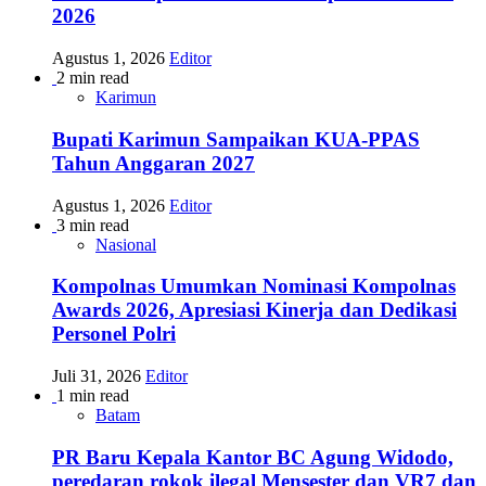
2026
Agustus 1, 2026
Editor
2 min read
Karimun
Bupati Karimun Sampaikan KUA-PPAS
Tahun Anggaran 2027
Agustus 1, 2026
Editor
3 min read
Nasional
Kompolnas Umumkan Nominasi Kompolnas
Awards 2026, Apresiasi Kinerja dan Dedikasi
Personel Polri
Juli 31, 2026
Editor
1 min read
Batam
PR Baru Kepala Kantor BC Agung Widodo,
peredaran rokok ilegal Mensester dan VR7 dan