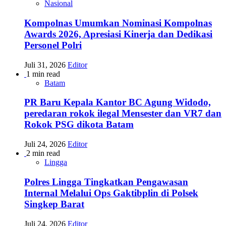
Nasional
Kompolnas Umumkan Nominasi Kompolnas
Awards 2026, Apresiasi Kinerja dan Dedikasi
Personel Polri
Juli 31, 2026
Editor
1 min read
Batam
PR Baru Kepala Kantor BC Agung Widodo,
peredaran rokok ilegal Mensester dan VR7 dan
Rokok PSG dikota Batam
Juli 24, 2026
Editor
2 min read
Lingga
Polres Lingga Tingkatkan Pengawasan
Internal Melalui Ops Gaktibplin di Polsek
Singkep Barat
Juli 24, 2026
Editor