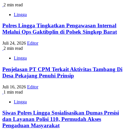
2 min read
Lingga
Polres Lingga Tingkatkan Pengawasan Internal
Melalui Ops Gaktibplin di Polsek Singkep Barat
Juli 24, 2026
Editor
2 min read
Lingga
Penjelasan PT CPM Terkait Aktivitas Tambang Di
Desa Pekajang Penuhi Prinsip
Juli 16, 2026
Editor
1 min read
Lingga
Siwas Polres Lingga Sosialisasikan Dumas Presisi
dan Layanan Polisi 110, Permudah Akses
Pengaduan Masyarakat