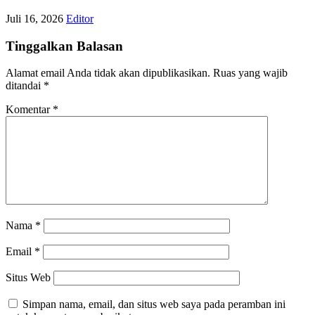
Juli 16, 2026
Editor
Tinggalkan Balasan
Alamat email Anda tidak akan dipublikasikan.
Ruas yang wajib
ditandai
*
Komentar
*
Nama
*
Email
*
Situs Web
Simpan nama, email, dan situs web saya pada peramban ini