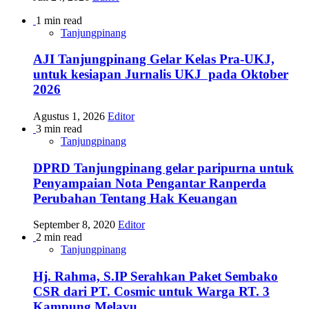
1 min read
Tanjungpinang
AJI Tanjungpinang Gelar Kelas Pra-UKJ,
untuk kesiapan Jurnalis UKJ pada Oktober
2026
Agustus 1, 2026
Editor
3 min read
Tanjungpinang
DPRD Tanjungpinang gelar paripurna untuk
Penyampaian Nota Pengantar Ranperda
Perubahan Tentang Hak Keuangan
September 8, 2020
Editor
2 min read
Tanjungpinang
Hj. Rahma, S.IP Serahkan Paket Sembako
CSR dari PT. Cosmic untuk Warga RT. 3
Kampung Melayu