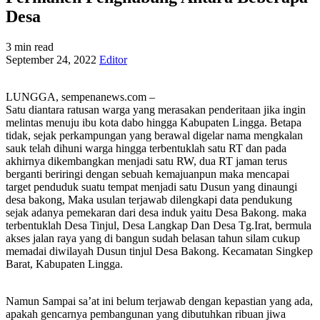
Desa
3 min read
September 24, 2022
Editor
LUNGGA, sempenanews.com –
Satu diantara ratusan warga yang merasakan penderitaan jika ingin
melintas menuju ibu kota dabo hingga Kabupaten Lingga. Betapa
tidak, sejak perkampungan yang berawal digelar nama mengkalan
sauk telah dihuni warga hingga terbentuklah satu RT dan pada
akhirnya dikembangkan menjadi satu RW, dua RT jaman terus
berganti beriringi dengan sebuah kemajuanpun maka mencapai
target penduduk suatu tempat menjadi satu Dusun yang dinaungi
desa bakong, Maka usulan terjawab dilengkapi data pendukung
sejak adanya pemekaran dari desa induk yaitu Desa Bakong. maka
terbentuklah Desa Tinjul, Desa Langkap Dan Desa Tg.Irat, bermula
akses jalan raya yang di bangun sudah belasan tahun silam cukup
memadai diwilayah Dusun tinjul Desa Bakong. Kecamatan Singkep
Barat, Kabupaten Lingga.
Namun Sampai sa’at ini belum terjawab dengan kepastian yang ada,
apakah gencarnya pembangunan yang dibutuhkan ribuan jiwa