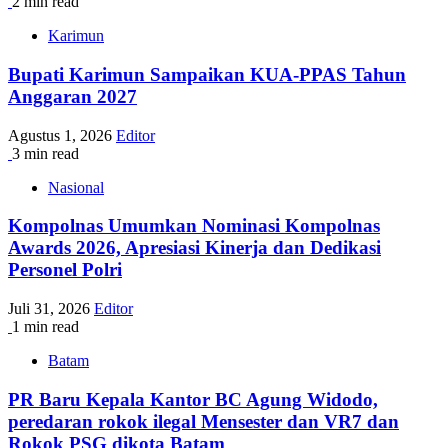
2 min read
Karimun
Bupati Karimun Sampaikan KUA-PPAS Tahun
Anggaran 2027
Agustus 1, 2026
Editor
3 min read
Nasional
Kompolnas Umumkan Nominasi Kompolnas
Awards 2026, Apresiasi Kinerja dan Dedikasi
Personel Polri
Juli 31, 2026
Editor
1 min read
Batam
PR Baru Kepala Kantor BC Agung Widodo,
peredaran rokok ilegal Mensester dan VR7 dan
Rokok PSG dikota Batam