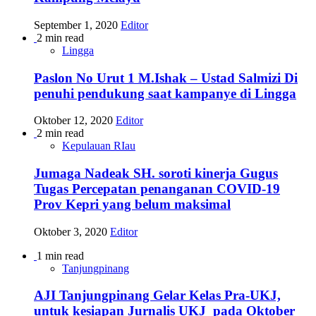
September 1, 2020
Editor
2 min read
Lingga
Paslon No Urut 1 M.Ishak – Ustad Salmizi Di
penuhi pendukung saat kampanye di Lingga
Oktober 12, 2020
Editor
2 min read
Kepulauan RIau
Jumaga Nadeak SH. soroti kinerja Gugus
Tugas Percepatan penanganan COVID-19
Prov Kepri yang belum maksimal
Oktober 3, 2020
Editor
1 min read
Tanjungpinang
AJI Tanjungpinang Gelar Kelas Pra-UKJ,
untuk kesiapan Jurnalis UKJ pada Oktober