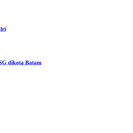
lri
PSG dikota Batam