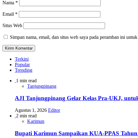
Nama
*
Email
*
Situs Web
Simpan nama, email, dan situs web saya pada peramban ini untuk
Terkini
Popular
Trending
1 min read
Tanjungpinang
AJI Tanjungpinang Gelar Kelas Pra-UKJ, untu
Agustus 1, 2026
Editor
2 min read
Karimun
Bupati Karimun Sampaikan KUA-PPAS Tahun