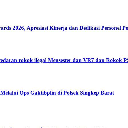
 2026, Apresiasi Kinerja dan Dedikasi Personel Po
edaran rokok ilegal Mensester dan VR7 dan Rokok 
Melalui Ops Gaktibplin di Polsek Singkep Barat