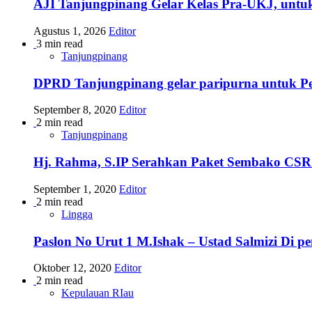
AJI Tanjungpinang Gelar Kelas Pra-UKJ, untu
Agustus 1, 2026
Editor
3 min read
Tanjungpinang
DPRD Tanjungpinang gelar paripurna untuk 
September 8, 2020
Editor
2 min read
Tanjungpinang
Hj. Rahma, S.IP Serahkan Paket Sembako CSR
September 1, 2020
Editor
2 min read
Lingga
Paslon No Urut 1 M.Ishak – Ustad Salmizi Di 
Oktober 12, 2020
Editor
2 min read
Kepulauan RIau