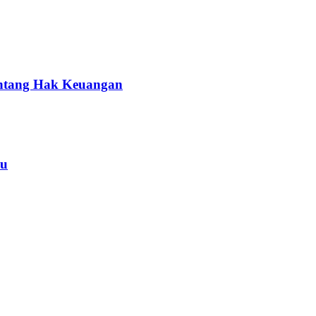
entang Hak Keuangan
yu