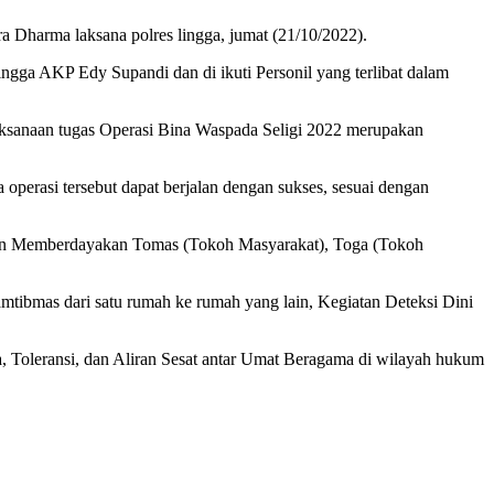
ra Dharma laksana polres lingga, jumat (21/10/2022).
ngga AKP Edy Supandi dan di ikuti Personil yang terlibat dalam
sanaan tugas Operasi Bina Waspada Seligi 2022 merupakan
 operasi tersebut dapat berjalan dengan sukses, sesuai dengan
gan Memberdayakan Tomas (Tokoh Masyarakat), Toga (Tokoh
mtibmas dari satu rumah ke rumah yang lain, Kegiatan Deteksi Dini
, Toleransi, dan Aliran Sesat antar Umat Beragama di wilayah hukum