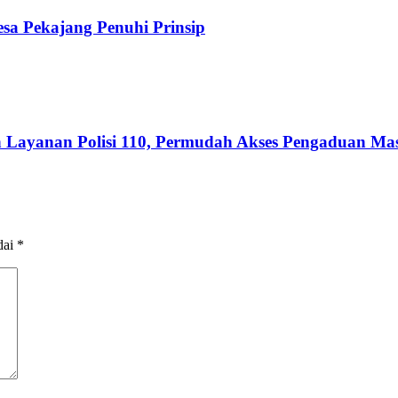
sa Pekajang Penuhi Prinsip
dan Layanan Polisi 110, Permudah Akses Pengaduan Ma
dai
*