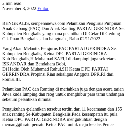
2 min read
November 3, 2022
Editor
BENGKALIS, sempenanews.com Pelantikan Pengurus Pimpinan
Anak Cabang (PAC) Dan Anak Ranting PARTAI GERINDRA Se-
Kabupaten Bengkalis yang mana pelantikan Di Gelar Di Gedung
Cik Puan Bengkalis jalan hangtuah , Rabu 02/11/2022
Yang Akan Melantik Pengurus PAC PARTAI GERINDRA Se-
Kabupaten Bengkalis, Ketua DPC PARTAI GERINDRA
Kab.Bengkalis,H.Muhamad SAFI,I di dampingi juga sekretaris
ISKANDAR dan Bendahara Bobi,
Di Hadiri Oleh Muhamad Rahul,SH Ketua DPD PARTAI
GERRINDRA Propinsi Riau sekaligus Anggota DPR.RI dari
komisi.III.
Pelantikan PAC dan Ranting di meriahkan juga dengan acara tarian
Jawa kuda lumping dan reog untuk menghibur para tamu undangan
sebelum pelantikan dimulai.
Pengukuhan /pelantikan tersebut terdiri dari 11 kecamatan dan 155
anak ranting Se-Kabupaten Bengkalis,Pada kesempatan itu pula
Ketua DPC PARTAI GERINDRA mengukuhkan dengan
memanggil satu persatu Ketua PAC untuk maju ke atas Pentas