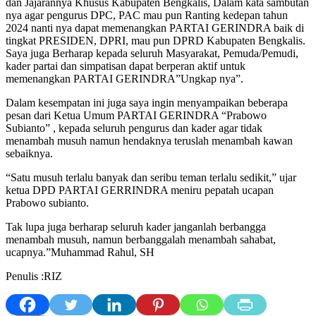
dan Jajarannya Khusus Kabupaten Bengkalis, Dalam kata sambutan
nya agar pengurus DPC, PAC mau pun Ranting kedepan tahun
2024 nanti nya dapat memenangkan PARTAI GERINDRA baik di
tingkat PRESIDEN, DPRI, mau pun DPRD Kabupaten Bengkalis.
Saya juga Berharap kepada seluruh Masyarakat, Pemuda/Pemudi,
kader partai dan simpatisan dapat berperan aktif untuk
memenangkan PARTAI GERINDRA”Ungkap nya”.
Dalam kesempatan ini juga saya ingin menyampaikan beberapa
pesan dari Ketua Umum PARTAI GERINDRA “Prabowo
Subianto” , kepada seluruh pengurus dan kader agar tidak
menambah musuh namun hendaknya teruslah menambah kawan
sebaiknya.
“Satu musuh terlalu banyak dan seribu teman terlalu sedikit,” ujar
ketua DPD PARTAI GERRINDRA meniru pepatah ucapan
Prabowo subianto.
Tak lupa juga berharap seluruh kader janganlah berbangga
menambah musuh, namun berbanggalah menambah sahabat,
ucapnya.”Muhammad Rahul, SH
Penulis :RIZ