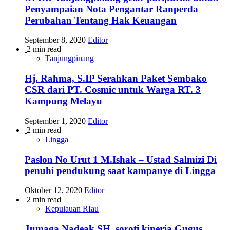
Penyampaian Nota Pengantar Ranperda
Perubahan Tentang Hak Keuangan
September 8, 2020
Editor
2 min read
Tanjungpinang
Hj. Rahma, S.IP Serahkan Paket Sembako
CSR dari PT. Cosmic untuk Warga RT. 3
Kampung Melayu
September 1, 2020
Editor
2 min read
Lingga
Paslon No Urut 1 M.Ishak – Ustad Salmizi Di
penuhi pendukung saat kampanye di Lingga
Oktober 12, 2020
Editor
2 min read
Kepulauan RIau
Jumaga Nadeak SH. soroti kinerja Gugus