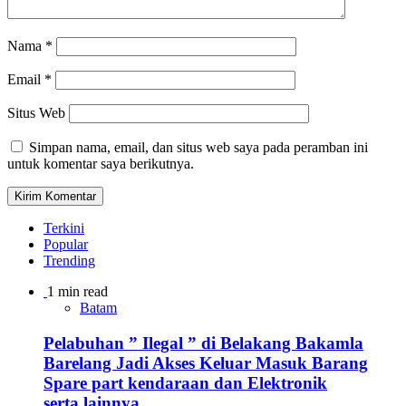
Nama
*
Email
*
Situs Web
Simpan nama, email, dan situs web saya pada peramban ini
untuk komentar saya berikutnya.
Terkini
Popular
Trending
1 min read
Batam
Pelabuhan ” Ilegal ” di Belakang Bakamla
Barelang Jadi Akses Keluar Masuk Barang
Spare part kendaraan dan Elektronik
serta lainnya.