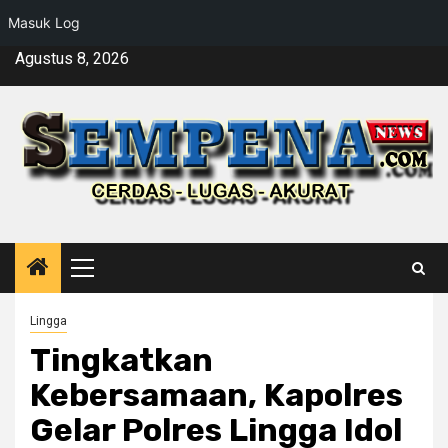
Masuk Log
Skip
Agustus 8, 2026
to
content
Primary
Menu
Lingga
Tingkatkan
Kebersamaan, Kapolres
Gelar Polres Lingga Idol