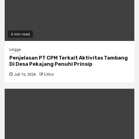
2 min read
Lingga
Penjelasan PT CPM Terkait Aktivitas Tambang
Di Desa Pekajang Penuhi Prinsip
Juli 16, 2026
Editor