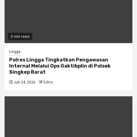
2 min read
Lingga
Polres Lingga Tingkatkan Pengawasan
Internal Melalui Ops Gaktibplin di Polsek
Singkep Barat
Juli 24, 2026
Editor