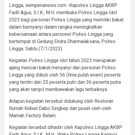
Lingga, sempenanews.com -Kapolres Lingga AKBP
Fadli Agus, S.I.K., M.H. membuka Polres Lingga Idol
2023 bagi personel Polres Lingga yang memiliki bakat
dalam bernyanyi dalam rangka meningkatkan
kebersamaan antara personel Polres Lingga yang
bertempat di Gedung Endra Dharmalaksana, Polres
Lingga. Sabtu (7/1/2023).
Kegiatan Polres Lingga Idol tahun 2023 merupakan
ajang mencari bakat menyanyi dari personel Polres
Lingga yang diikuti oleh 56 (lima puluh enam) peserta
yang terdiri dari 20 peserta putri dan 36 peserta putra
yang akan tampil membawakan lagu terbaiknya.
Adapun kegiatan tersebut didukung oleh Restoran
Rumah Kebun Dabo Singkep dan pusat oleh-oleh
Mamah Factory Batam.
Kegiatan tersebut dihadiri oleh Kapolres Lingga AKBP
Fadli Agus, S.I.K., M.H., Waka Polres Lingga Kompol