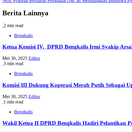
Next
Syahrial Berharap Penghafal Qur’an Mendapatkan Beasiswa Pr
navigation
Berita Lainnya
2 min read
Bengkalis
Ketua Komisi IV, DPRD Bengkalis Irmi Syakip Arsal
Mei 30, 2025
Editor
3 min read
Bengkalis
Komisi III Dukung Koperasi Merah Putih Sebagai 
Mei 30, 2025
Editor
1 min read
Bengkalis
Wakil Ketua II DPRD Bengkalis Hadiri Pelantikan 