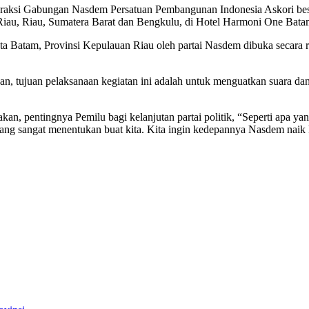
 Gabungan Nasdem Persatuan Pembangunan Indonesia Askori beserta
Riau, Riau, Sumatera Barat dan Bengkulu, di Hotel Harmoni One Bata
a Batam, Provinsi Kepulauan Riau oleh partai Nasdem dibuka secara r
an, tujuan pelaksanaan kegiatan ini adalah untuk menguatkan suara
n, pentingnya Pemilu bagi kelanjutan partai politik, “Seperti apa y
 sangat menentukan buat kita. Kita ingin kedepannya Nasdem naik ke