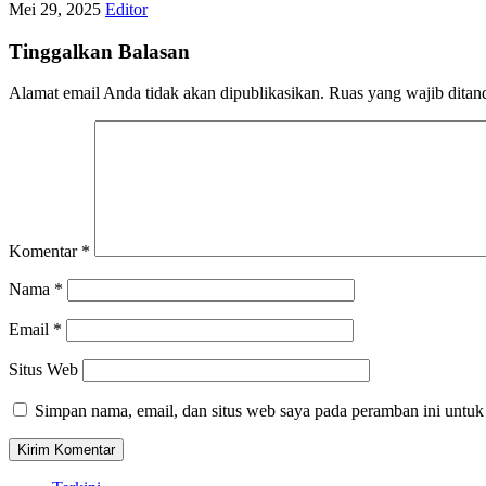
Mei 29, 2025
Editor
Tinggalkan Balasan
Alamat email Anda tidak akan dipublikasikan.
Ruas yang wajib ditan
Komentar
*
Nama
*
Email
*
Situs Web
Simpan nama, email, dan situs web saya pada peramban ini untuk