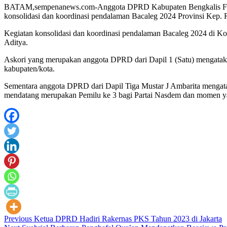
BATAM,sempenanews.com-Anggota DPRD Kabupaten Bengkalis Fraksi
konsolidasi dan koordinasi pendalaman Bacaleg 2024 Provinsi Kep. 
Kegiatan konsolidasi dan koordinasi pendalaman Bacaleg 2024 di Kot
Aditya.
Askori yang merupakan anggota DPRD dari Dapil 1 (Satu) mengatak
kabupaten/kota.
Sementara anggota DPRD dari Dapil Tiga Mustar J Ambarita mengataka
mendatang merupakan Pemilu ke 3 bagi Partai Nasdem dan momen yang
Post
Previous
Ketua DPRD Hadiri Rakernas PKS Tahun 2023 di Jakarta