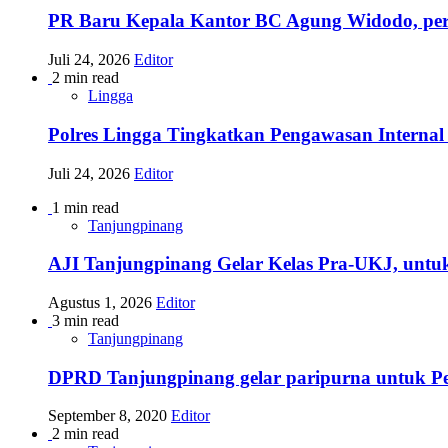
PR Baru Kepala Kantor BC Agung Widodo, per
Juli 24, 2026
Editor
2 min read
Lingga
Polres Lingga Tingkatkan Pengawasan Internal 
Juli 24, 2026
Editor
1 min read
Tanjungpinang
AJI Tanjungpinang Gelar Kelas Pra-UKJ, untu
Agustus 1, 2026
Editor
3 min read
Tanjungpinang
DPRD Tanjungpinang gelar paripurna untuk 
September 8, 2020
Editor
2 min read