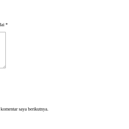
dai
*
 komentar saya berikutnya.