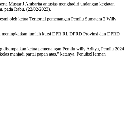
 Mustar J Ambarita antusias menghadiri undangan kegiatan
m, pada Rabu, (22/02/2023).
esmi oleh ketua Teritorial pemenangan Pemilu Sumatera 2 Willy
 dan meningkatkan jumlah kursi DPR RI, DPRD Provinsi dan DPRD
ang disampaikan ketua pemenangan Pemilu willy Aditya, Pemilu 2024
las menjadi partai papan atas,” katanya. Penulis:Herman