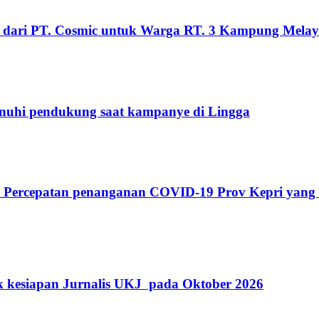
 dari PT. Cosmic untuk Warga RT. 3 Kampung Mela
penuhi pendukung saat kampanye di Lingga
s Percepatan penanganan COVID-19 Prov Kepri yang
k kesiapan Jurnalis UKJ pada Oktober 2026