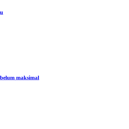
yu
 belum maksimal