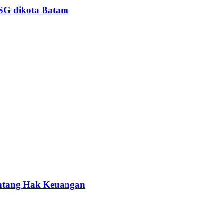
PSG dikota Batam
entang Hak Keuangan