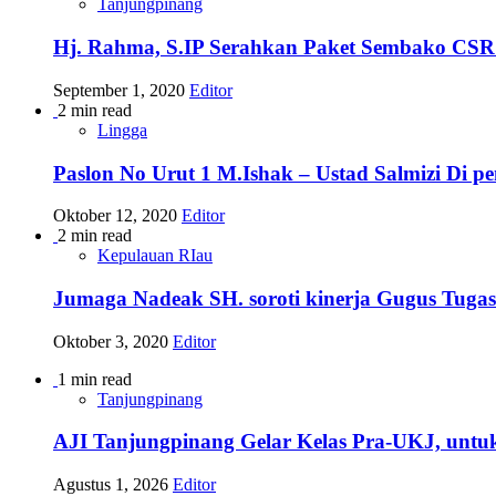
Tanjungpinang
Hj. Rahma, S.IP Serahkan Paket Sembako CSR
September 1, 2020
Editor
2 min read
Lingga
Paslon No Urut 1 M.Ishak – Ustad Salmizi Di 
Oktober 12, 2020
Editor
2 min read
Kepulauan RIau
Jumaga Nadeak SH. soroti kinerja Gugus Tuga
Oktober 3, 2020
Editor
1 min read
Tanjungpinang
AJI Tanjungpinang Gelar Kelas Pra-UKJ, untu
Agustus 1, 2026
Editor