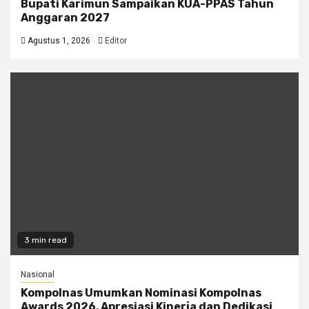
Bupati Karimun Sampaikan KUA-PPAS Tahun
Anggaran 2027
Agustus 1, 2026
Editor
3 min read
Nasional
Kompolnas Umumkan Nominasi Kompolnas
Awards 2026, Apresiasi Kinerja dan Dedikasi