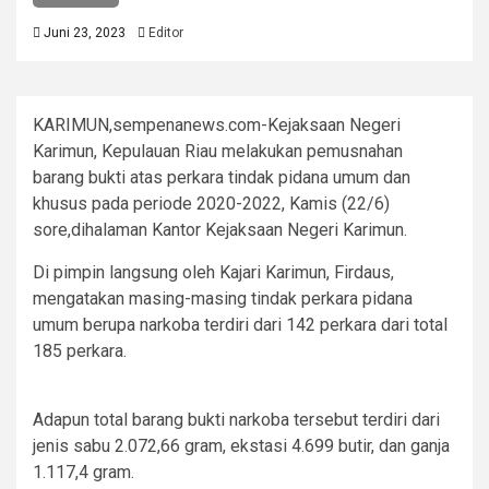
Juni 23, 2023
Editor
KARIMUN,sempenanews.com-Kejaksaan Negeri
Karimun, Kepulauan Riau melakukan pemusnahan
barang bukti atas perkara tindak pidana umum dan
khusus pada periode 2020-2022, Kamis (22/6)
sore,dihalaman Kantor Kejaksaan Negeri Karimun.
Di pimpin langsung oleh Kajari Karimun, Firdaus,
mengatakan masing-masing tindak perkara pidana
umum berupa narkoba terdiri dari 142 perkara dari total
185 perkara.
Adapun total barang bukti narkoba tersebut terdiri dari
jenis sabu 2.072,66 gram, ekstasi 4.699 butir, dan ganja
1.117,4 gram.