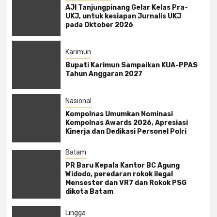
AJI Tanjungpinang Gelar Kelas Pra-
UKJ, untuk kesiapan Jurnalis UKJ
pada Oktober 2026
Karimun
Bupati Karimun Sampaikan KUA-PPAS
Tahun Anggaran 2027
Nasional
Kompolnas Umumkan Nominasi
Kompolnas Awards 2026, Apresiasi
Kinerja dan Dedikasi Personel Polri
Batam
PR Baru Kepala Kantor BC Agung
Widodo, peredaran rokok ilegal
Mensester dan VR7 dan Rokok PSG
dikota Batam
Lingga