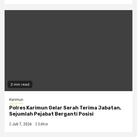
2 min read
Karimun
Polres Karimun Gelar Serah Terima Jabatan,
Sejumlah Pejabat Berganti Posisi
Juli 7, 2026
Editor