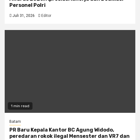
Personel Polri
Juli 31, 2026
Editor
1 min read
Batam
PR Baru Kepala Kantor BC Agung Widodo,
peredaran rokok ilegal Mensester dan VR7 dan