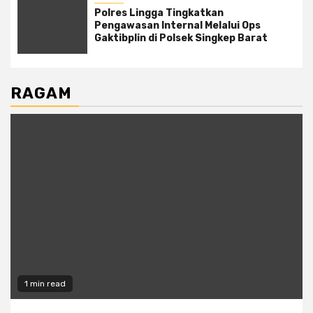
Polres Lingga Tingkatkan
Pengawasan Internal Melalui Ops
Gaktibplin di Polsek Singkep Barat
RAGAM
1 min read