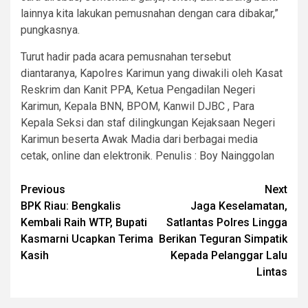
lainnya kita lakukan pemusnahan dengan cara dibakar,”
pungkasnya.
Turut hadir pada acara pemusnahan tersebut
diantaranya, Kapolres Karimun yang diwakili oleh Kasat
Reskrim dan Kanit PPA, Ketua Pengadilan Negeri
Karimun, Kepala BNN, BPOM, Kanwil DJBC , Para
Kepala Seksi dan staf dilingkungan Kejaksaan Negeri
Karimun beserta Awak Madia dari berbagai media
cetak, online dan elektronik. Penulis : Boy Nainggolan
Post
Previous
Next
BPK Riau: Bengkalis
Jaga Keselamatan,
navigation
Kembali Raih WTP, Bupati
Satlantas Polres Lingga
Kasmarni Ucapkan Terima
Berikan Teguran Simpatik
Kasih
Kepada Pelanggar Lalu
Lintas