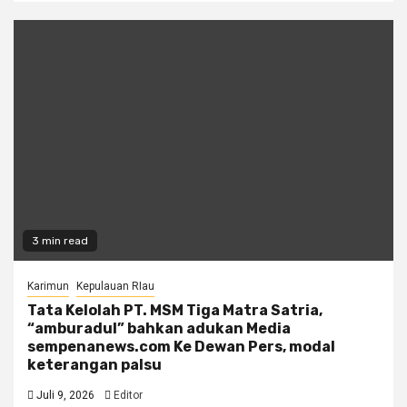
3 min read
Karimun
Kepulauan RIau
Tata Kelolah PT. MSM Tiga Matra Satria,
“amburadul” bahkan adukan Media
sempenanews.com Ke Dewan Pers, modal
keterangan palsu
Juli 9, 2026
Editor