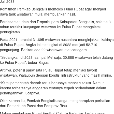
Juli 2033.
Komitmen Pemkab Bengkalis memoles Pulau Rupat agar menjadi
daya tarik wisatawan mulai membuahkan hasil.
Berdasarkan data dari Disparbupora Kabupaten Bengkalis, selama 3
tahun terakhir kunjungan wistawan ke Pulau Rupat mengalami
peningkatan.
Pada 2021, tercatat 31.695 wistawan nusantara menginjakkan kakinya
di Pulau Rupat. Angka ini meningkat di 2022 menjadi 52.710
pengunjung. Bahkan ada 22 wisatawan mancanegara.
“Sedangkan di 2023, sampai Mei saja, 20.888 wisatawan telah datang
ke Pulau Rupat”, beber Bagus.
Artinya, potensi pariwisata Pulau Rupat tetap menjadi favorit
wisatawan. Walaupun dengan kondisi infrastruktur yang masih minim.
“Kami pemerintah daerah terus berupaya mencari solusi. Namun,
karena terbatasnya anggaran tentunya terjadi perlambatan dalam
penangannya”, ucapnya.
Oleh karena itu, Pemkab Bengkalis sangat mengharapkan perhatian
dari Pemerintah Pusat dan Pemprov Riau.
Malam pembukaan Rupat Festival Culture Paradise, berlangsung