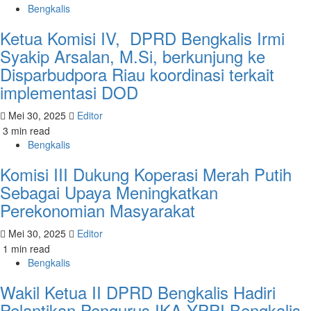
Bengkalis
Ketua Komisi IV, DPRD Bengkalis Irmi
Syakip Arsalan, M.Si, berkunjung ke
Disparbudpora Riau koordinasi terkait
implementasi DOD
Mei 30, 2025
Editor
3 min read
Bengkalis
Komisi III Dukung Koperasi Merah Putih
Sebagai Upaya Meningkatkan
Perekonomian Masyarakat
Mei 30, 2025
Editor
1 min read
Bengkalis
Wakil Ketua II DPRD Bengkalis Hadiri
Pelantikan Pengurus IKA YPPI Bengkalis