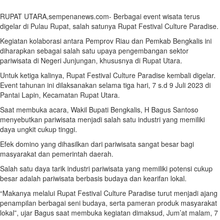
RUPAT UTARA,sempenanews.com- Berbagai event wisata terus
digelar di Pulau Rupat, salah satunya Rupat Festival Culture Paradise.
Kegiatan kolaborasi antara Pemprov Riau dan Pemkab Bengkalis ini
diharapkan sebagai salah satu upaya pengembangan sektor
pariwisata di Negeri Junjungan, khususnya di Rupat Utara.
Untuk ketiga kalinya, Rupat Festival Culture Paradise kembali digelar.
Event tahunan ini dilaksanakan selama tiga hari, 7 s.d 9 Juli 2023 di
Pantai Lapin, Kecamatan Rupat Utara.
Saat membuka acara, Wakil Bupati Bengkalis, H Bagus Santoso
menyebutkan pariwisata menjadi salah satu industri yang memiliki
daya ungkit cukup tinggi.
Efek domino yang dihasilkan dari pariwisata sangat besar bagi
masyarakat dan pemerintah daerah.
Salah satu daya tarik industri pariwisata yang memiliki potensi cukup
besar adalah pariwisata berbasis budaya dan kearifan lokal.
“Makanya melalui Rupat Festival Culture Paradise turut menjadi ajang
penampilan berbagai seni budaya, serta pameran produk masyarakat
lokal”, ujar Bagus saat membuka kegiatan dimaksud, Jum’at malam, 7