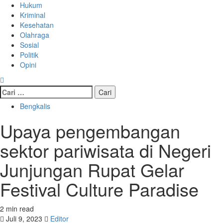
Hukum
Kriminal
Kesehatan
Olahraga
Sosial
Politik
Opini
Cari
untuk:
Bengkalis
Upaya pengembangan
sektor pariwisata di Negeri
Junjungan Rupat Gelar
Festival Culture Paradise
2 min read
Juli 9, 2023
Editor