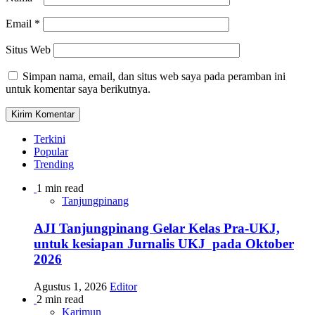
Email
*
Situs Web
Simpan nama, email, dan situs web saya pada peramban ini
untuk komentar saya berikutnya.
Terkini
Popular
Trending
1 min read
Tanjungpinang
AJI Tanjungpinang Gelar Kelas Pra-UKJ,
untuk kesiapan Jurnalis UKJ pada Oktober
2026
Agustus 1, 2026
Editor
2 min read
Karimun