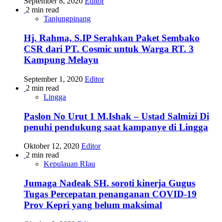
September 8, 2020
Editor
2 min read
Tanjungpinang
Hj. Rahma, S.IP Serahkan Paket Sembako
CSR dari PT. Cosmic untuk Warga RT. 3
Kampung Melayu
September 1, 2020
Editor
2 min read
Lingga
Paslon No Urut 1 M.Ishak – Ustad Salmizi Di
penuhi pendukung saat kampanye di Lingga
Oktober 12, 2020
Editor
2 min read
Kepulauan RIau
Jumaga Nadeak SH. soroti kinerja Gugus
Tugas Percepatan penanganan COVID-19
Prov Kepri yang belum maksimal