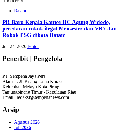
1 min read
Batam
PR Baru Kepala Kantor BC Agung Widodo,
peredaran rokok ilegal Mensester dan VR7 dan
Rokok PSG dikota Batam
Juli 24, 2026
Editor
Penerbit | Pengelola
PT. Sempena Jaya Pers
Alamat : Jl. Kijang Lama Km. 6
Kelurahan Melayu Kota Piring
Tanjungpinang Timur - Kepulauan Riau
Email : redaksi@sempenanews.com
Arsip
Agustus 2026
Juli 2026