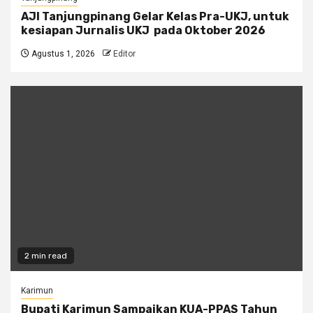
AJI Tanjungpinang Gelar Kelas Pra-UKJ, untuk
kesiapan Jurnalis UKJ pada Oktober 2026
Agustus 1, 2026
Editor
2 min read
Karimun
Bupati Karimun Sampaikan KUA-PPAS Tahun