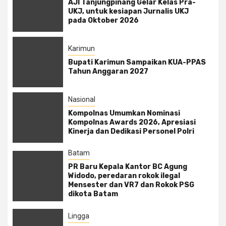
AJI Tanjungpinang Gelar Kelas Pra-
UKJ, untuk kesiapan Jurnalis UKJ
pada Oktober 2026
Karimun
Bupati Karimun Sampaikan KUA-PPAS
Tahun Anggaran 2027
Nasional
Kompolnas Umumkan Nominasi
Kompolnas Awards 2026, Apresiasi
Kinerja dan Dedikasi Personel Polri
Batam
PR Baru Kepala Kantor BC Agung
Widodo, peredaran rokok ilegal
Mensester dan VR7 dan Rokok PSG
dikota Batam
Lingga