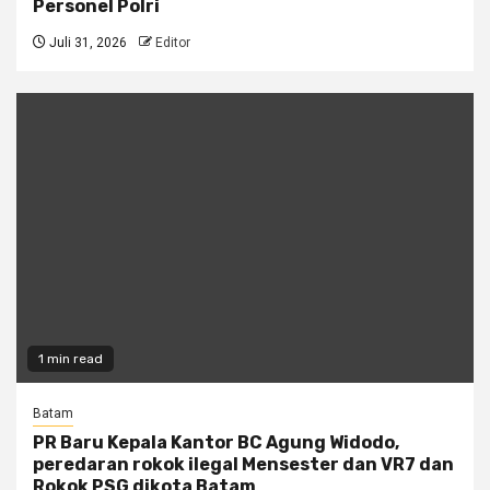
Personel Polri
Juli 31, 2026
Editor
1 min read
Batam
PR Baru Kepala Kantor BC Agung Widodo,
peredaran rokok ilegal Mensester dan VR7 dan
Rokok PSG dikota Batam