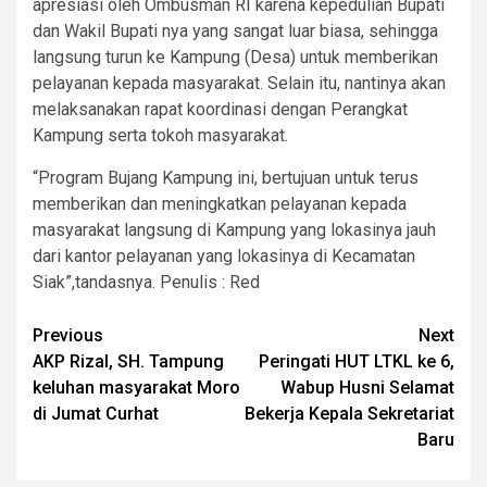
apresiasi oleh Ombusman RI karena kepedulian Bupati
dan Wakil Bupati nya yang sangat luar biasa, sehingga
langsung turun ke Kampung (Desa) untuk memberikan
pelayanan kepada masyarakat. Selain itu, nantinya akan
melaksanakan rapat koordinasi dengan Perangkat
Kampung serta tokoh masyarakat.
“Program Bujang Kampung ini, bertujuan untuk terus
memberikan dan meningkatkan pelayanan kepada
masyarakat langsung di Kampung yang lokasinya jauh
dari kantor pelayanan yang lokasinya di Kecamatan
Siak”,tandasnya. Penulis : Red
Post
Previous
Next
AKP Rizal, SH. Tampung
Peringati HUT LTKL ke 6,
navigation
keluhan masyarakat Moro
Wabup Husni Selamat
di Jumat Curhat
Bekerja Kepala Sekretariat
Baru