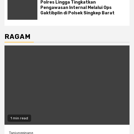
Polres Lingga Tingkatkan
Pengawasan Internal Melalui Ops
Gaktibplin di Polsek Singkep Barat
RAGAM
1 min read
Tanjungpinang