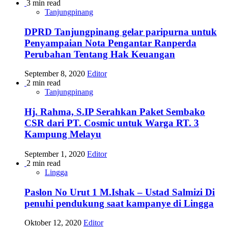
3 min read
Tanjungpinang
DPRD Tanjungpinang gelar paripurna untuk
Penyampaian Nota Pengantar Ranperda
Perubahan Tentang Hak Keuangan
September 8, 2020
Editor
2 min read
Tanjungpinang
Hj. Rahma, S.IP Serahkan Paket Sembako
CSR dari PT. Cosmic untuk Warga RT. 3
Kampung Melayu
September 1, 2020
Editor
2 min read
Lingga
Paslon No Urut 1 M.Ishak – Ustad Salmizi Di
penuhi pendukung saat kampanye di Lingga
Oktober 12, 2020
Editor