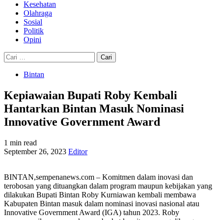
Kesehatan
Olahraga
Sosial
Politik
Opini
Cari
untuk:
Bintan
Kepiawaian Bupati Roby Kembali
Hantarkan Bintan Masuk Nominasi
Innovative Government Award
1 min read
September 26, 2023
Editor
BINTAN,sempenanews.com – Komitmen dalam inovasi dan
terobosan yang dituangkan dalam program maupun kebijakan yang
dilakukan Bupati Bintan Roby Kurniawan kembali membawa
Kabupaten Bintan masuk dalam nominasi inovasi nasional atau
Innovative Government Award (IGA) tahun 2023. Roby