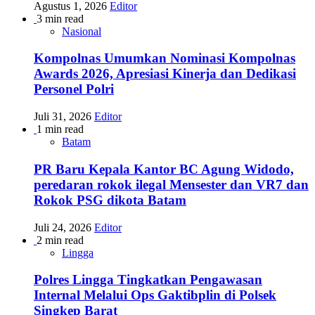
Agustus 1, 2026
Editor
3 min read
Nasional
Kompolnas Umumkan Nominasi Kompolnas
Awards 2026, Apresiasi Kinerja dan Dedikasi
Personel Polri
Juli 31, 2026
Editor
1 min read
Batam
PR Baru Kepala Kantor BC Agung Widodo,
peredaran rokok ilegal Mensester dan VR7 dan
Rokok PSG dikota Batam
Juli 24, 2026
Editor
2 min read
Lingga
Polres Lingga Tingkatkan Pengawasan
Internal Melalui Ops Gaktibplin di Polsek
Singkep Barat