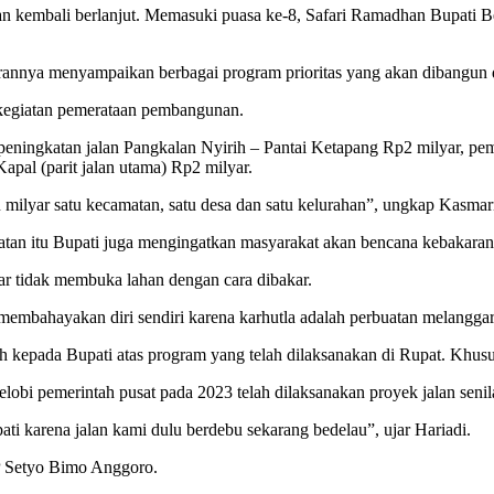
ali berlanjut. Memasuki puasa ke-8, Safari Ramadhan Bupati Bengk
arannya menyampaikan berbagai program prioritas yang akan dibangun
kegiatan pemerataan pembangunan.
 peningkatan jalan Pangkalan Nyirih – Pantai Ketapang Rp2 milyar, 
pal (parit jalan utama) Rp2 milyar.
u milyar satu kecamatan, satu desa dan satu kelurahan”, ungkap Kasmar
n itu Bupati juga mengingatkan masyarakat akan bencana kebakaran h
r tidak membuka lahan dengan cara dibakar.
embahayakan diri sendiri karena karhutla adalah perbuatan melangga
ih kepada Bupati atas program yang telah dilaksanakan di Rupat. Khusu
lobi pemerintah pusat pada 2023 telah dilaksanakan proyek jalan senil
ti karena jalan kami dulu berdebu sekarang bedelau”, ujar Hariadi.
P Setyo Bimo Anggoro.