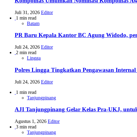
Kompolnas Umumkan Nominasi Kompolnas Awards
Juli 31, 2026
Editor
1 min read
Batam
PR Baru Kepala Kantor BC Agung Widodo, per
Juli 24, 2026
Editor
2 min read
Lingga
Polres Lingga Tingkatkan Pengawasan Internal 
Juli 24, 2026
Editor
1 min read
Tanjungpinang
AJI Tanjungpinang Gelar Kelas Pra-UKJ, untu
Agustus 1, 2026
Editor
3 min read
Tanjungpinang