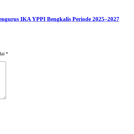
Pengurus IKA YPPI Bengkalis Periode 2025–2027
dai
*