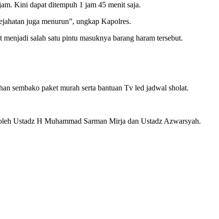
m. Kini dapat ditempuh 1 jam 45 menit saja.
kejahatan juga menurun”, ungkap Kapolres.
menjadi salah satu pintu masuknya barang haram tersebut.
an sembako paket murah serta bantuan Tv led jadwal sholat.
an oleh Ustadz H Muhammad Sarman Mirja dan Ustadz Azwarsyah.