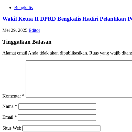
Bengkalis
Wakil Ketua II DPRD Bengkalis Hadiri Pelantikan 
Mei 29, 2025
Editor
Tinggalkan Balasan
Alamat email Anda tidak akan dipublikasikan.
Ruas yang wajib ditan
Komentar
*
Nama
*
Email
*
Situs Web