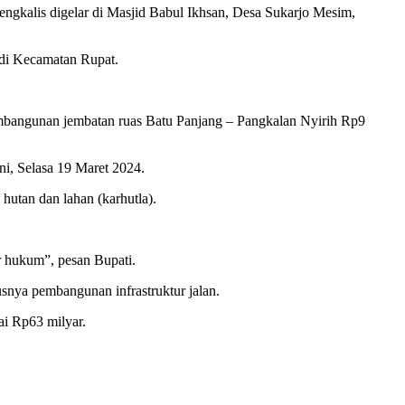
alis digelar di Masjid Babul Ikhsan, Desa Sukarjo Mesim,
 di Kecamatan Rupat.
pembangunan jembatan ruas Batu Panjang – Pangkalan Nyirih Rp9
ni, Selasa 19 Maret 2024.
utan dan lahan (karhutla).
r hukum”, pesan Bupati.
snya pembangunan infrastruktur jalan.
ai Rp63 milyar.