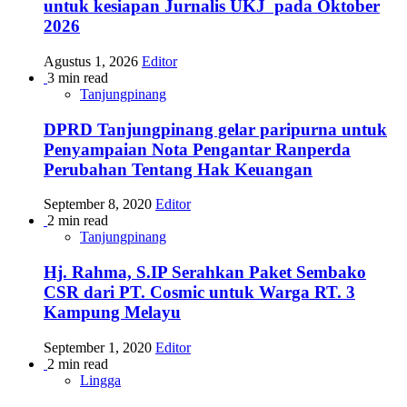
untuk kesiapan Jurnalis UKJ pada Oktober
2026
Agustus 1, 2026
Editor
3 min read
Tanjungpinang
DPRD Tanjungpinang gelar paripurna untuk
Penyampaian Nota Pengantar Ranperda
Perubahan Tentang Hak Keuangan
September 8, 2020
Editor
2 min read
Tanjungpinang
Hj. Rahma, S.IP Serahkan Paket Sembako
CSR dari PT. Cosmic untuk Warga RT. 3
Kampung Melayu
September 1, 2020
Editor
2 min read
Lingga