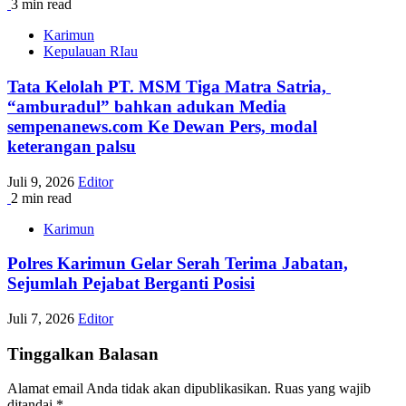
3 min read
Karimun
Kepulauan RIau
Tata Kelolah PT. MSM Tiga Matra Satria,
“amburadul” bahkan adukan Media
sempenanews.com Ke Dewan Pers, modal
keterangan palsu
Juli 9, 2026
Editor
2 min read
Karimun
Polres Karimun Gelar Serah Terima Jabatan,
Sejumlah Pejabat Berganti Posisi
Juli 7, 2026
Editor
Tinggalkan Balasan
Alamat email Anda tidak akan dipublikasikan.
Ruas yang wajib
ditandai
*