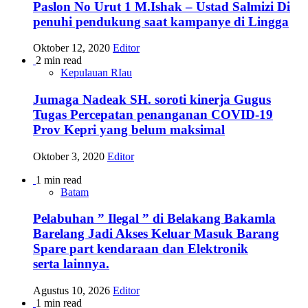
Paslon No Urut 1 M.Ishak – Ustad Salmizi Di
penuhi pendukung saat kampanye di Lingga
Oktober 12, 2020
Editor
2 min read
Kepulauan RIau
Jumaga Nadeak SH. soroti kinerja Gugus
Tugas Percepatan penanganan COVID-19
Prov Kepri yang belum maksimal
Oktober 3, 2020
Editor
1 min read
Batam
Pelabuhan ” Ilegal ” di Belakang Bakamla
Barelang Jadi Akses Keluar Masuk Barang
Spare part kendaraan dan Elektronik
serta lainnya.
Agustus 10, 2026
Editor
1 min read