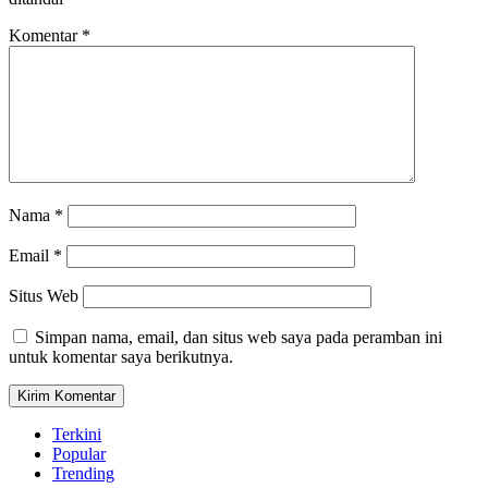
Komentar
*
Nama
*
Email
*
Situs Web
Simpan nama, email, dan situs web saya pada peramban ini
untuk komentar saya berikutnya.
Terkini
Popular
Trending