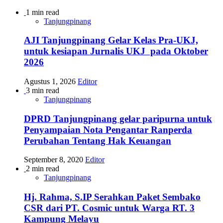
1 min read
Tanjungpinang
AJI Tanjungpinang Gelar Kelas Pra-UKJ,
untuk kesiapan Jurnalis UKJ pada Oktober
2026
Agustus 1, 2026
Editor
3 min read
Tanjungpinang
DPRD Tanjungpinang gelar paripurna untuk
Penyampaian Nota Pengantar Ranperda
Perubahan Tentang Hak Keuangan
September 8, 2020
Editor
2 min read
Tanjungpinang
Hj. Rahma, S.IP Serahkan Paket Sembako
CSR dari PT. Cosmic untuk Warga RT. 3
Kampung Melayu