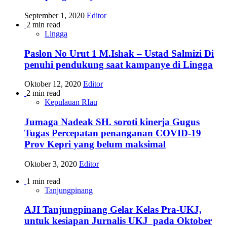
September 1, 2020
Editor
2 min read
Lingga
Paslon No Urut 1 M.Ishak – Ustad Salmizi Di
penuhi pendukung saat kampanye di Lingga
Oktober 12, 2020
Editor
2 min read
Kepulauan RIau
Jumaga Nadeak SH. soroti kinerja Gugus
Tugas Percepatan penanganan COVID-19
Prov Kepri yang belum maksimal
Oktober 3, 2020
Editor
1 min read
Tanjungpinang
AJI Tanjungpinang Gelar Kelas Pra-UKJ,
untuk kesiapan Jurnalis UKJ pada Oktober