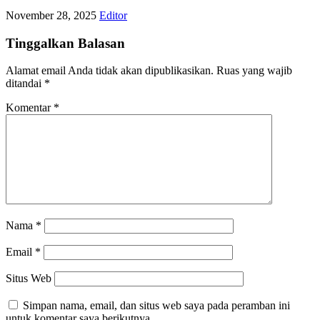
November 28, 2025
Editor
Tinggalkan Balasan
Alamat email Anda tidak akan dipublikasikan.
Ruas yang wajib
ditandai
*
Komentar
*
Nama
*
Email
*
Situs Web
Simpan nama, email, dan situs web saya pada peramban ini
untuk komentar saya berikutnya.