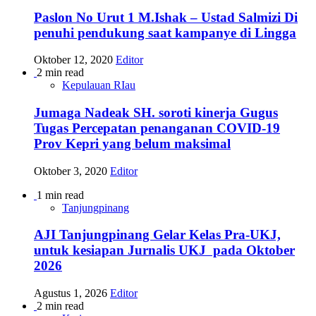
Paslon No Urut 1 M.Ishak – Ustad Salmizi Di
penuhi pendukung saat kampanye di Lingga
Oktober 12, 2020
Editor
2 min read
Kepulauan RIau
Jumaga Nadeak SH. soroti kinerja Gugus
Tugas Percepatan penanganan COVID-19
Prov Kepri yang belum maksimal
Oktober 3, 2020
Editor
1 min read
Tanjungpinang
AJI Tanjungpinang Gelar Kelas Pra-UKJ,
untuk kesiapan Jurnalis UKJ pada Oktober
2026
Agustus 1, 2026
Editor
2 min read