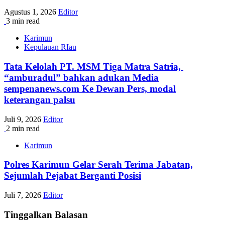
Agustus 1, 2026
Editor
3 min read
Karimun
Kepulauan RIau
Tata Kelolah PT. MSM Tiga Matra Satria,
“amburadul” bahkan adukan Media
sempenanews.com Ke Dewan Pers, modal
keterangan palsu
Juli 9, 2026
Editor
2 min read
Karimun
Polres Karimun Gelar Serah Terima Jabatan,
Sejumlah Pejabat Berganti Posisi
Juli 7, 2026
Editor
Tinggalkan Balasan