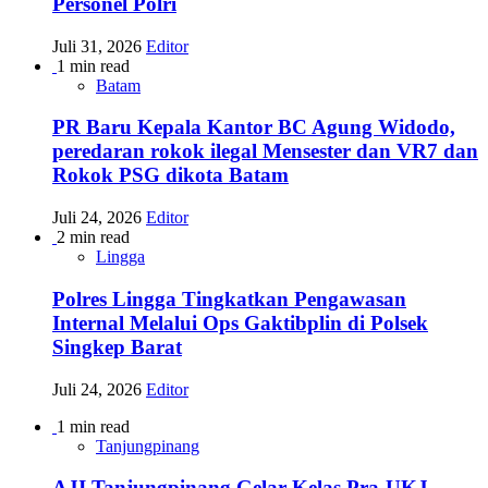
Personel Polri
Juli 31, 2026
Editor
1 min read
Batam
PR Baru Kepala Kantor BC Agung Widodo,
peredaran rokok ilegal Mensester dan VR7 dan
Rokok PSG dikota Batam
Juli 24, 2026
Editor
2 min read
Lingga
Polres Lingga Tingkatkan Pengawasan
Internal Melalui Ops Gaktibplin di Polsek
Singkep Barat
Juli 24, 2026
Editor
1 min read
Tanjungpinang
AJI Tanjungpinang Gelar Kelas Pra-UKJ,