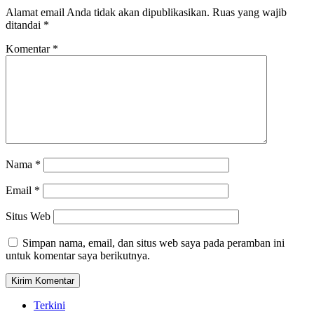
Alamat email Anda tidak akan dipublikasikan.
Ruas yang wajib
ditandai
*
Komentar
*
Nama
*
Email
*
Situs Web
Simpan nama, email, dan situs web saya pada peramban ini
untuk komentar saya berikutnya.
Terkini