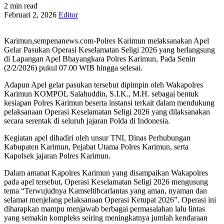
2 min read
Februari 2, 2026
Editor
Karimun,sempenanews.com-Polres Karimun melaksanakan Apel
Gelar Pasukan Operasi Keselamatan Seligi 2026 yang berlangsung
di Lapangan Apel Bhayangkara Polres Karimun, Pada Senin
(2/2/2026) pukul 07.00 WIB hingga selesai.
Adapun Apel gelar pasukan tersebut dipimpin oleh Wakapolres
Karimun KOMPOL Salahuddin, S.I.K., M.H. sebagai bentuk
kesiapan Polres Karimun beserta instansi terkait dalam mendukung
pelaksanaan Operasi Keselamatan Seligi 2026 yang dilaksanakan
secara serentak di seluruh jajaran Polda di Indonesia.
Kegiatan apel dihadiri oleh unsur TNI, Dinas Perhubungan
Kabupaten Karimun, Pejabat Utama Polres Karimun, serta
Kapolsek jajaran Polres Karimun.
Dalam amanat Kapolres Karimun yang disampaikan Wakapolres
pada apel tersebut, Operasi Keselamatan Seligi 2026 mengusung
tema “Terwujudnya Kamseltibcarlantas yang aman, nyaman dan
selamat menjelang pelaksanaan Operasi Ketupat 2026”. Operasi ini
diharapkan mampu menjawab berbagai permasalahan lalu lintas
yang semakin kompleks seiring meningkatnya jumlah kendaraan