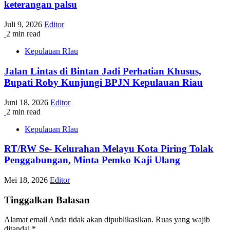
keterangan palsu
Juli 9, 2026
Editor
2 min read
Kepulauan RIau
Jalan Lintas di Bintan Jadi Perhatian Khusus,
Bupati Roby Kunjungi BPJN Kepulauan Riau
Juni 18, 2026
Editor
2 min read
Kepulauan RIau
RT/RW Se- Kelurahan Melayu Kota Piring Tolak
Penggabungan, Minta Pemko Kaji Ulang
Mei 18, 2026
Editor
Tinggalkan Balasan
Alamat email Anda tidak akan dipublikasikan.
Ruas yang wajib
ditandai
*