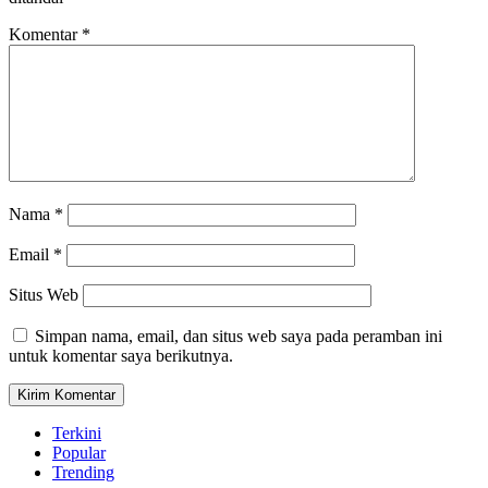
Komentar
*
Nama
*
Email
*
Situs Web
Simpan nama, email, dan situs web saya pada peramban ini
untuk komentar saya berikutnya.
Terkini
Popular
Trending