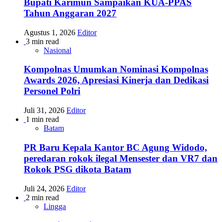
Bupati Karimun Sampaikan KUA-PPAS
Tahun Anggaran 2027
Agustus 1, 2026
Editor
3 min read
Nasional
Kompolnas Umumkan Nominasi Kompolnas
Awards 2026, Apresiasi Kinerja dan Dedikasi
Personel Polri
Juli 31, 2026
Editor
1 min read
Batam
PR Baru Kepala Kantor BC Agung Widodo,
peredaran rokok ilegal Mensester dan VR7 dan
Rokok PSG dikota Batam
Juli 24, 2026
Editor
2 min read
Lingga