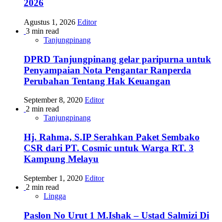
2026
Agustus 1, 2026
Editor
3 min read
Tanjungpinang
DPRD Tanjungpinang gelar paripurna untuk
Penyampaian Nota Pengantar Ranperda
Perubahan Tentang Hak Keuangan
September 8, 2020
Editor
2 min read
Tanjungpinang
Hj. Rahma, S.IP Serahkan Paket Sembako
CSR dari PT. Cosmic untuk Warga RT. 3
Kampung Melayu
September 1, 2020
Editor
2 min read
Lingga
Paslon No Urut 1 M.Ishak – Ustad Salmizi Di