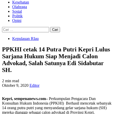
Kesehatan
Olahraga
Sosial
Politik
Opini
Cari
untuk:
Kepulauan RIau
PPKHI cetak 14 Putra Putri Kepri Lulus
Sarjana Hukum Siap Menjadi Calon
Advokad, Salah Satunya Edi Sidabutar
SH.
2 min read
Oktober 9, 2020
Editor
Kepri,
sempenanews.com
–
Perkumpulan Pengacara Dan
Konsultan Hukum Indonesia (PPKHI)
Berhasil mencetak sebanyak
14 orang putra putri yang menyandang gelar sarjana hukum (SH)
mereka dianggp sebagai calon advokad di Provinsi Kepri.