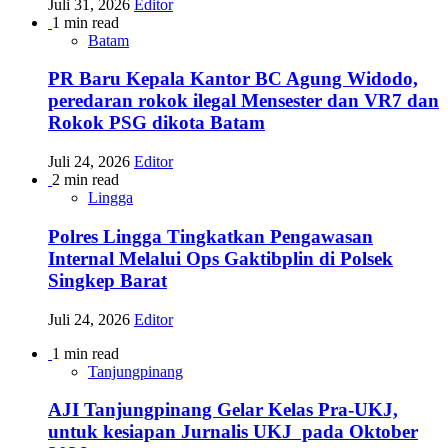
Juli 31, 2026
Editor
1 min read
Batam
PR Baru Kepala Kantor BC Agung Widodo,
peredaran rokok ilegal Mensester dan VR7 dan
Rokok PSG dikota Batam
Juli 24, 2026
Editor
2 min read
Lingga
Polres Lingga Tingkatkan Pengawasan
Internal Melalui Ops Gaktibplin di Polsek
Singkep Barat
Juli 24, 2026
Editor
1 min read
Tanjungpinang
AJI Tanjungpinang Gelar Kelas Pra-UKJ,
untuk kesiapan Jurnalis UKJ pada Oktober