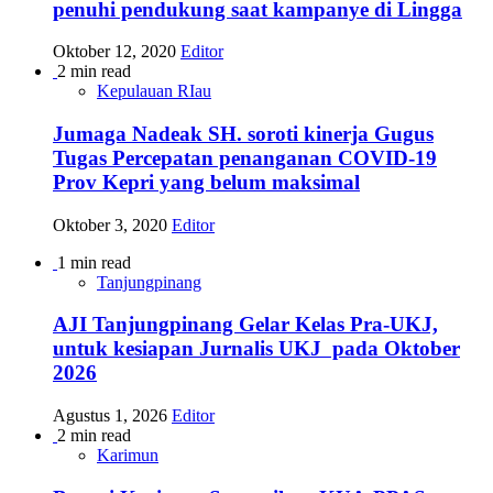
penuhi pendukung saat kampanye di Lingga
Oktober 12, 2020
Editor
2 min read
Kepulauan RIau
Jumaga Nadeak SH. soroti kinerja Gugus
Tugas Percepatan penanganan COVID-19
Prov Kepri yang belum maksimal
Oktober 3, 2020
Editor
1 min read
Tanjungpinang
AJI Tanjungpinang Gelar Kelas Pra-UKJ,
untuk kesiapan Jurnalis UKJ pada Oktober
2026
Agustus 1, 2026
Editor
2 min read
Karimun