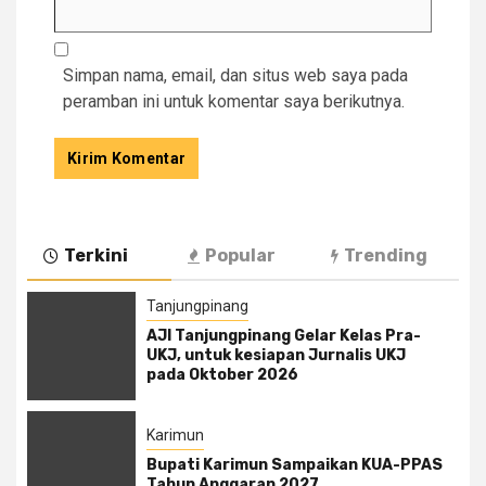
Simpan nama, email, dan situs web saya pada
peramban ini untuk komentar saya berikutnya.
Terkini
Popular
Trending
Tanjungpinang
AJI Tanjungpinang Gelar Kelas Pra-
UKJ, untuk kesiapan Jurnalis UKJ
pada Oktober 2026
Karimun
Bupati Karimun Sampaikan KUA-PPAS
Tahun Anggaran 2027