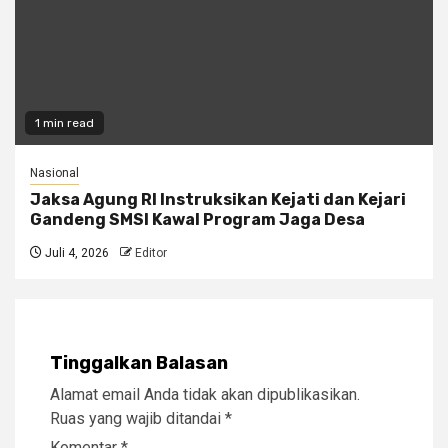
1 min read
Nasional
Jaksa Agung RI Instruksikan Kejati dan Kejari
Gandeng SMSI Kawal Program Jaga Desa
Juli 4, 2026
Editor
Tinggalkan Balasan
Alamat email Anda tidak akan dipublikasikan.
Ruas yang wajib ditandai
*
Komentar
*