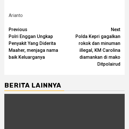
Arianto
Post
Previous
Next
Polri Enggan Ungkap
Polda Kepri gagalkan
navigation
Penyakit Yang Diderita
rokok dan minuman
Maaher, menjaga nama
illegal, KM Carolina
baik Keluarganya
diamankan di mako
Ditpolairud
BERITA LAINNYA