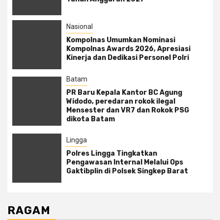
Nasional
Kompolnas Umumkan Nominasi
Kompolnas Awards 2026, Apresiasi
Kinerja dan Dedikasi Personel Polri
Batam
PR Baru Kepala Kantor BC Agung
Widodo, peredaran rokok ilegal
Mensester dan VR7 dan Rokok PSG
dikota Batam
Lingga
Polres Lingga Tingkatkan
Pengawasan Internal Melalui Ops
Gaktibplin di Polsek Singkep Barat
RAGAM