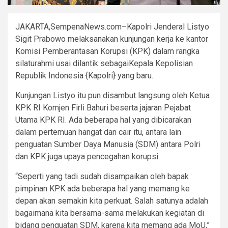
JAKARTA,SempenaNews.com–Kapolri Jenderal Listyo
Sigit Prabowo melaksanakan kunjungan kerja ke kantor
Komisi Pemberantasan Korupsi (KPK) dalam rangka
silaturahmi usai dilantik sebagaiKepala Kepolisian
Republik Indonesia {Kapolri} yang baru.
Kunjungan Listyo itu pun disambut langsung oleh Ketua
KPK RI Komjen Firli Bahuri beserta jajaran Pejabat
Utama KPK RI. Ada beberapa hal yang dibicarakan
dalam pertemuan hangat dan cair itu, antara lain
penguatan Sumber Daya Manusia (SDM) antara Polri
dan KPK juga upaya pencegahan korupsi.
“Seperti yang tadi sudah disampaikan oleh bapak
pimpinan KPK ada beberapa hal yang memang ke
depan akan semakin kita perkuat. Salah satunya adalah
bagaimana kita bersama-sama melakukan kegiatan di
bidang penguatan SDM, karena kita memang ada MoU,”