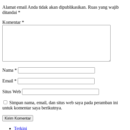
Alamat email Anda tidak akan dipublikasikan.
Ruas yang wajib
ditandai
*
Komentar
*
Nama
*
Email
*
Situs Web
Simpan nama, email, dan situs web saya pada peramban ini
untuk komentar saya berikutnya.
Terkini