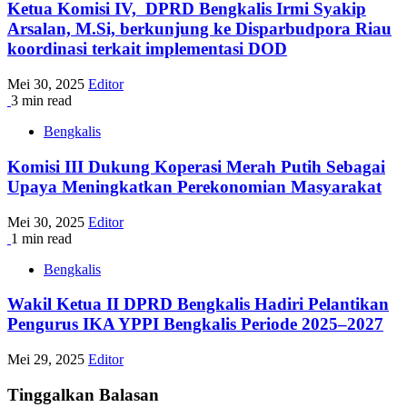
Ketua Komisi IV, DPRD Bengkalis Irmi Syakip
Arsalan, M.Si, berkunjung ke Disparbudpora Riau
koordinasi terkait implementasi DOD
Mei 30, 2025
Editor
3 min read
Bengkalis
Komisi III Dukung Koperasi Merah Putih Sebagai
Upaya Meningkatkan Perekonomian Masyarakat
Mei 30, 2025
Editor
1 min read
Bengkalis
Wakil Ketua II DPRD Bengkalis Hadiri Pelantikan
Pengurus IKA YPPI Bengkalis Periode 2025–2027
Mei 29, 2025
Editor
Tinggalkan Balasan