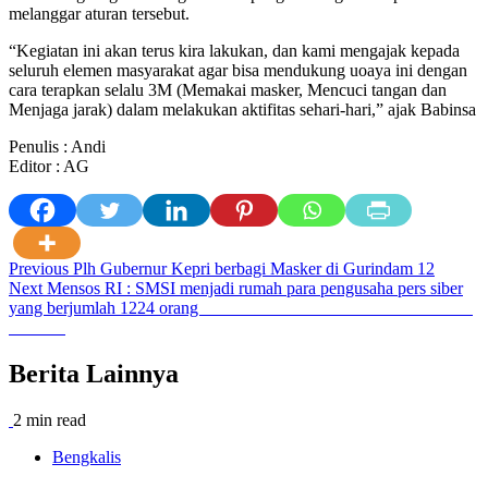
melanggar aturan tersebut.
“Kegiatan ini akan terus kira lakukan, dan kami mengajak kepada
seluruh elemen masyarakat agar bisa mendukung uoaya ini dengan
cara terapkan selalu 3M (Memakai masker, Mencuci tangan dan
Menjaga jarak) dalam melakukan aktifitas sehari-hari,” ajak Babinsa
Penulis : Andi
Editor : AG
Post
Previous
Plh Gubernur Kepri berbagi Masker di Gurindam 12
Next
Mensos RI : SMSI menjadi rumah para pengusaha pers siber
navigation
yang berjumlah 1224 orang
Berita Lainnya
2 min read
Bengkalis