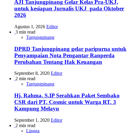
AJI Tanjungpinang Gelar Kelas Pra-UKJ,
untuk kesiapan Jurnalis UKJ pada Oktober
2026
Agustus 1, 2026
Editor
3 min read
Tanjungpinang
DPRD Tanjungpinang gelar paripurna untuk
Penyampaian Nota Pengantar Ranperda
Perubahan Tentang Hak Keuangan
September 8, 2020
Editor
2 min read
Tanjungpinang
Hj. Rahma, S.IP Serahkan Paket Sembako
CSR dari PT. Cosmic untuk Warga RT. 3
Kampung Melayu
September 1, 2020
Editor
2 min read
Lingga