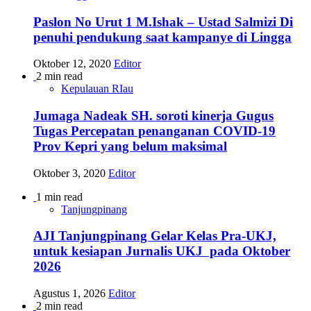
Paslon No Urut 1 M.Ishak – Ustad Salmizi Di
penuhi pendukung saat kampanye di Lingga
Oktober 12, 2020
Editor
2 min read
Kepulauan RIau
Jumaga Nadeak SH. soroti kinerja Gugus
Tugas Percepatan penanganan COVID-19
Prov Kepri yang belum maksimal
Oktober 3, 2020
Editor
1 min read
Tanjungpinang
AJI Tanjungpinang Gelar Kelas Pra-UKJ,
untuk kesiapan Jurnalis UKJ pada Oktober
2026
Agustus 1, 2026
Editor
2 min read