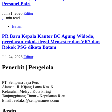
Personel Polri
Juli 31, 2026
Editor
1 min read
Batam
PR Baru Kepala Kantor BC Agung Widodo,
peredaran rokok ilegal Mensester dan VR7 dan
Rokok PSG dikota Batam
Juli 24, 2026
Editor
Penerbit | Pengelola
PT. Sempena Jaya Pers
Alamat : Jl. Kijang Lama Km. 6
Kelurahan Melayu Kota Piring
Tanjungpinang Timur - Kepulauan Riau
Email : redaksi@sempenanews.com
Arsip