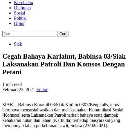
Kesehatan
Olahraga
Sosial
Politik
Opini
Cari
untuk:
Siak
Cegah Bahaya Karlahut, Babinsa 03/Siak
Laksanakan Patroli Dan Komsos Dengan
Petani
1 min read
Februari 23, 2021
Editor
SIAK – Babinsa Koramil 03/Siak Kodim 0303/Bengkalis, terus
berupaya mensosialisasikan dan melaksanakan Komunikasi Sosial
(Komsos) serta Laksanakan Patroli terkait bahaya serta dampak
kebakaran hutan dan lahan (Karhutla) terhadap masyarakat yang
mempunyai lahan perkebunan sawit, Selasa (23/02/2021).