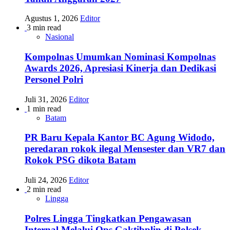
Agustus 1, 2026
Editor
3 min read
Nasional
Kompolnas Umumkan Nominasi Kompolnas
Awards 2026, Apresiasi Kinerja dan Dedikasi
Personel Polri
Juli 31, 2026
Editor
1 min read
Batam
PR Baru Kepala Kantor BC Agung Widodo,
peredaran rokok ilegal Mensester dan VR7 dan
Rokok PSG dikota Batam
Juli 24, 2026
Editor
2 min read
Lingga
Polres Lingga Tingkatkan Pengawasan
Internal Melalui Ops Gaktibplin di Polsek