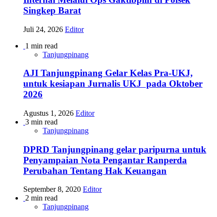
Singkep Barat
Juli 24, 2026
Editor
1 min read
Tanjungpinang
AJI Tanjungpinang Gelar Kelas Pra-UKJ,
untuk kesiapan Jurnalis UKJ pada Oktober
2026
Agustus 1, 2026
Editor
3 min read
Tanjungpinang
DPRD Tanjungpinang gelar paripurna untuk
Penyampaian Nota Pengantar Ranperda
Perubahan Tentang Hak Keuangan
September 8, 2020
Editor
2 min read
Tanjungpinang