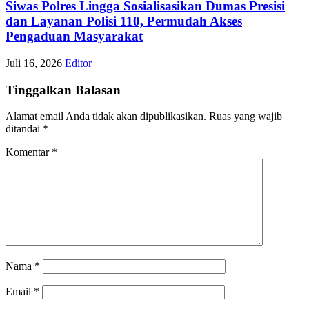
Siwas Polres Lingga Sosialisasikan Dumas Presisi
dan Layanan Polisi 110, Permudah Akses
Pengaduan Masyarakat
Juli 16, 2026
Editor
Tinggalkan Balasan
Alamat email Anda tidak akan dipublikasikan.
Ruas yang wajib
ditandai
*
Komentar
*
Nama
*
Email
*