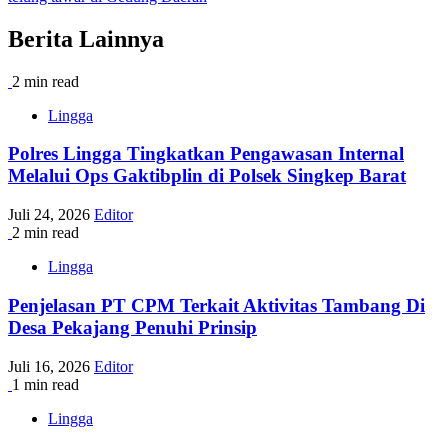
Berita Lainnya
2 min read
Lingga
Polres Lingga Tingkatkan Pengawasan Internal
Melalui Ops Gaktibplin di Polsek Singkep Barat
Juli 24, 2026
Editor
2 min read
Lingga
Penjelasan PT CPM Terkait Aktivitas Tambang Di
Desa Pekajang Penuhi Prinsip
Juli 16, 2026
Editor
1 min read
Lingga