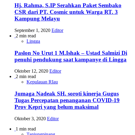
Hj. Rahma, S.IP Serahkan Paket Sembako
CSR dari PT. Cosmic untuk Warga RT. 3
Kampung Melayu
September 1, 2020
Editor
2 min read
Lingga
Paslon No Urut 1 M.Ishak – Ustad Salmizi Di
penuhi pendukung saat kampanye di Lingga
Oktober 12, 2020
Editor
2 min read
Kepulauan RIau
Jumaga Nadeak SH. soroti kinerja Gugus
Tugas Percepatan penanganan COVID-19
Prov Kepri yang belum maksimal
Oktober 3, 2020
Editor
1 min read
Tanjungpinang