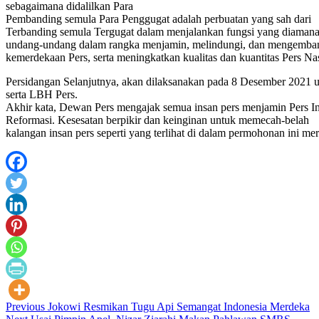
sebagaimana didalilkan Para
Pembanding semula Para Penggugat adalah perbuatan yang sah dari
Terbanding semula Tergugat dalam menjalankan fungsi yang diaman
undang-undang dalam rangka menjamin, melindungi, dan mengemba
kemerdekaan Pers, serta meningkatkan kualitas dan kuantitas Pers Na
Persidangan Selanjutnya, akan dilaksanakan pada 8 Desember 2021 u
serta LBH Pers.
Akhir kata, Dewan Pers mengajak semua insan pers menjamin Pers Ind
Reformasi. Kesesatan berpikir dan keinginan untuk memecah-belah
kalangan insan pers seperti yang terlihat di dalam permohonan ini 
Post
Previous
Jokowi Resmikan Tugu Api Semangat Indonesia Merdeka