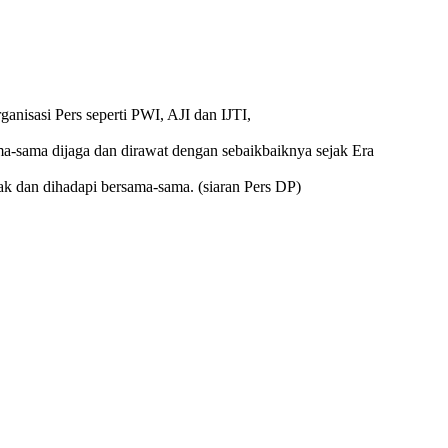
nisasi Pers seperti PWI, AJI dan IJTI,
ma-sama dijaga dan dirawat dengan sebaikbaiknya sejak Era
ak dan dihadapi bersama-sama. (siaran Pers DP)