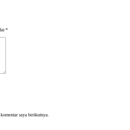
dai
*
 komentar saya berikutnya.