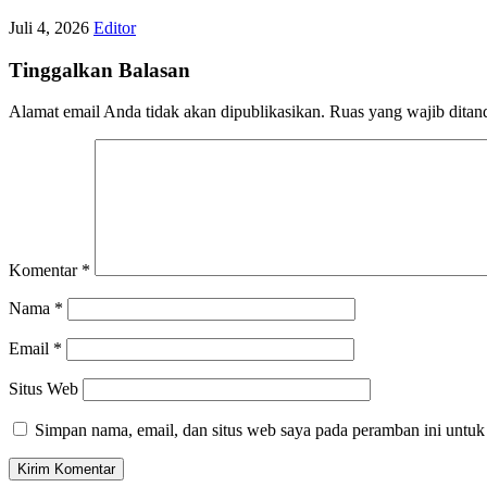
Juli 4, 2026
Editor
Tinggalkan Balasan
Alamat email Anda tidak akan dipublikasikan.
Ruas yang wajib ditan
Komentar
*
Nama
*
Email
*
Situs Web
Simpan nama, email, dan situs web saya pada peramban ini untuk