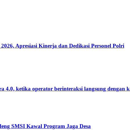
, Apresiasi Kinerja dan Dedikasi Personel Polri
 4.0, ketika operator berinteraksi langsung dengan 
andeng SMSI Kawal Program Jaga Desa