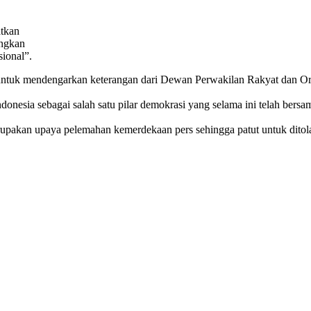
atkan
ngkan
sional”.
ntuk mendengarkan keterangan dari Dewan Perwakilan Rakyat dan Orga
onesia sebagai salah satu pilar demokrasi yang selama ini telah bersa
merupakan upaya pelemahan kemerdekaan pers sehingga patut untuk ditol