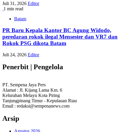
Juli 31, 2026
Editor
1 min read
Batam
PR Baru Kepala Kantor BC Agung Widodo,
peredaran rokok ilegal Mensester dan VR7 dan
Rokok PSG dikota Batam
Juli 24, 2026
Editor
Penerbit | Pengelola
PT. Sempena Jaya Pers
Alamat : Jl. Kijang Lama Km. 6
Kelurahan Melayu Kota Piring
Tanjungpinang Timur - Kepulauan Riau
Email : redaksi@sempenanews.com
Arsip
Agustus 2026