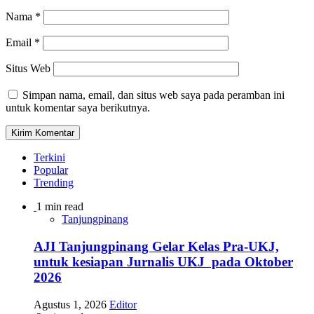
Nama
*
Email
*
Situs Web
Simpan nama, email, dan situs web saya pada peramban ini
untuk komentar saya berikutnya.
Terkini
Popular
Trending
1 min read
Tanjungpinang
AJI Tanjungpinang Gelar Kelas Pra-UKJ,
untuk kesiapan Jurnalis UKJ pada Oktober
2026
Agustus 1, 2026
Editor