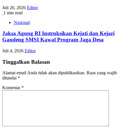
Juli 20, 2026
Editor
1 min read
Nasional
Jaksa Agung RI Instruksikan Kejati dan Kejari
Gandeng SMSI Kawal Program Jaga Desa
Juli 4, 2026
Editor
Tinggalkan Balasan
Alamat email Anda tidak akan dipublikasikan.
Ruas yang wajib
ditandai
*
Komentar
*