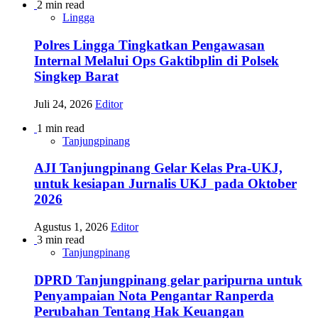
2 min read
Lingga
Polres Lingga Tingkatkan Pengawasan
Internal Melalui Ops Gaktibplin di Polsek
Singkep Barat
Juli 24, 2026
Editor
1 min read
Tanjungpinang
AJI Tanjungpinang Gelar Kelas Pra-UKJ,
untuk kesiapan Jurnalis UKJ pada Oktober
2026
Agustus 1, 2026
Editor
3 min read
Tanjungpinang
DPRD Tanjungpinang gelar paripurna untuk
Penyampaian Nota Pengantar Ranperda
Perubahan Tentang Hak Keuangan