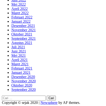
Juni 2022
Mei 2022
April 2022
Maret 2022
Februari 2022
Januari 2022
Desember 2021
November 2021
Oktober 2021
September 2021
Agustus 2021
Juli 2021
Juni 2021
Mei 2021
April 2021
Maret 2021
Februari 2021
Januari 2021
Desember 2020
November 2020
Oktober 2020
September 2020
Cari
untuk:
Copyright © sejak 2020
|
Newsphere
by AF themes.