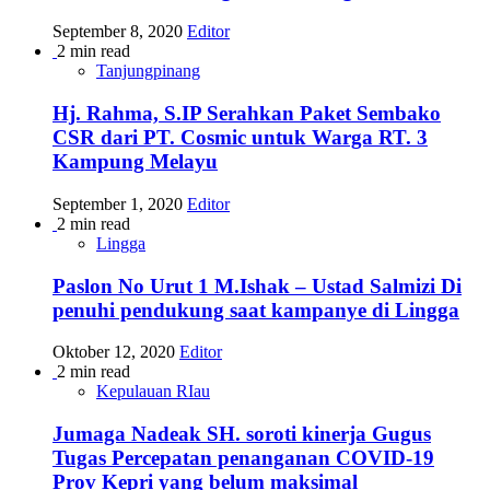
September 8, 2020
Editor
2 min read
Tanjungpinang
Hj. Rahma, S.IP Serahkan Paket Sembako
CSR dari PT. Cosmic untuk Warga RT. 3
Kampung Melayu
September 1, 2020
Editor
2 min read
Lingga
Paslon No Urut 1 M.Ishak – Ustad Salmizi Di
penuhi pendukung saat kampanye di Lingga
Oktober 12, 2020
Editor
2 min read
Kepulauan RIau
Jumaga Nadeak SH. soroti kinerja Gugus
Tugas Percepatan penanganan COVID-19
Prov Kepri yang belum maksimal