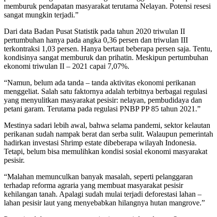
memburuk pendapatan masyarakat terutama Nelayan. Potensi resesi
sangat mungkin terjadi.”
Dari data Badan Pusat Statistik pada tahun 2020 triwulan II
pertumbuhan hanya pada angka 0,36 persen dan triwulan III
terkontraksi 1,03 persen. Hanya bertaut beberapa persen saja. Tentu,
kondisinya sangat memburuk dan prihatin. Meskipun pertumbuhan
ekonomi triwulan II – 2021 capai 7,07%.
“Namun, belum ada tanda – tanda aktivitas ekonomi perikanan
menggeliat. Salah satu faktornya adalah terbitnya berbagai regulasi
yang menyulitkan masyarakat pesisir: nelayan, pembudidaya dan
petani garam. Terutama pada regulasi PNBP PP 85 tahun 2021.”
Mestinya sadari lebih awal, bahwa selama pandemi, sektor kelautan
perikanan sudah nampak berat dan serba sulit. Walaupun pemerintah
hadirkan investasi Shrimp estate dibeberapa wilayah Indonesia.
Tetapi, belum bisa memulihkan kondisi sosial ekonomi masyarakat
pesisir.
“Malahan memunculkan banyak masalah, seperti pelanggaran
terhadap reforma agraria yang membuat masyarakat pesisir
kehilangan tanah. Apalagi sudah mulai terjadi deforestasi lahan –
lahan pesisir laut yang menyebabkan hilangnya hutan mangrove.”