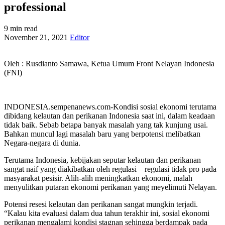
professional
9 min read
November 21, 2021
Editor
Oleh : Rusdianto Samawa, Ketua Umum Front Nelayan Indonesia
(FNI)
INDONESIA.sempenanews.com-Kondisi sosial ekonomi terutama
dibidang kelautan dan perikanan Indonesia saat ini, dalam keadaan
tidak baik. Sebab betapa banyak masalah yang tak kunjung usai.
Bahkan muncul lagi masalah baru yang berpotensi melibatkan
Negara-negara di dunia.
Terutama Indonesia, kebijakan seputar kelautan dan perikanan
sangat naif yang diakibatkan oleh regulasi – regulasi tidak pro pada
masyarakat pesisir. Alih-alih meningkatkan ekonomi, malah
menyulitkan putaran ekonomi perikanan yang meyelimuti Nelayan.
Potensi resesi kelautan dan perikanan sangat mungkin terjadi.
“Kalau kita evaluasi dalam dua tahun terakhir ini, sosial ekonomi
perikanan mengalami kondisi stagnan sehingga berdampak pada