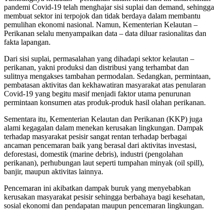
pandemi Covid-19 telah menghajar sisi suplai dan demand, sehingga
membuat sektor ini terpojok dan tidak berdaya dalam membantu
pemulihan ekonomi nasional. Namun, Kementerian Kelautan –
Perikanan selalu menyampaikan data – data diluar rasionalitas dan
fakta lapangan.
Dari sisi suplai, permasalahan yang dihadapi sektor kelautan –
perikanan, yakni produksi dan distribusi yang terhambat dan
sulitnya mengakses tambahan permodalan. Sedangkan, permintaan,
pembatasan aktivitas dan kekhawatiran masyarakat atas penularan
Covid-19 yang begitu masif menjadi faktor utama penurunan
permintaan konsumen atas produk-produk hasil olahan perikanan.
Sementara itu, Kementerian Kelautan dan Perikanan (KKP) juga
alami kegagalan dalam menekan kerusakan lingkungan. Dampak
terhadap masyarakat pesisir sangat rentan terhadap berbagai
ancaman pencemaran baik yang berasal dari aktivitas investasi,
deforestasi, domestik (marine debris), industri (pengolahan
perikanan), perhubungan laut seperti tumpahan minyak (oil spill),
banjir, maupun aktivitas lainnya.
Pencemaran ini akibatkan dampak buruk yang menyebabkan
kerusakan masyarakat pesisir sehingga berbahaya bagi kesehatan,
sosial ekonomi dan pendapatan maupun pencemaran lingkungan.