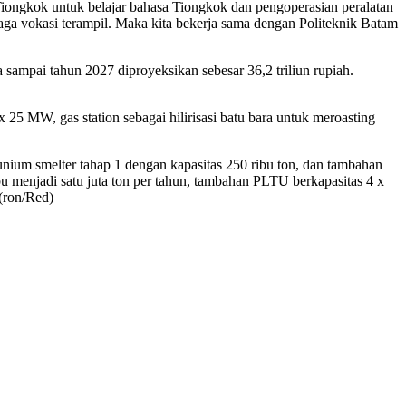
Tiongkok untuk belajar bahasa Tiongkok dan pengoperasian peralatan
enaga vokasi terampil. Maka kita bekerja sama dengan Politeknik Batam
sampai tahun 2027 diproyeksikan sebesar 36,2 triliun rupiah.
25 MW, gas station sebagai hilirisasi batu bara untuk meroasting
unium smelter tahap 1 dengan kapasitas 250 ribu ton, dan tambahan
u menjadi satu juta ton per tahun, tambahan PLTU berkapasitas 4 x
(ron/Red)