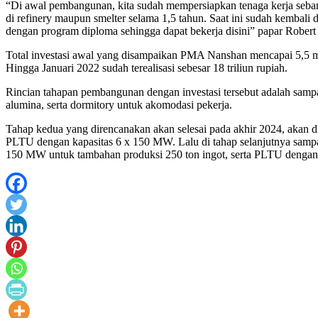
“Di awal pembangunan, kita sudah mempersiapkan tenaga kerja sebany
di refinery maupun smelter selama 1,5 tahun. Saat ini sudah kembali 
dengan program diploma sehingga dapat bekerja disini” papar Robert 
Total investasi awal yang disampaikan PMA Nanshan mencapai 5,5 mili
Hingga Januari 2022 sudah terealisasi sebesar 18 triliun rupiah.
Rincian tahapan pembangunan dengan investasi tersebut adalah sampai
alumina, serta dormitory untuk akomodasi pekerja.
Tahap kedua yang direncanakan akan selesai pada akhir 2024, akan d
PLTU dengan kapasitas 6 x 150 MW. Lalu di tahap selanjutnya sampai
150 MW untuk tambahan produksi 250 ton ingot, serta PLTU dengan ka