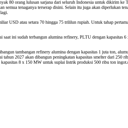
ak 80 orang lulusan sarjana dari seluruh Indonesia untuk dikirim ke 
dan semua tenaganya terserap disini. Selain itu juga akan diperlukan t
lagi.
ar USD atau setara 70 hingga 75 trililun rupiah. Untuk tahap pertama 
 saat ini sudah terbangun alumina refinery, PLTU dengan kapasitas 6 x 
ibangun tambangan refinery alumina dengan kapasitas 1 juta ton, alum
 tahun 2027 akan dibangun peningkatan kapasitas smelter dari 250 rib
pasitas 8 x 150 MW untuk suplai listrik produksi 500 ribu ton ingot.