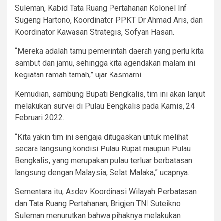
Suleman, Kabid Tata Ruang Pertahanan Kolonel Inf
Sugeng Hartono, Koordinator PPKT Dr Ahmad Aris, dan
Koordinator Kawasan Strategis, Sofyan Hasan.
“Mereka adalah tamu pemerintah daerah yang perlu kita
sambut dan jamu, sehingga kita agendakan malam ini
kegiatan ramah tamah,” ujar Kasmarni.
Kemudian, sambung Bupati Bengkalis, tim ini akan lanjut
melakukan survei di Pulau Bengkalis pada Kamis, 24
Februari 2022.
“Kita yakin tim ini sengaja ditugaskan untuk melihat
secara langsung kondisi Pulau Rupat maupun Pulau
Bengkalis, yang merupakan pulau terluar berbatasan
langsung dengan Malaysia, Selat Malaka,” ucapnya.
Sementara itu, Asdev Koordinasi Wilayah Perbatasan
dan Tata Ruang Pertahanan, Brigjen TNI Suteikno
Suleman menurutkan bahwa pihaknya melakukan