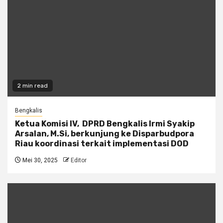
2 min read
Bengkalis
Ketua Komisi IV, DPRD Bengkalis Irmi Syakip
Arsalan, M.Si, berkunjung ke Disparbudpora
Riau koordinasi terkait implementasi DOD
Mei 30, 2025
Editor