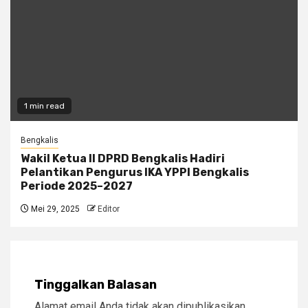
1 min read
Bengkalis
Wakil Ketua II DPRD Bengkalis Hadiri
Pelantikan Pengurus IKA YPPI Bengkalis
Periode 2025–2027
Mei 29, 2025
Editor
Tinggalkan Balasan
Alamat email Anda tidak akan dipublikasikan.