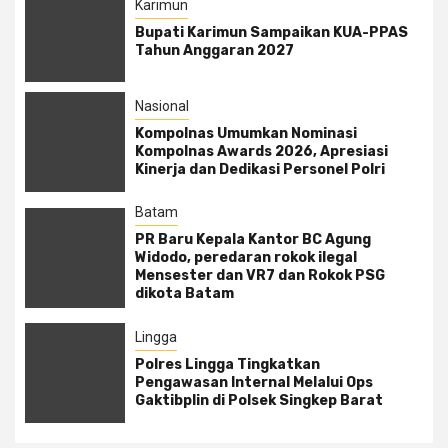
Karimun
Bupati Karimun Sampaikan KUA-PPAS
Tahun Anggaran 2027
Nasional
Kompolnas Umumkan Nominasi
Kompolnas Awards 2026, Apresiasi
Kinerja dan Dedikasi Personel Polri
Batam
PR Baru Kepala Kantor BC Agung
Widodo, peredaran rokok ilegal
Mensester dan VR7 dan Rokok PSG
dikota Batam
Lingga
Polres Lingga Tingkatkan
Pengawasan Internal Melalui Ops
Gaktibplin di Polsek Singkep Barat