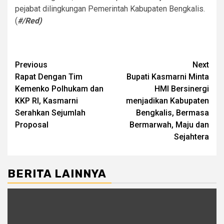
pejabat dilingkungan Pemerintah Kabupaten Bengkalis.
(
#/Red)
Post
Previous
Next
Rapat Dengan Tim
Bupati Kasmarni Minta
navigation
Kemenko Polhukam dan
HMI Bersinergi
KKP RI, Kasmarni
menjadikan Kabupaten
Serahkan Sejumlah
Bengkalis, Bermasa
Proposal
Bermarwah, Maju dan
Sejahtera
BERITA LAINNYA