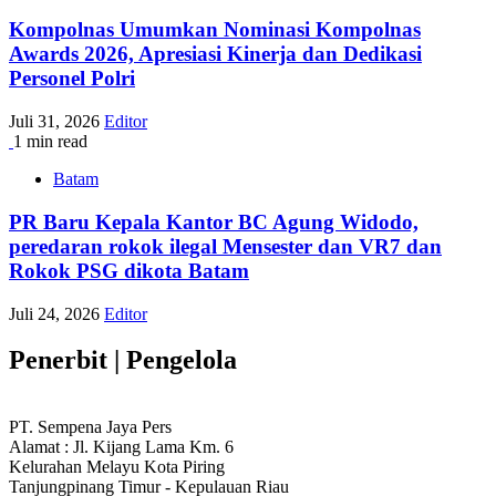
Kompolnas Umumkan Nominasi Kompolnas
Awards 2026, Apresiasi Kinerja dan Dedikasi
Personel Polri
Juli 31, 2026
Editor
1 min read
Batam
PR Baru Kepala Kantor BC Agung Widodo,
peredaran rokok ilegal Mensester dan VR7 dan
Rokok PSG dikota Batam
Juli 24, 2026
Editor
Penerbit | Pengelola
PT. Sempena Jaya Pers
Alamat : Jl. Kijang Lama Km. 6
Kelurahan Melayu Kota Piring
Tanjungpinang Timur - Kepulauan Riau