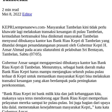
2 min read
Mei 8, 2022
Editor
KEPRI,sempenanews.com- Masyarakat Tambelan kini tidak perlu
khawatir lagi melakukan transaksi keuangan di pulau Tambelan,
kemudahan bertransaksi bisa dinikmati masyarakat Tambelan
menyusul dibukanya kantor kas Bank Riau Kepri di Tambelan yang
ditandai dengan penandatanganan prasasti oleh Gubernur Kepri H.
Ansar Ahmad pada acara silaturahmi di pelabuhan Sri Bentayan,
Tambelan, Sabtu (07/05).
Gubernur Ansar sangat mengapresiasi dibukanya kantor kas Bank
Riau Kepri di Tambelan. Menurutnya, sebagai bank daerah maka
Bank Riau Kepri harus mampu menjangkau seluruh pulau-pulau
terluar di Kepri untuk memastikan masyarakat Kepri bisa melakukan
transaksi keuangan yang akan berdampak pada peningkatan
perekonomian.
“Bank Riau Kepri ini bank milik kita dan jadi kebanggaan kita,
makanya saya terus mendorong agar Bank Riau Kepri memperluas
pelayanan mereka sampai ke pulau-pulau. Ini juga bagian dari upaya
kita dalal. memeratakan kesejahteraan masyarakat Kepri,,” kata kata
Gubernur Ansar.