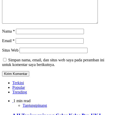
Nama
*
Email
*
Situs Web
Simpan nama, email, dan situs web saya pada peramban ini
untuk komentar saya berikutnya.
Terkini
Popular
Trending
1 min read
Tanjungpinang