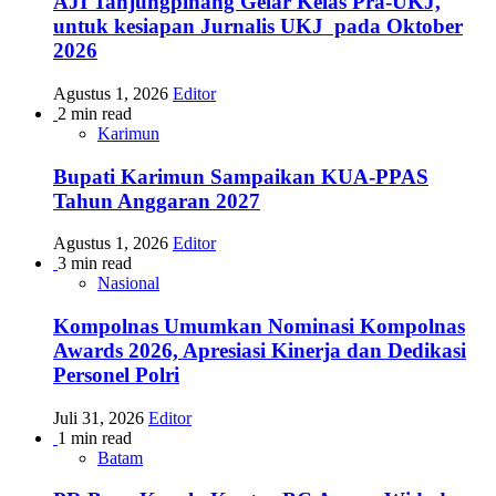
AJI Tanjungpinang Gelar Kelas Pra-UKJ,
untuk kesiapan Jurnalis UKJ pada Oktober
2026
Agustus 1, 2026
Editor
2 min read
Karimun
Bupati Karimun Sampaikan KUA-PPAS
Tahun Anggaran 2027
Agustus 1, 2026
Editor
3 min read
Nasional
Kompolnas Umumkan Nominasi Kompolnas
Awards 2026, Apresiasi Kinerja dan Dedikasi
Personel Polri
Juli 31, 2026
Editor
1 min read
Batam