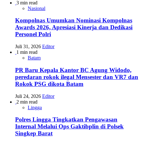
3 min read
Nasional
Kompolnas Umumkan Nominasi Kompolnas
Awards 2026, Apresiasi Kinerja dan Dedikasi
Personel Polri
Juli 31, 2026
Editor
1 min read
Batam
PR Baru Kepala Kantor BC Agung Widodo,
peredaran rokok ilegal Mensester dan VR7 dan
Rokok PSG dikota Batam
Juli 24, 2026
Editor
2 min read
Lingga
Polres Lingga Tingkatkan Pengawasan
Internal Melalui Ops Gaktibplin di Polsek
Singkep Barat