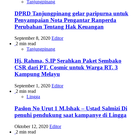
Tanjungpinang
DPRD Tanjungpinang gelar paripurna untuk
Penyampaian Nota Pengantar Ranperda
Perubahan Tentang Hak Keuangan
September 8, 2020
Editor
2 min read
Tanjungpinang
Hj. Rahma, S.IP Serahkan Paket Sembako
CSR dari PT. Cosmic untuk Warga RT. 3
Kampung Melayu
September 1, 2020
Editor
2 min read
Lingga
Paslon No Urut 1 M.Ishak – Ustad Salmizi Di
penuhi pendukung saat kampanye di Lingga
Oktober 12, 2020
Editor
2 min read