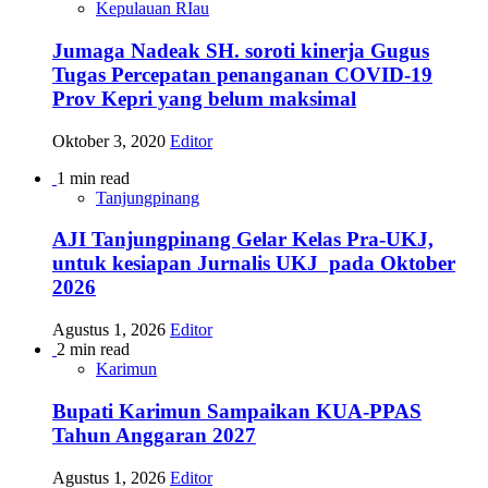
Kepulauan RIau
Jumaga Nadeak SH. soroti kinerja Gugus
Tugas Percepatan penanganan COVID-19
Prov Kepri yang belum maksimal
Oktober 3, 2020
Editor
1 min read
Tanjungpinang
AJI Tanjungpinang Gelar Kelas Pra-UKJ,
untuk kesiapan Jurnalis UKJ pada Oktober
2026
Agustus 1, 2026
Editor
2 min read
Karimun
Bupati Karimun Sampaikan KUA-PPAS
Tahun Anggaran 2027
Agustus 1, 2026
Editor