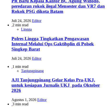
PR Baru Kepala Kantor BC Agung Widodo,
peredaran rokok ilegal Mensester dan VR7 dan
Rokok PSG dikota Batam
Juli 24, 2026
Editor
2 min read
Lingga
Polres Lingga Tingkatkan Pengawasan
Internal Melalui Ops Gaktibplin di Polsek
Singkep Barat
Juli 24, 2026
Editor
1 min read
Tanjungpinang
AJI Tanjungpinang Gelar Kelas Pra-UKJ,
untuk kesiapan Jurnalis UKJ pada Oktober
2026
Agustus 1, 2026
Editor
3 min read