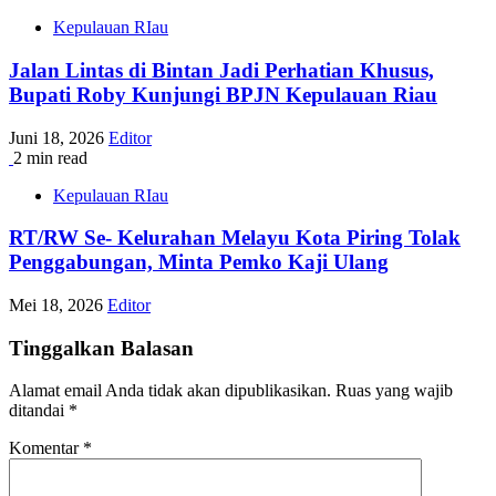
Kepulauan RIau
Jalan Lintas di Bintan Jadi Perhatian Khusus,
Bupati Roby Kunjungi BPJN Kepulauan Riau
Juni 18, 2026
Editor
2 min read
Kepulauan RIau
RT/RW Se- Kelurahan Melayu Kota Piring Tolak
Penggabungan, Minta Pemko Kaji Ulang
Mei 18, 2026
Editor
Tinggalkan Balasan
Alamat email Anda tidak akan dipublikasikan.
Ruas yang wajib
ditandai
*
Komentar
*