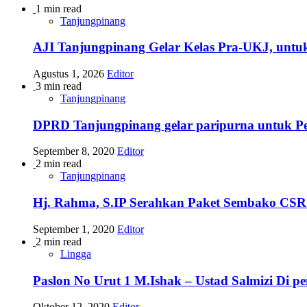
1 min read
Tanjungpinang
AJI Tanjungpinang Gelar Kelas Pra-UKJ, untu
Agustus 1, 2026
Editor
3 min read
Tanjungpinang
DPRD Tanjungpinang gelar paripurna untuk 
September 8, 2020
Editor
2 min read
Tanjungpinang
Hj. Rahma, S.IP Serahkan Paket Sembako CSR
September 1, 2020
Editor
2 min read
Lingga
Paslon No Urut 1 M.Ishak – Ustad Salmizi Di 
Oktober 12, 2020
Editor