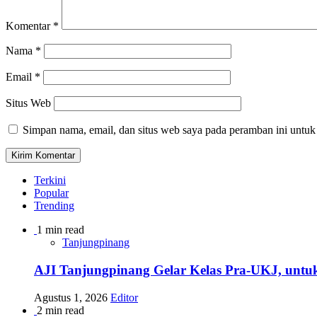
Komentar
*
Nama
*
Email
*
Situs Web
Simpan nama, email, dan situs web saya pada peramban ini untuk
Terkini
Popular
Trending
1 min read
Tanjungpinang
AJI Tanjungpinang Gelar Kelas Pra-UKJ, untu
Agustus 1, 2026
Editor
2 min read