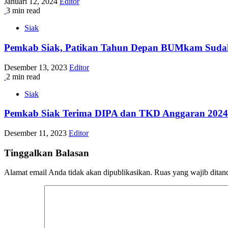
Januari 12, 2024
Editor
3 min read
Siak
Pemkab Siak, Patikan Tahun Depan BUMkam Suda
Desember 13, 2023
Editor
2 min read
Siak
Pemkab Siak Terima DIPA dan TKD Anggaran 2024
Desember 11, 2023
Editor
Tinggalkan Balasan
Alamat email Anda tidak akan dipublikasikan.
Ruas yang wajib ditan