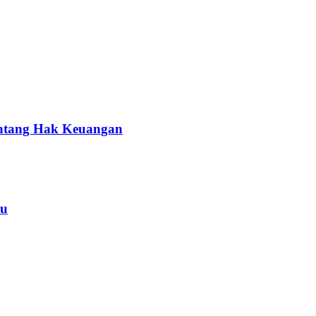
entang Hak Keuangan
yu