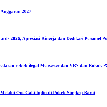
 Anggaran 2027
 2026, Apresiasi Kinerja dan Dedikasi Personel Po
edaran rokok ilegal Mensester dan VR7 dan Rokok 
Melalui Ops Gaktibplin di Polsek Singkep Barat