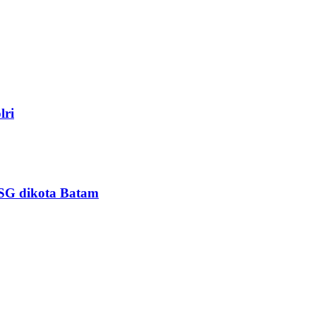
lri
PSG dikota Batam