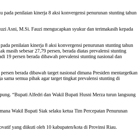
ada penilaian kinerja 8 aksi konvergensi penurunan stunting tahun
Fauzi Asni, M.Si. Fauzi mengucapkan syukur dan terimakasih kepada
ada penilaian kinerja 8 aksi konvergensi penurunan stunting tahun
 masih sebesar 27,79 persen, berada diatas prevalensi stunting
di 19 persen berada dibawah prevalensi stunting nasional dan
persen berada dibawah target nasional dimana Presiden mentargetkan
 sama semua pihak agar target tingkat prevalensi stunting di
ung. “Bupati Alfedri dan Wakil Bupati Husni Merza turun langsung
 dimana Wakil Bupati Siak selaku ketua Tim Percepatan Penurunan
vatif yang diikuti oleh 10 kabupaten/kota di Provinsi Riau.