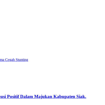
ma Cegah Stunting
usi Positif Dalam Majukan Kabupaten Siak.