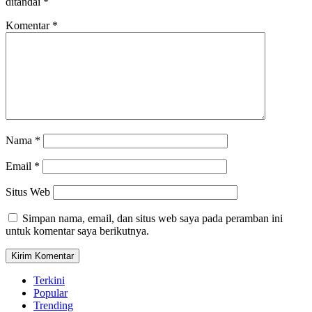
ditandai
*
Komentar
*
Nama
*
Email
*
Situs Web
Simpan nama, email, dan situs web saya pada peramban ini
untuk komentar saya berikutnya.
Terkini
Popular
Trending