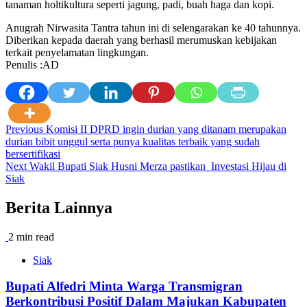
tanaman holtikultura seperti jagung, padi, buah haga dan kopi.
Anugrah Nirwasita Tantra tahun ini di selengarakan ke 40 tahunnya.
Diberikan kepada daerah yang berhasil merumuskan kebijakan
terkait penyelamatan lingkungan.
Penulis :AD
Post
Previous
Komisi II DPRD ingin durian yang ditanam merupakan
durian bibit unggul serta punya kualitas terbaik yang sudah
navigation
bersertifikasi
Next
Wakil Bupati Siak Husni Merza pastikan Investasi Hijau di
Siak
Berita Lainnya
2 min read
Siak
Bupati Alfedri Minta Warga Transmigran
Berkontribusi Positif Dalam Majukan Kabupaten