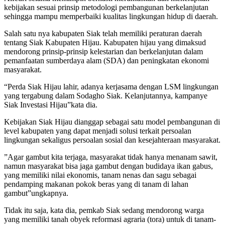
kebijakan sesuai prinsip metodologi pembangunan berkelanjutan
sehingga mampu memperbaiki kualitas lingkungan hidup di daerah.
Salah satu nya kabupaten Siak telah memiliki peraturan daerah
tentang Siak Kabupaten Hijau. Kabupaten hijau yang dimaksud
mendorong prinsip-prinsip kelestarian dan berkelanjutan dalam
pemanfaatan sumberdaya alam (SDA) dan peningkatan ekonomi
masyarakat.
“Perda Siak Hijau lahir, adanya kerjasama dengan LSM lingkungan
yang tergabung dalam Sodagho Siak. Kelanjutannya, kampanye
Siak Investasi Hijau”kata dia.
Kebijakan Siak Hijau dianggap sebagai satu model pembangunan di
level kabupaten yang dapat menjadi solusi terkait persoalan
lingkungan sekaligus persoalan sosial dan kesejahteraan masyarakat.
”Agar gambut kita terjaga, masyarakat tidak hanya menanam sawit,
namun masyarakat bisa jaga gambut dengan budidaya ikan gabus,
yang memiliki nilai ekonomis, tanam nenas dan sagu sebagai
pendamping makanan pokok beras yang di tanam di lahan
gambut”ungkapnya.
Tidak itu saja, kata dia, pemkab Siak sedang mendorong warga
yang memiliki tanah obyek reformasi agraria (tora) untuk di tanam-