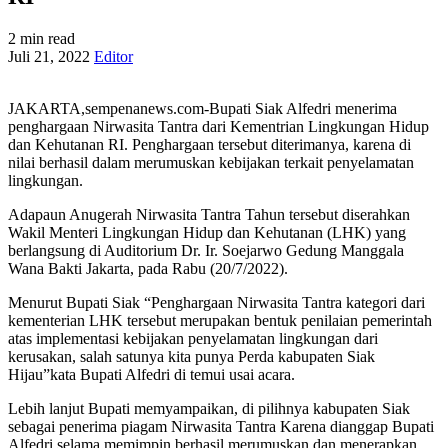
2 min read
Juli 21, 2022
Editor
JAKARTA,sempenanews.com-Bupati Siak Alfedri menerima
penghargaan Nirwasita Tantra dari Kementrian Lingkungan Hidup
dan Kehutanan RI. Penghargaan tersebut diterimanya, karena di
nilai berhasil dalam merumuskan kebijakan terkait penyelamatan
lingkungan.
Adapaun Anugerah Nirwasita Tantra Tahun tersebut diserahkan
Wakil Menteri Lingkungan Hidup dan Kehutanan (LHK) yang
berlangsung di Auditorium Dr. Ir. Soejarwo Gedung Manggala
Wana Bakti Jakarta, pada Rabu (20/7/2022).
Menurut Bupati Siak “Penghargaan Nirwasita Tantra kategori dari
kementerian LHK tersebut merupakan bentuk penilaian pemerintah
atas implementasi kebijakan penyelamatan lingkungan dari
kerusakan, salah satunya kita punya Perda kabupaten Siak
Hijau”kata Bupati Alfedri di temui usai acara.
Lebih lanjut Bupati memyampaikan, di pilihnya kabupaten Siak
sebagai penerima piagam Nirwasita Tantra Karena dianggap Bupati
Alfedri selama memimpin berhasil merumuskan dan menerapkan