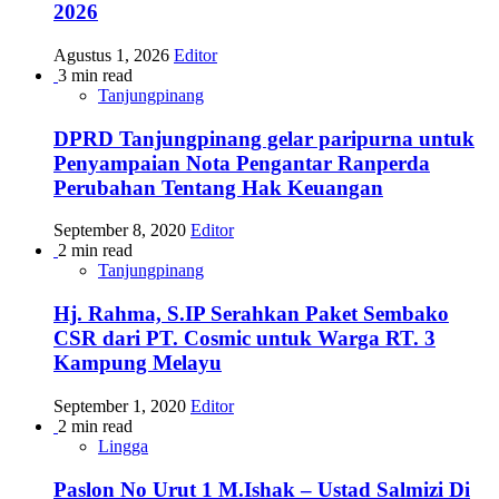
2026
Agustus 1, 2026
Editor
3 min read
Tanjungpinang
DPRD Tanjungpinang gelar paripurna untuk
Penyampaian Nota Pengantar Ranperda
Perubahan Tentang Hak Keuangan
September 8, 2020
Editor
2 min read
Tanjungpinang
Hj. Rahma, S.IP Serahkan Paket Sembako
CSR dari PT. Cosmic untuk Warga RT. 3
Kampung Melayu
September 1, 2020
Editor
2 min read
Lingga
Paslon No Urut 1 M.Ishak – Ustad Salmizi Di