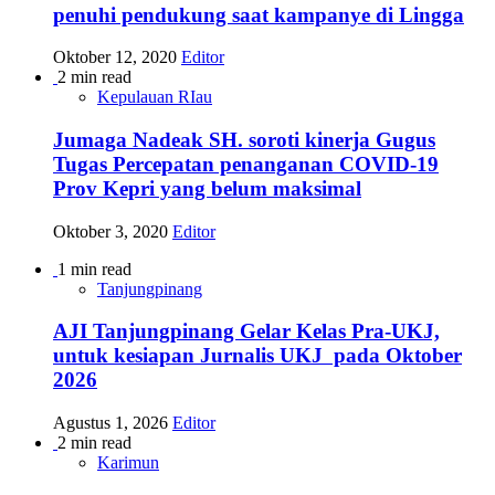
penuhi pendukung saat kampanye di Lingga
Oktober 12, 2020
Editor
2 min read
Kepulauan RIau
Jumaga Nadeak SH. soroti kinerja Gugus
Tugas Percepatan penanganan COVID-19
Prov Kepri yang belum maksimal
Oktober 3, 2020
Editor
1 min read
Tanjungpinang
AJI Tanjungpinang Gelar Kelas Pra-UKJ,
untuk kesiapan Jurnalis UKJ pada Oktober
2026
Agustus 1, 2026
Editor
2 min read
Karimun