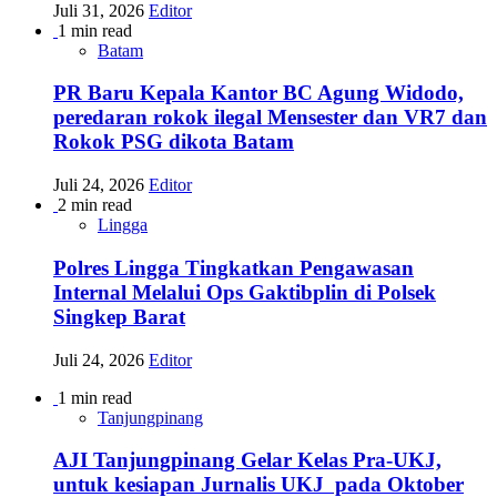
Juli 31, 2026
Editor
1 min read
Batam
PR Baru Kepala Kantor BC Agung Widodo,
peredaran rokok ilegal Mensester dan VR7 dan
Rokok PSG dikota Batam
Juli 24, 2026
Editor
2 min read
Lingga
Polres Lingga Tingkatkan Pengawasan
Internal Melalui Ops Gaktibplin di Polsek
Singkep Barat
Juli 24, 2026
Editor
1 min read
Tanjungpinang
AJI Tanjungpinang Gelar Kelas Pra-UKJ,
untuk kesiapan Jurnalis UKJ pada Oktober