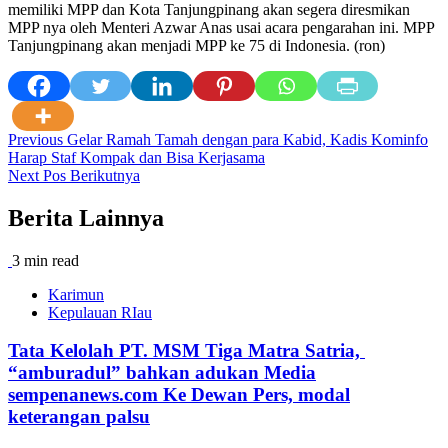
memiliki MPP dan Kota Tanjungpinang akan segera diresmikan
MPP nya oleh Menteri Azwar Anas usai acara pengarahan ini. MPP
Tanjungpinang akan menjadi MPP ke 75 di Indonesia. (ron)
Post
Previous
Gelar Ramah Tamah dengan para Kabid, Kadis Kominfo
Harap Staf Kompak dan Bisa Kerjasama
navigation
Next
Pos Berikutnya
Berita Lainnya
3 min read
Karimun
Kepulauan RIau
Tata Kelolah PT. MSM Tiga Matra Satria,
“amburadul” bahkan adukan Media
sempenanews.com Ke Dewan Pers, modal
keterangan palsu