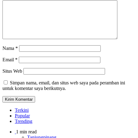
Nama
*
Email
*
Situs Web
Simpan nama, email, dan situs web saya pada peramban ini
untuk komentar saya berikutnya.
Terkini
Popular
Trending
1 min read
Tanjungpinang