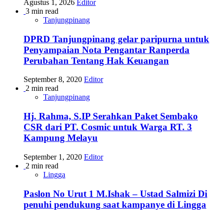
Agustus 1, 2026
Editor
3 min read
Tanjungpinang
DPRD Tanjungpinang gelar paripurna untuk
Penyampaian Nota Pengantar Ranperda
Perubahan Tentang Hak Keuangan
September 8, 2020
Editor
2 min read
Tanjungpinang
Hj. Rahma, S.IP Serahkan Paket Sembako
CSR dari PT. Cosmic untuk Warga RT. 3
Kampung Melayu
September 1, 2020
Editor
2 min read
Lingga
Paslon No Urut 1 M.Ishak – Ustad Salmizi Di
penuhi pendukung saat kampanye di Lingga