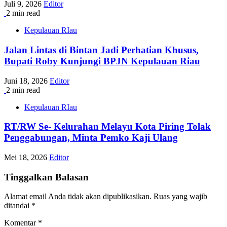
Juli 9, 2026
Editor
2 min read
Kepulauan RIau
Jalan Lintas di Bintan Jadi Perhatian Khusus,
Bupati Roby Kunjungi BPJN Kepulauan Riau
Juni 18, 2026
Editor
2 min read
Kepulauan RIau
RT/RW Se- Kelurahan Melayu Kota Piring Tolak
Penggabungan, Minta Pemko Kaji Ulang
Mei 18, 2026
Editor
Tinggalkan Balasan
Alamat email Anda tidak akan dipublikasikan.
Ruas yang wajib
ditandai
*
Komentar
*