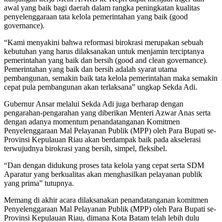
awal yang baik bagi daerah dalam rangka peningkatan kualitas
penyelenggaraan tata kelola pemerintahan yang baik (good
governance).
“Kami menyakini bahwa reformasi birokrasi merupakan sebuah
kebutuhan yang harus dilaksanakan untuk menjamin terciptanya
pemerintahan yang baik dan bersih (good and clean governance).
Pemerintahan yang baik dan bersih adalah syarat utama
pembangunan, semakin baik tata kelola pemerintahan maka semakin
cepat pula pembangunan akan terlaksana” ungkap Sekda Adi.
Gubernur Ansar melalui Sekda Adi juga berharap dengan
pengarahan-pengarahan yang diberikan Menteri Azwar Anas serta
dengan adanya momentum penandatanganan Komitmen
Penyelenggaraan Mal Pelayanan Publik (MPP) oleh Para Bupati se-
Provinsi Kepulauan Riau akan berdampak baik pada akselerasi
terwujudnya birokrasi yang bersih, simpel, fleksibel.
“Dan dengan didukung proses tata kelola yang cepat serta SDM
Aparatur yang berkualitas akan menghasilkan pelayanan publik
yang prima” tutupnya.
Memang di akhir acara dilaksanakan penandatanganan komitmen
Penyelenggaraan Mal Pelayanan Publik (MPP) oleh Para Bupati se-
Provinsi Kepulauan Riau, dimana Kota Batam telah lebih dulu