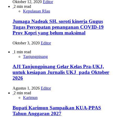
Oktober 12, 2020
Editor
2 min read
Kepulauan RIau
Jumaga Nadeak SH. soroti kinerja Gugus
Tugas Percepatan penanganan COVID-19
Prov Kepri yang belum maksimal
Oktober 3, 2020
Editor
1 min read
Tanjungpinang
AJI Tanjungpinang Gelar Kelas Pra-UKJ,
untuk kesiapan Jurnalis UKJ pada Oktober
2026
Agustus 1, 2026
Editor
2 min read
Karimun
Bupati Karimun Sampaikan KUA-PPAS
Tahun Anggaran 2027