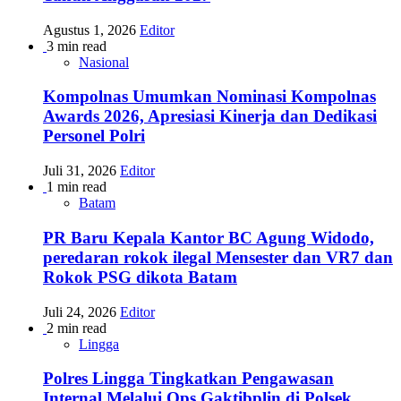
Agustus 1, 2026
Editor
3 min read
Nasional
Kompolnas Umumkan Nominasi Kompolnas
Awards 2026, Apresiasi Kinerja dan Dedikasi
Personel Polri
Juli 31, 2026
Editor
1 min read
Batam
PR Baru Kepala Kantor BC Agung Widodo,
peredaran rokok ilegal Mensester dan VR7 dan
Rokok PSG dikota Batam
Juli 24, 2026
Editor
2 min read
Lingga
Polres Lingga Tingkatkan Pengawasan
Internal Melalui Ops Gaktibplin di Polsek