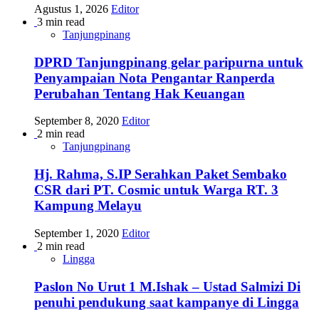
Agustus 1, 2026
Editor
3 min read
Tanjungpinang
DPRD Tanjungpinang gelar paripurna untuk
Penyampaian Nota Pengantar Ranperda
Perubahan Tentang Hak Keuangan
September 8, 2020
Editor
2 min read
Tanjungpinang
Hj. Rahma, S.IP Serahkan Paket Sembako
CSR dari PT. Cosmic untuk Warga RT. 3
Kampung Melayu
September 1, 2020
Editor
2 min read
Lingga
Paslon No Urut 1 M.Ishak – Ustad Salmizi Di
penuhi pendukung saat kampanye di Lingga