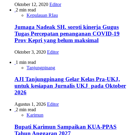
Oktober 12, 2020
Editor
2 min read
Kepulauan RIau
Jumaga Nadeak SH. soroti kinerja Gugus
Tugas Percepatan penanganan COVID-19
Prov Kepri yang belum maksimal
Oktober 3, 2020
Editor
1 min read
Tanjungpinang
AJI Tanjungpinang Gelar Kelas Pra-UKJ,
untuk kesiapan Jurnalis UKJ pada Oktober
2026
Agustus 1, 2026
Editor
2 min read
Karimun
Bupati Karimun Sampaikan KUA-PPAS
Tahun Anggaran 2027