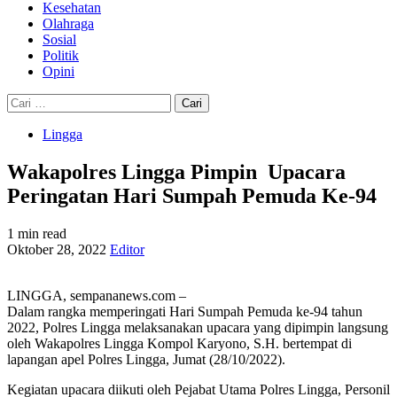
Kesehatan
Olahraga
Sosial
Politik
Opini
Cari
untuk:
Lingga
Wakapolres Lingga Pimpin Upacara
Peringatan Hari Sumpah Pemuda Ke-94
1 min read
Oktober 28, 2022
Editor
LINGGA, sempananews.com –
Dalam rangka memperingati Hari Sumpah Pemuda ke-94 tahun
2022, Polres Lingga melaksanakan upacara yang dipimpin langsung
oleh Wakapolres Lingga Kompol Karyono, S.H. bertempat di
lapangan apel Polres Lingga, Jumat (28/10/2022).
Kegiatan upacara diikuti oleh Pejabat Utama Polres Lingga, Personil