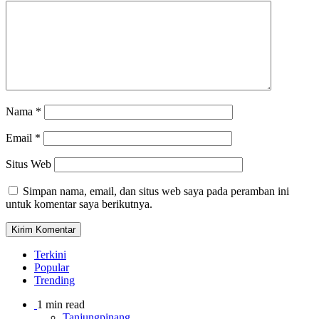
Nama
*
Email
*
Situs Web
Simpan nama, email, dan situs web saya pada peramban ini
untuk komentar saya berikutnya.
Terkini
Popular
Trending
1 min read
Tanjungpinang