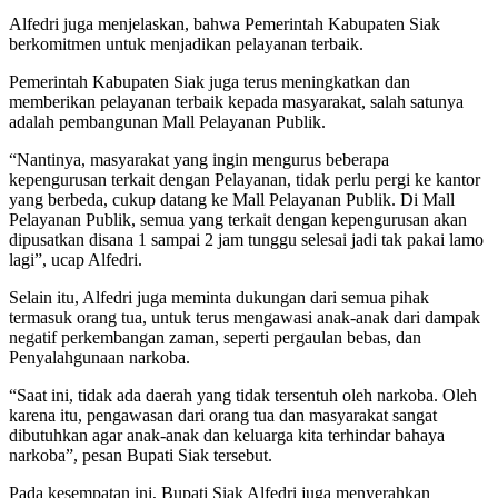
Alfedri juga menjelaskan, bahwa Pemerintah Kabupaten Siak
berkomitmen untuk menjadikan pelayanan terbaik.
Pemerintah Kabupaten Siak juga terus meningkatkan dan
memberikan pelayanan terbaik kepada masyarakat, salah satunya
adalah pembangunan Mall Pelayanan Publik.
“Nantinya, masyarakat yang ingin mengurus beberapa
kepengurusan terkait dengan Pelayanan, tidak perlu pergi ke kantor
yang berbeda, cukup datang ke Mall Pelayanan Publik. Di Mall
Pelayanan Publik, semua yang terkait dengan kepengurusan akan
dipusatkan disana 1 sampai 2 jam tunggu selesai jadi tak pakai lamo
lagi”, ucap Alfedri.
Selain itu, Alfedri juga meminta dukungan dari semua pihak
termasuk orang tua, untuk terus mengawasi anak-anak dari dampak
negatif perkembangan zaman, seperti pergaulan bebas, dan
Penyalahgunaan narkoba.
“Saat ini, tidak ada daerah yang tidak tersentuh oleh narkoba. Oleh
karena itu, pengawasan dari orang tua dan masyarakat sangat
dibutuhkan agar anak-anak dan keluarga kita terhindar bahaya
narkoba”, pesan Bupati Siak tersebut.
Pada kesempatan ini, Bupati Siak Alfedri juga menyerahkan