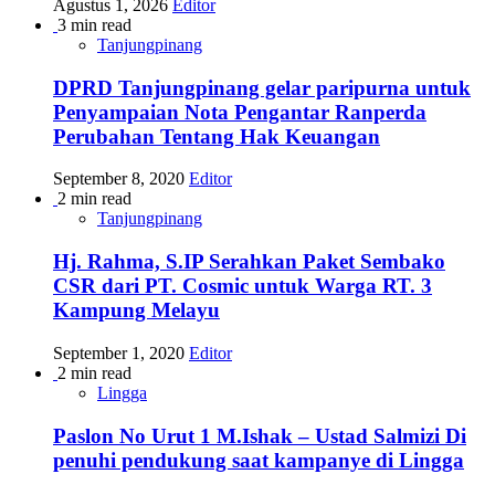
Agustus 1, 2026
Editor
3 min read
Tanjungpinang
DPRD Tanjungpinang gelar paripurna untuk
Penyampaian Nota Pengantar Ranperda
Perubahan Tentang Hak Keuangan
September 8, 2020
Editor
2 min read
Tanjungpinang
Hj. Rahma, S.IP Serahkan Paket Sembako
CSR dari PT. Cosmic untuk Warga RT. 3
Kampung Melayu
September 1, 2020
Editor
2 min read
Lingga
Paslon No Urut 1 M.Ishak – Ustad Salmizi Di
penuhi pendukung saat kampanye di Lingga