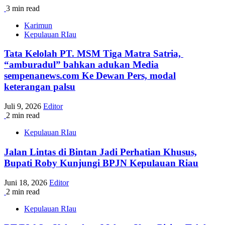
3 min read
Karimun
Kepulauan RIau
Tata Kelolah PT. MSM Tiga Matra Satria,
“amburadul” bahkan adukan Media
sempenanews.com Ke Dewan Pers, modal
keterangan palsu
Juli 9, 2026
Editor
2 min read
Kepulauan RIau
Jalan Lintas di Bintan Jadi Perhatian Khusus,
Bupati Roby Kunjungi BPJN Kepulauan Riau
Juni 18, 2026
Editor
2 min read
Kepulauan RIau