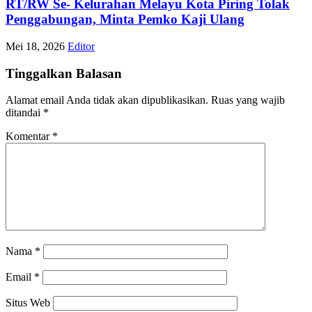
RT/RW Se- Kelurahan Melayu Kota Piring Tolak
Penggabungan, Minta Pemko Kaji Ulang
Mei 18, 2026
Editor
Tinggalkan Balasan
Alamat email Anda tidak akan dipublikasikan.
Ruas yang wajib
ditandai
*
Komentar
*
Nama
*
Email
*
Situs Web