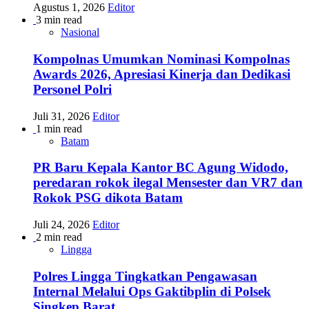
Agustus 1, 2026
Editor
3 min read
Nasional
Kompolnas Umumkan Nominasi Kompolnas
Awards 2026, Apresiasi Kinerja dan Dedikasi
Personel Polri
Juli 31, 2026
Editor
1 min read
Batam
PR Baru Kepala Kantor BC Agung Widodo,
peredaran rokok ilegal Mensester dan VR7 dan
Rokok PSG dikota Batam
Juli 24, 2026
Editor
2 min read
Lingga
Polres Lingga Tingkatkan Pengawasan
Internal Melalui Ops Gaktibplin di Polsek
Singkep Barat