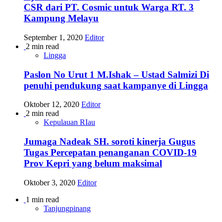
CSR dari PT. Cosmic untuk Warga RT. 3
Kampung Melayu
September 1, 2020
Editor
2 min read
Lingga
Paslon No Urut 1 M.Ishak – Ustad Salmizi Di
penuhi pendukung saat kampanye di Lingga
Oktober 12, 2020
Editor
2 min read
Kepulauan RIau
Jumaga Nadeak SH. soroti kinerja Gugus
Tugas Percepatan penanganan COVID-19
Prov Kepri yang belum maksimal
Oktober 3, 2020
Editor
1 min read
Tanjungpinang