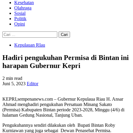
Kesehatan
Olahraga
Sosial
Politik
Opini
Cari
untuk:
Kepulauan RIau
Hadiri pengukuhan Permisa di Bintan ini
harapan Gubernur Kepri
2 min read
Juni 5, 2023
Editor
KEPRI,sempenanews.com – Gubernur Kepulaua Riau H. Ansar
Ahmad menghadiri pengukuhan Persatuan Minang Sakato
(Permisa) Kabupaten Bintan periode 2023-2028, Minggu (4/6) di
halaman Gedung Nasional, Tanjung Uban.
Pengukuhannya sendiri dilakukan oleh Bupati Bintan Roby
Kurniawan yang juga sebagai Dewan Penasehat Permisa.