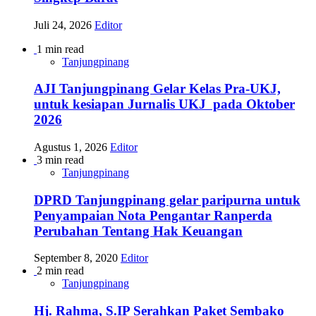
Juli 24, 2026
Editor
1 min read
Tanjungpinang
AJI Tanjungpinang Gelar Kelas Pra-UKJ,
untuk kesiapan Jurnalis UKJ pada Oktober
2026
Agustus 1, 2026
Editor
3 min read
Tanjungpinang
DPRD Tanjungpinang gelar paripurna untuk
Penyampaian Nota Pengantar Ranperda
Perubahan Tentang Hak Keuangan
September 8, 2020
Editor
2 min read
Tanjungpinang
Hj. Rahma, S.IP Serahkan Paket Sembako