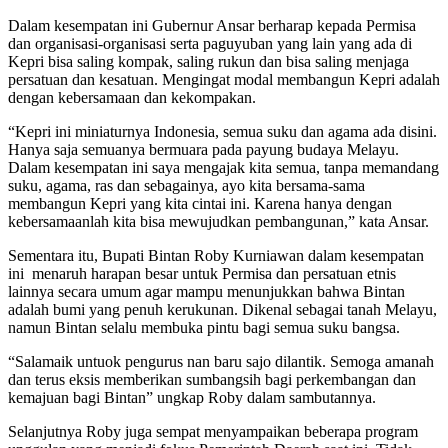
Dalam kesempatan ini Gubernur Ansar berharap kepada Permisa
dan organisasi-organisasi serta paguyuban yang lain yang ada di
Kepri bisa saling kompak, saling rukun dan bisa saling menjaga
persatuan dan kesatuan. Mengingat modal membangun Kepri adalah
dengan kebersamaan dan kekompakan.
“Kepri ini miniaturnya Indonesia, semua suku dan agama ada disini.
Hanya saja semuanya bermuara pada payung budaya Melayu.
Dalam kesempatan ini saya mengajak kita semua, tanpa memandang
suku, agama, ras dan sebagainya, ayo kita bersama-sama
membangun Kepri yang kita cintai ini. Karena hanya dengan
kebersamaanlah kita bisa mewujudkan pembangunan,” kata Ansar.
Sementara itu, Bupati Bintan Roby Kurniawan dalam kesempatan
ini menaruh harapan besar untuk Permisa dan persatuan etnis
lainnya secara umum agar mampu menunjukkan bahwa Bintan
adalah bumi yang penuh kerukunan. Dikenal sebagai tanah Melayu,
namun Bintan selalu membuka pintu bagi semua suku bangsa.
“Salamaik untuok pengurus nan baru sajo dilantik. Semoga amanah
dan terus eksis memberikan sumbangsih bagi perkembangan dan
kemajuan bagi Bintan” ungkap Roby dalam sambutannya.
Selanjutnya Roby juga sempat menyampaikan beberapa program