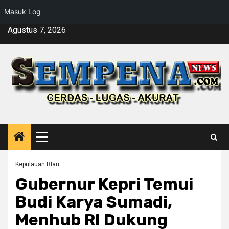
Masuk Log
Skip
Agustus 7, 2026
to
content
Primary
Menu
Kepulauan RIau
Gubernur Kepri Temui
Budi Karya Sumadi,
Menhub RI Dukung