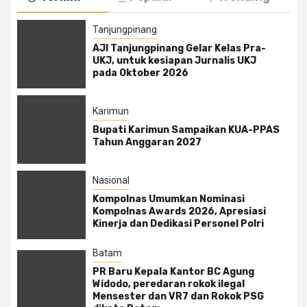
Tanjungpinang
AJI Tanjungpinang Gelar Kelas Pra-
UKJ, untuk kesiapan Jurnalis UKJ
pada Oktober 2026
Karimun
Bupati Karimun Sampaikan KUA-PPAS
Tahun Anggaran 2027
Nasional
Kompolnas Umumkan Nominasi
Kompolnas Awards 2026, Apresiasi
Kinerja dan Dedikasi Personel Polri
Batam
PR Baru Kepala Kantor BC Agung
Widodo, peredaran rokok ilegal
Mensester dan VR7 dan Rokok PSG