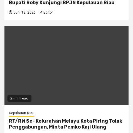
Bupati Roby Kunjungi BPJN Kepulauan Riau
Juni 18, 2026
Editor
2 min read
Kepulauan RIau
RT/RW Se- Kelurahan Melayu Kota Piring Tolak
Penggabungan, Minta Pemko Kaji Ulang