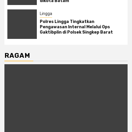
dikota Batam
Lingga
Polres Lingga Tingkatkan
Pengawasan Internal Melalui Ops
Gaktibplin di Polsek Singkep Barat
RAGAM