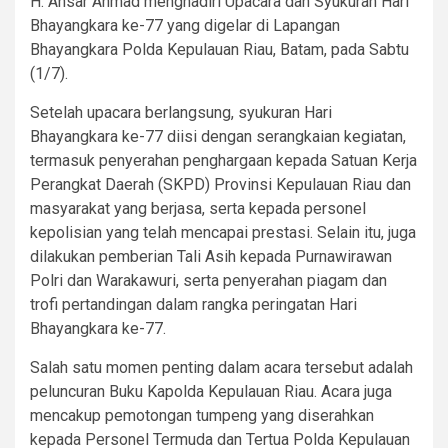
H. Ansar Ahmad menghadiri Upacara dan Syukuran Hari
Bhayangkara ke-77 yang digelar di Lapangan
Bhayangkara Polda Kepulauan Riau, Batam, pada Sabtu
(1/7).
Setelah upacara berlangsung, syukuran Hari
Bhayangkara ke-77 diisi dengan serangkaian kegiatan,
termasuk penyerahan penghargaan kepada Satuan Kerja
Perangkat Daerah (SKPD) Provinsi Kepulauan Riau dan
masyarakat yang berjasa, serta kepada personel
kepolisian yang telah mencapai prestasi. Selain itu, juga
dilakukan pemberian Tali Asih kepada Purnawirawan
Polri dan Warakawuri, serta penyerahan piagam dan
trofi pertandingan dalam rangka peringatan Hari
Bhayangkara ke-77.
Salah satu momen penting dalam acara tersebut adalah
peluncuran Buku Kapolda Kepulauan Riau. Acara juga
mencakup pemotongan tumpeng yang diserahkan
kepada Personel Termuda dan Tertua Polda Kepulauan