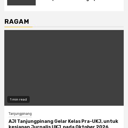
RAGAM
1 min read
Tanjungpinang
AJI Tanjungpinang Gelar Kelas Pra-UKJ, untuk
kesiapan Jurnalis UKJ pada Oktober 2026