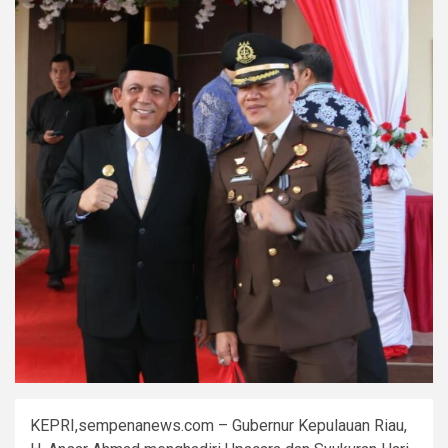
KEPRI,sempenanews.com – Gubernur Kepulauan Riau,