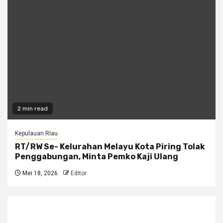
2 min read
Kepulauan RIau
RT/RW Se- Kelurahan Melayu Kota Piring Tolak
Penggabungan, Minta Pemko Kaji Ulang
Mei 18, 2026
Editor