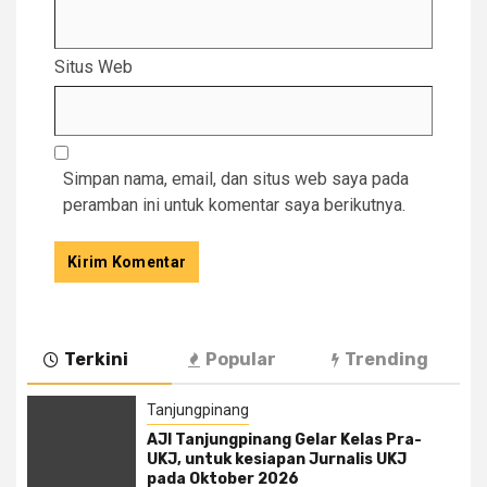
Situs Web
Simpan nama, email, dan situs web saya pada
peramban ini untuk komentar saya berikutnya.
Terkini
Popular
Trending
Tanjungpinang
AJI Tanjungpinang Gelar Kelas Pra-
UKJ, untuk kesiapan Jurnalis UKJ
pada Oktober 2026