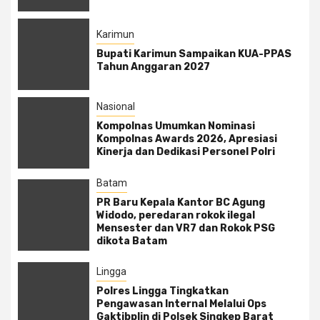
Karimun
Bupati Karimun Sampaikan KUA-PPAS
Tahun Anggaran 2027
Nasional
Kompolnas Umumkan Nominasi
Kompolnas Awards 2026, Apresiasi
Kinerja dan Dedikasi Personel Polri
Batam
PR Baru Kepala Kantor BC Agung
Widodo, peredaran rokok ilegal
Mensester dan VR7 dan Rokok PSG
dikota Batam
Lingga
Polres Lingga Tingkatkan
Pengawasan Internal Melalui Ops
Gaktibplin di Polsek Singkep Barat