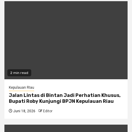
2 min read
Kepulauan RIau
Jalan Lintas di Bintan Jadi Perhatian Khusus,
Bupati Roby Kunjungi BPJN Kepulauan Riau
Juni 18, 2026
Editor