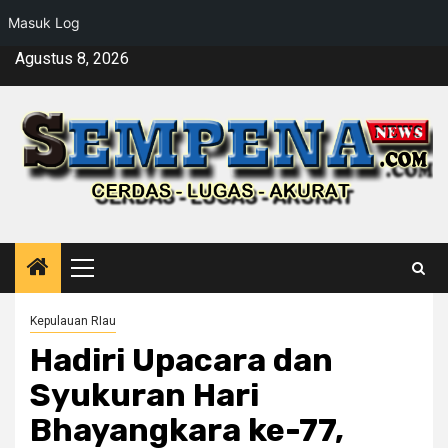
Masuk Log
Skip
Agustus 8, 2026
to
content
Primary
Menu
Kepulauan RIau
Hadiri Upacara dan
Syukuran Hari
Bhayangkara ke-77,