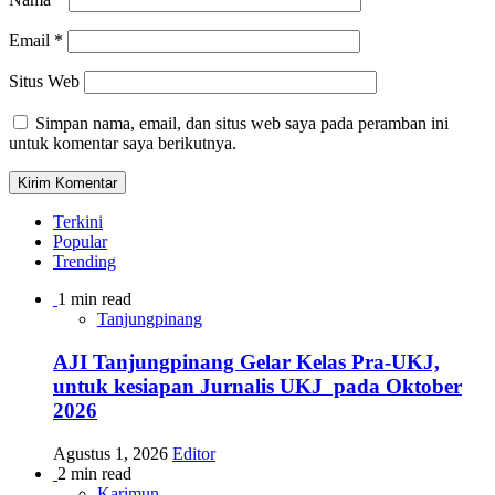
Email
*
Situs Web
Simpan nama, email, dan situs web saya pada peramban ini
untuk komentar saya berikutnya.
Terkini
Popular
Trending
1 min read
Tanjungpinang
AJI Tanjungpinang Gelar Kelas Pra-UKJ,
untuk kesiapan Jurnalis UKJ pada Oktober
2026
Agustus 1, 2026
Editor
2 min read
Karimun