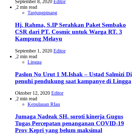
September 8, 2020
Editor
2 min read
Tanjungpinang
Hj. Rahma, S.IP Serahkan Paket Sembako
CSR dari PT. Cosmic untuk Warga RT. 3
Kampung Melayu
September 1, 2020
Editor
2 min read
Lingga
Paslon No Urut 1 M.Ishak – Ustad Salmizi Di
penuhi pendukung saat kampanye di Lingga
Oktober 12, 2020
Editor
2 min read
Kepulauan RIau
Jumaga Nadeak SH. soroti kinerja Gugus
Tugas Percepatan penanganan COVID-19
Prov Kepri yang belum maksimal