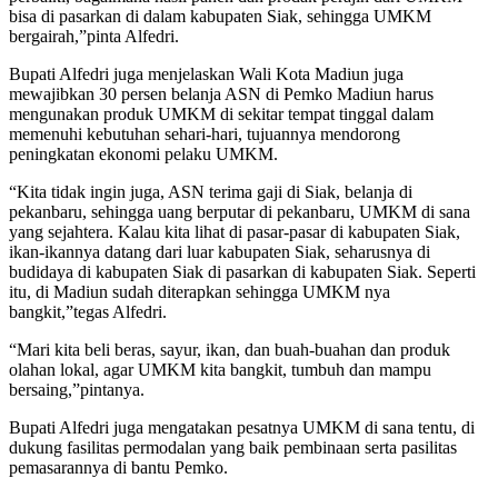
bisa di pasarkan di dalam kabupaten Siak, sehingga UMKM
bergairah,”pinta Alfedri.
Bupati Alfedri juga menjelaskan Wali Kota Madiun juga
mewajibkan 30 persen belanja ASN di Pemko Madiun harus
mengunakan produk UMKM di sekitar tempat tinggal dalam
memenuhi kebutuhan sehari-hari, tujuannya mendorong
peningkatan ekonomi pelaku UMKM.
“Kita tidak ingin juga, ASN terima gaji di Siak, belanja di
pekanbaru, sehingga uang berputar di pekanbaru, UMKM di sana
yang sejahtera. Kalau kita lihat di pasar-pasar di kabupaten Siak,
ikan-ikannya datang dari luar kabupaten Siak, seharusnya di
budidaya di kabupaten Siak di pasarkan di kabupaten Siak. Seperti
itu, di Madiun sudah diterapkan sehingga UMKM nya
bangkit,”tegas Alfedri.
“Mari kita beli beras, sayur, ikan, dan buah-buahan dan produk
olahan lokal, agar UMKM kita bangkit, tumbuh dan mampu
bersaing,”pintanya.
Bupati Alfedri juga mengatakan pesatnya UMKM di sana tentu, di
dukung fasilitas permodalan yang baik pembinaan serta pasilitas
pemasarannya di bantu Pemko.