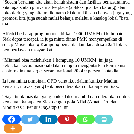
“Secara bertahap kita akan benah sistem dan fasilitas pemasarannya,
kita juga sudah punya marketplace (aplikasi jual beli barang) atau
toko daring yang kita miliki nama Siakku. Di sana banyak juga yang
promosi kita juga sudah mulai belanja melalui e-katalog lokal,”kata
dia.
Alfedri berharap program melahirkan 1000 UMKM di kabupaten
Siak dapat tercapai, ia juga minta dinas PMK menyampaikan di
setiap Musrembang Kampung pemanfaatan dana desa 2024 fokus
pemberdayaan masyarakat.
“Minimal bisa melahirkan 1 kampung 10 UMKM, ini juga
kebijakan secara nasional dalam rangka mengentaskan kemiskinan
ekstrim dimana target secara nasional 2024 0 persen,”kata dia.
Ia juga minta pimpinan OPD yang ikut dalam kunker Madiun
kemarin, inovasi yang baik bisa diterapkan di kabupaten Siak.
“Saya tidak masalah yang baik silahkan ambil dan diterapkan untuk
kemajuan kabupaten Siak dengan pola ATM (Amati Tiru dan
Modifikasi), Penulis: /aya/dp07 inf