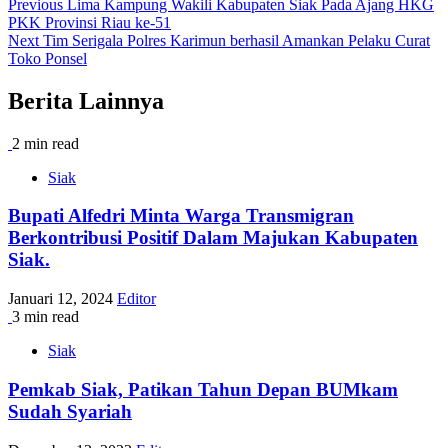
Post
Previous
Lima Kampung Wakili Kabupaten Siak Pada Ajang HKG
PKK Provinsi Riau ke-51
navigation
Next
Tim Serigala Polres Karimun berhasil Amankan Pelaku Curat
Toko Ponsel
Berita Lainnya
2 min read
Siak
Bupati Alfedri Minta Warga Transmigran
Berkontribusi Positif Dalam Majukan Kabupaten
Siak.
Januari 12, 2024
Editor
3 min read
Siak
Pemkab Siak, Patikan Tahun Depan BUMkam
Sudah Syariah