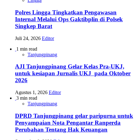
Lingga
Polres Lingga Tingkatkan Pengawasan
Internal Melalui Ops Gaktibplin di Polsek
Singkep Barat
Juli 24, 2026
Editor
1 min read
Tanjungpinang
AJI Tanjungpinang Gelar Kelas Pra-UKJ,
untuk kesiapan Jurnalis UKJ pada Oktober
2026
Agustus 1, 2026
Editor
3 min read
Tanjungpinang
DPRD Tanjungpinang gelar paripurna untuk
Penyampaian Nota Pengantar Ranperda
Perubahan Tentang Hak Keuangan