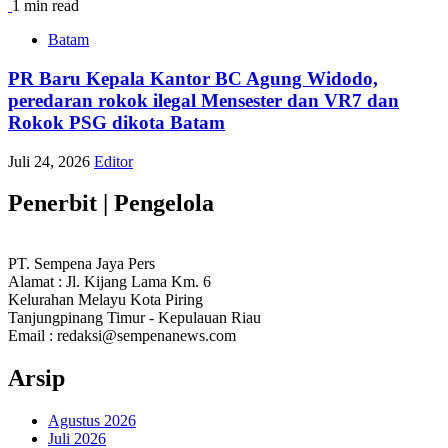
1 min read
Batam
PR Baru Kepala Kantor BC Agung Widodo,
peredaran rokok ilegal Mensester dan VR7 dan
Rokok PSG dikota Batam
Juli 24, 2026
Editor
Penerbit | Pengelola
PT. Sempena Jaya Pers
Alamat : Jl. Kijang Lama Km. 6
Kelurahan Melayu Kota Piring
Tanjungpinang Timur - Kepulauan Riau
Email : redaksi@sempenanews.com
Arsip
Agustus 2026
Juli 2026