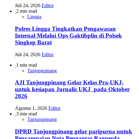
Juli 24, 2026
Editor
2 min read
Lingga
Polres Lingga Tingkatkan Pengawasan
Internal Melalui Ops Gaktibplin di Polsek
Singkep Barat
Juli 24, 2026
Editor
1 min read
Tanjungpinang
AJI Tanjungpinang Gelar Kelas Pra-UKJ,
untuk kesiapan Jurnalis UKJ pada Oktober
2026
Agustus 1, 2026
Editor
3 min read
Tanjungpinang
DPRD Tanjungpinang gelar paripurna untuk
Penyampaian Nota Pengantar Ranperda