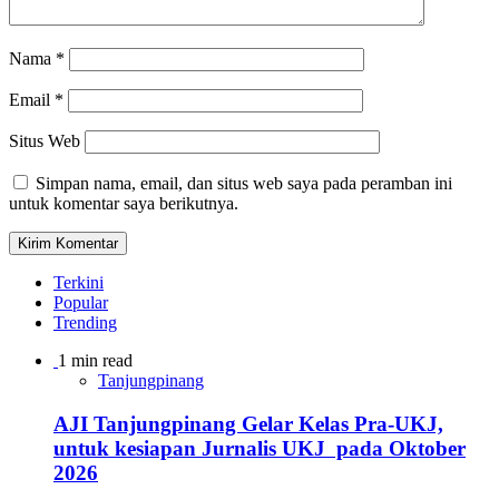
Nama
*
Email
*
Situs Web
Simpan nama, email, dan situs web saya pada peramban ini
untuk komentar saya berikutnya.
Terkini
Popular
Trending
1 min read
Tanjungpinang
AJI Tanjungpinang Gelar Kelas Pra-UKJ,
untuk kesiapan Jurnalis UKJ pada Oktober
2026