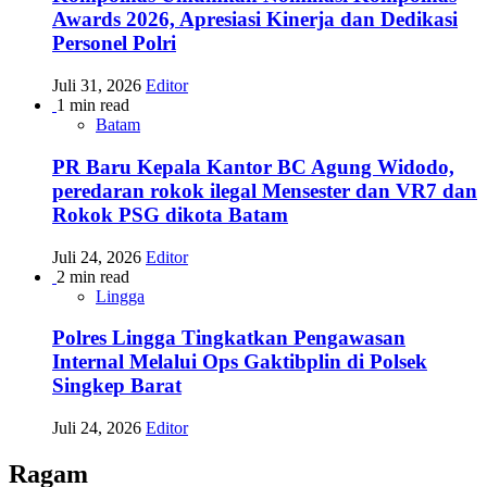
Awards 2026, Apresiasi Kinerja dan Dedikasi
Personel Polri
Juli 31, 2026
Editor
1 min read
Batam
PR Baru Kepala Kantor BC Agung Widodo,
peredaran rokok ilegal Mensester dan VR7 dan
Rokok PSG dikota Batam
Juli 24, 2026
Editor
2 min read
Lingga
Polres Lingga Tingkatkan Pengawasan
Internal Melalui Ops Gaktibplin di Polsek
Singkep Barat
Juli 24, 2026
Editor
Ragam