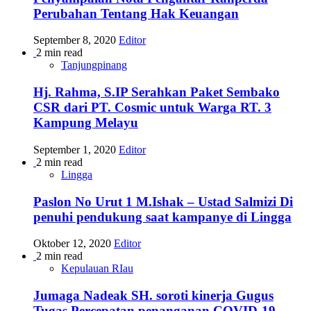
Perubahan Tentang Hak Keuangan
September 8, 2020
Editor
2 min read
Tanjungpinang
Hj. Rahma, S.IP Serahkan Paket Sembako
CSR dari PT. Cosmic untuk Warga RT. 3
Kampung Melayu
September 1, 2020
Editor
2 min read
Lingga
Paslon No Urut 1 M.Ishak – Ustad Salmizi Di
penuhi pendukung saat kampanye di Lingga
Oktober 12, 2020
Editor
2 min read
Kepulauan RIau
Jumaga Nadeak SH. soroti kinerja Gugus
Tugas Percepatan penanganan COVID-19