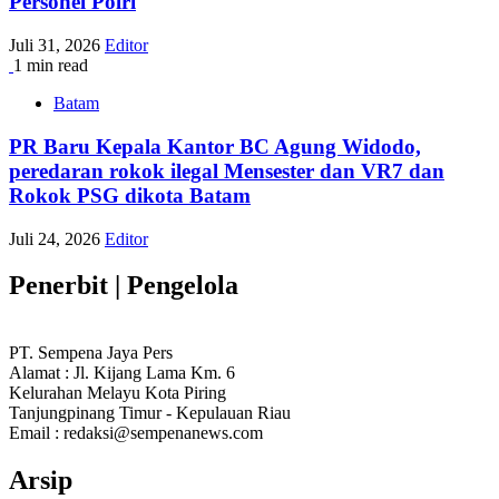
Personel Polri
Juli 31, 2026
Editor
1 min read
Batam
PR Baru Kepala Kantor BC Agung Widodo,
peredaran rokok ilegal Mensester dan VR7 dan
Rokok PSG dikota Batam
Juli 24, 2026
Editor
Penerbit | Pengelola
PT. Sempena Jaya Pers
Alamat : Jl. Kijang Lama Km. 6
Kelurahan Melayu Kota Piring
Tanjungpinang Timur - Kepulauan Riau
Email : redaksi@sempenanews.com
Arsip