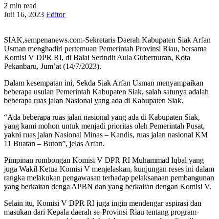
2 min read
Juli 16, 2023
Editor
SIAK,sempenanews.com-Sekretaris Daerah Kabupaten Siak Arfan
Usman menghadiri pertemuan Pemerintah Provinsi Riau, bersama
Komisi V DPR RI, di Balai Serindit Aula Gubernuran, Kota
Pekanbaru, Jum’at (14/7/2023).
Dalam kesempatan ini, Sekda Siak Arfan Usman menyampaikan
beberapa usulan Pemerintah Kabupaten Siak, salah satunya adalah
beberapa ruas jalan Nasional yang ada di Kabupaten Siak.
“Ada beberapa ruas jalan nasional yang ada di Kabupaten Siak,
yang kami mohon untuk menjadi prioritas oleh Pemerintah Pusat,
yakni ruas jalan Nasional Minas – Kandis, ruas jalan nasional KM
11 Buatan – Buton”, jelas Arfan.
Pimpinan rombongan Komisi V DPR RI Muhammad Iqbal yang
juga Wakil Ketua Komisi V menjelaskan, kunjungan reses ini dalam
rangka melakukan pengawasan terhadap pelaksanaan pembangunan
yang berkaitan denga APBN dan yang berkaitan dengan Komisi V.
Selain itu, Komisi V DPR RI juga ingin mendengar aspirasi dan
masukan dari Kepala daerah se-Provinsi Riau tentang program-