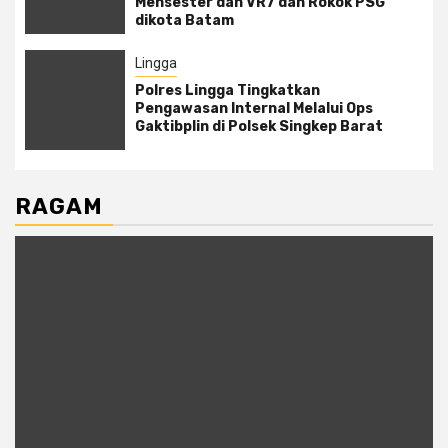
Mensester dan VR7 dan Rokok PSG
dikota Batam
Lingga
Polres Lingga Tingkatkan
Pengawasan Internal Melalui Ops
Gaktibplin di Polsek Singkep Barat
RAGAM