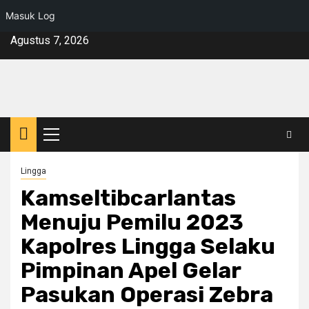
Masuk Log
Skip
Agustus 7, 2026
to
content
Primary
Menu
Lingga
Kamseltibcarlantas
Menuju Pemilu 2023
Kapolres Lingga Selaku
Pimpinan Apel Gelar
Pasukan Operasi Zebra