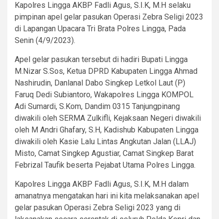
Kapolres Lingga AKBP Fadli Agus, S.I.K, M.H selaku
pimpinan apel gelar pasukan Operasi Zebra Seligi 2023
di Lapangan Upacara Tri Brata Polres Lingga, Pada
Senin (4/9/2023).
Apel gelar pasukan tersebut di hadiri Bupati Lingga
M.Nizar S.Sos, Ketua DPRD Kabupaten Lingga Ahmad
Nashirudin, Danlanal Dabo Singkep Letkol Laut (P)
Faruq Dedi Subiantoro, Wakapolres Lingga KOMPOL
Adi Sumardi, S.Kom, Dandim 0315 Tanjungpinang
diwakili oleh SERMA Zulkifli, Kejaksaan Negeri diwakili
oleh M Andri Ghafary, S.H, Kadishub Kabupaten Lingga
diwakili oleh Kasie Lalu Lintas Angkutan Jalan (LLAJ)
Misto, Camat Singkep Agustiar, Camat Singkep Barat
Febrizal Taufik beserta Pejabat Utama Polres Lingga.
Kapolres Lingga AKBP Fadli Agus, S.I.K, M.H dalam
amanatnya mengatakan hari ini kita melaksanakan apel
gelar pasukan Operasi Zebra Seligi 2023 yang di