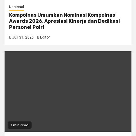
Nasional
Kompolnas Umumkan Nominasi Kompolnas
Awards 2026, Apresiasi Kinerja dan Dedikasi
Personel Polri
Juli 31, 2026
Editor
1 min read