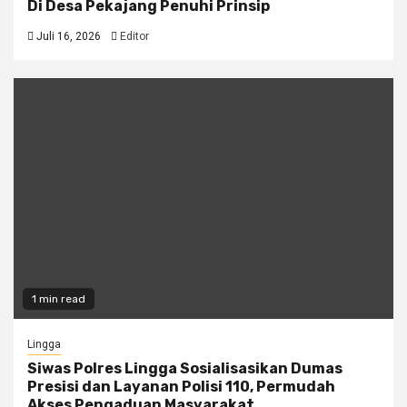
Di Desa Pekajang Penuhi Prinsip
Juli 16, 2026
Editor
1 min read
Lingga
Siwas Polres Lingga Sosialisasikan Dumas
Presisi dan Layanan Polisi 110, Permudah
Akses Pengaduan Masyarakat