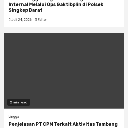
Internal Melalui Ops Gaktibplin di Polsek
Singkep Barat
Juli 24, 2026
Editor
2 min read
Lingga
Penjelasan PT CPM Terkait Aktivitas Tambang