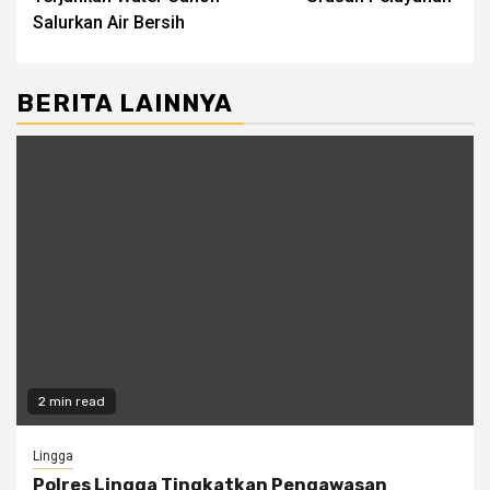
Salurkan Air Bersih
BERITA LAINNYA
2 min read
Lingga
Polres Lingga Tingkatkan Pengawasan