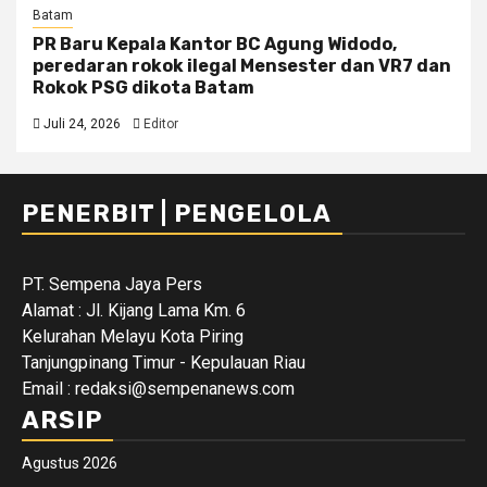
Batam
PR Baru Kepala Kantor BC Agung Widodo,
peredaran rokok ilegal Mensester dan VR7 dan
Rokok PSG dikota Batam
Juli 24, 2026
Editor
PENERBIT | PENGELOLA
PT. Sempena Jaya Pers
Alamat : Jl. Kijang Lama Km. 6
Kelurahan Melayu Kota Piring
Tanjungpinang Timur - Kepulauan Riau
Email : redaksi@sempenanews.com
ARSIP
Agustus 2026