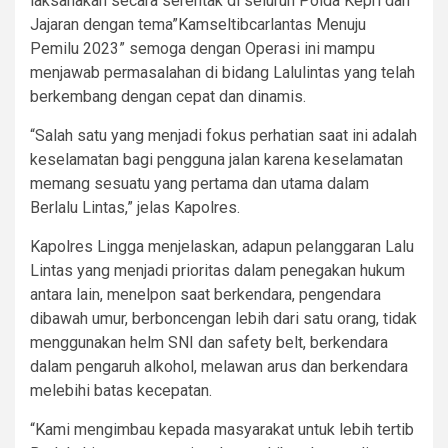
laksanakan secara serentak di seluruh Polda Kepri dan
Jajaran dengan tema”Kamseltibcarlantas Menuju
Pemilu 2023” semoga dengan Operasi ini mampu
menjawab permasalahan di bidang Lalulintas yang telah
berkembang dengan cepat dan dinamis.
“Salah satu yang menjadi fokus perhatian saat ini adalah
keselamatan bagi pengguna jalan karena keselamatan
memang sesuatu yang pertama dan utama dalam
Berlalu Lintas,” jelas Kapolres.
Kapolres Lingga menjelaskan, adapun pelanggaran Lalu
Lintas yang menjadi prioritas dalam penegakan hukum
antara lain, menelpon saat berkendara, pengendara
dibawah umur, berboncengan lebih dari satu orang, tidak
menggunakan helm SNI dan safety belt, berkendara
dalam pengaruh alkohol, melawan arus dan berkendara
melebihi batas kecepatan.
“Kami mengimbau kepada masyarakat untuk lebih tertib