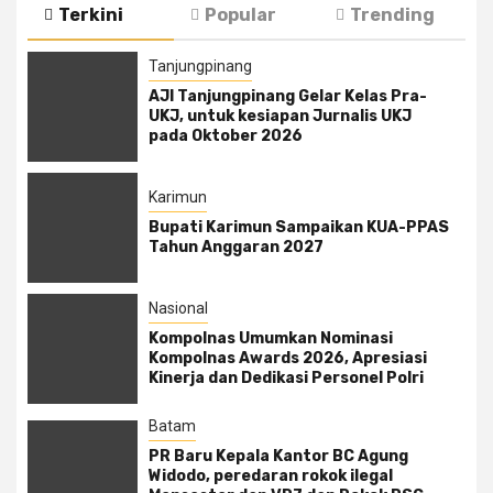
Terkini
Popular
Trending
Tanjungpinang
AJI Tanjungpinang Gelar Kelas Pra-
UKJ, untuk kesiapan Jurnalis UKJ
pada Oktober 2026
Karimun
Bupati Karimun Sampaikan KUA-PPAS
Tahun Anggaran 2027
Nasional
Kompolnas Umumkan Nominasi
Kompolnas Awards 2026, Apresiasi
Kinerja dan Dedikasi Personel Polri
Batam
PR Baru Kepala Kantor BC Agung
Widodo, peredaran rokok ilegal