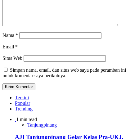
Nama
*
Email
*
Situs Web
Simpan nama, email, dan situs web saya pada peramban ini
untuk komentar saya berikutnya.
Terkini
Popular
Trending
1 min read
Tanjungpinang
AJI Tanjungpinang Gelar Kelas Pra-UKJ,