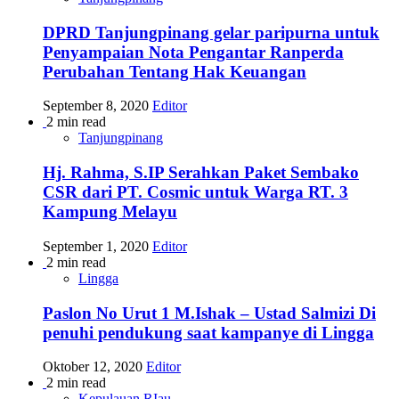
DPRD Tanjungpinang gelar paripurna untuk
Penyampaian Nota Pengantar Ranperda
Perubahan Tentang Hak Keuangan
September 8, 2020
Editor
2 min read
Tanjungpinang
Hj. Rahma, S.IP Serahkan Paket Sembako
CSR dari PT. Cosmic untuk Warga RT. 3
Kampung Melayu
September 1, 2020
Editor
2 min read
Lingga
Paslon No Urut 1 M.Ishak – Ustad Salmizi Di
penuhi pendukung saat kampanye di Lingga
Oktober 12, 2020
Editor
2 min read
Kepulauan RIau