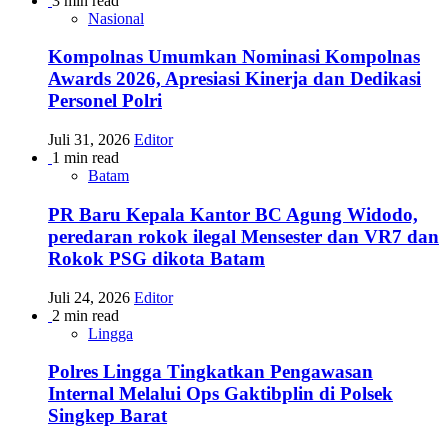
3 min read
Nasional
Kompolnas Umumkan Nominasi Kompolnas
Awards 2026, Apresiasi Kinerja dan Dedikasi
Personel Polri
Juli 31, 2026
Editor
1 min read
Batam
PR Baru Kepala Kantor BC Agung Widodo,
peredaran rokok ilegal Mensester dan VR7 dan
Rokok PSG dikota Batam
Juli 24, 2026
Editor
2 min read
Lingga
Polres Lingga Tingkatkan Pengawasan
Internal Melalui Ops Gaktibplin di Polsek
Singkep Barat