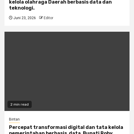
kelola olahraga Daerah berbasis data dan
teknologi.
Juni 23, 2026
Editor
2 min read
Bintan
Percepat transformasi digital dan tata kelola
pemerintahan berbasis data, Bupati Roby