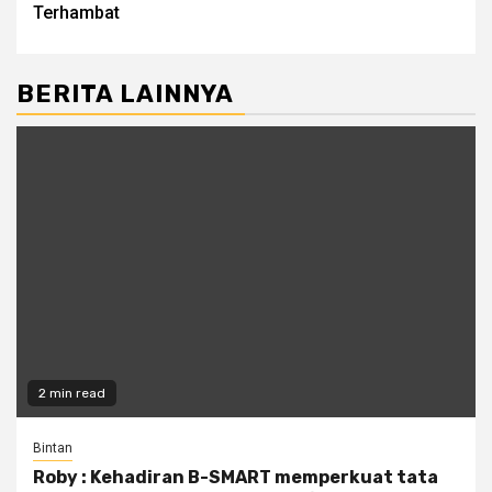
Terhambat
BERITA LAINNYA
2 min read
Bintan
Roby : Kehadiran B-SMART memperkuat tata