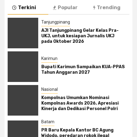
Terkini
Popular
Trending
Tanjungpinang
AJI Tanjungpinang Gelar Kelas Pra-
UKJ, untuk kesiapan Jurnalis UKJ
pada Oktober 2026
Karimun
Bupati Karimun Sampaikan KUA-PPAS
Tahun Anggaran 2027
Nasional
Kompolnas Umumkan Nominasi
Kompolnas Awards 2026, Apresiasi
Kinerja dan Dedikasi Personel Polri
Batam
PR Baru Kepala Kantor BC Agung
Widodo, peredaran rokok ilegal