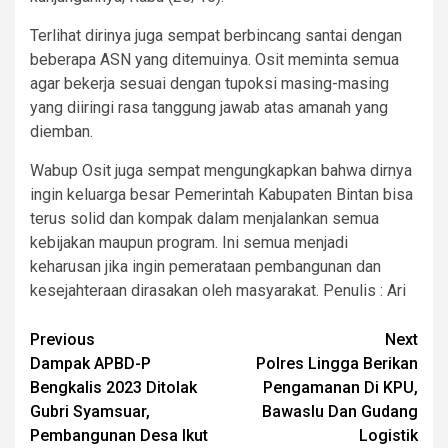
Terlihat dirinya juga sempat berbincang santai dengan
beberapa ASN yang ditemuinya. Osit meminta semua
agar bekerja sesuai dengan tupoksi masing-masing
yang diiringi rasa tanggung jawab atas amanah yang
diemban.
Wabup Osit juga sempat mengungkapkan bahwa dirnya
ingin keluarga besar Pemerintah Kabupaten Bintan bisa
terus solid dan kompak dalam menjalankan semua
kebijakan maupun program. Ini semua menjadi
keharusan jika ingin pemerataan pembangunan dan
kesejahteraan dirasakan oleh masyarakat. Penulis : Ari
Post
Previous
Next
Dampak APBD-P
Polres Lingga Berikan
navigation
Bengkalis 2023 Ditolak
Pengamanan Di KPU,
Gubri Syamsuar,
Bawaslu Dan Gudang
Pembangunan Desa Ikut
Logistik