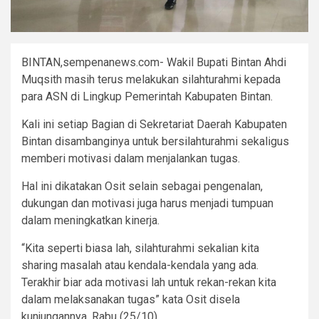
BINTAN,sempenanews.com- Wakil Bupati Bintan Ahdi
Muqsith masih terus melakukan silahturahmi kepada
para ASN di Lingkup Pemerintah Kabupaten Bintan.
Kali ini setiap Bagian di Sekretariat Daerah Kabupaten
Bintan disambanginya untuk bersilahturahmi sekaligus
memberi motivasi dalam menjalankan tugas.
Hal ini dikatakan Osit selain sebagai pengenalan,
dukungan dan motivasi juga harus menjadi tumpuan
dalam meningkatkan kinerja.
“Kita seperti biasa lah, silahturahmi sekalian kita
sharing masalah atau kendala-kendala yang ada.
Terakhir biar ada motivasi lah untuk rekan-rekan kita
dalam melaksanakan tugas” kata Osit disela
kunjungannya, Rabu (25/10).